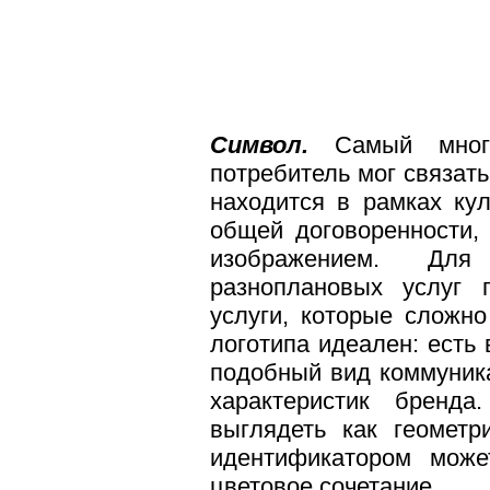
Сим
вол.
Самый многоз
потребитель мог связат
находится в рамках ку
общей договоренности,
изображением. Для
разноплановых услуг
услуги, которые сложно
логотипа идеален: есть 
подобный вид коммуник
характеристик бренда
выглядеть как геометр
идентификатором може
цветовое сочетание.