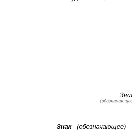
Знак
(обозначающее)
—