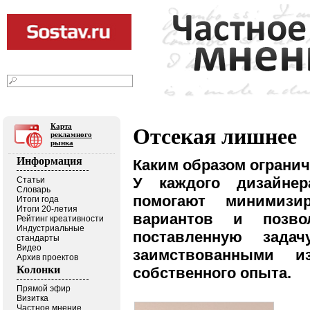
09
2026
августа
г.
Текст
|
Фото
|
Видео
|
В блогах
Карта
Отсекая лишнее
рекламного
рынка
Информация
Каким образом ограни
У каждого дизайнер
Статьи
Словарь
помогают минимизи
Итоги года
Итоги 20-летия
вариантов и позв
Рейтинг креативности
Индустриальные
поставленную зада
стандарты
Видео
заимствованными 
Архив проектов
Колонки
собственного опыта.
Прямой эфир
Визитка
Частное мнение