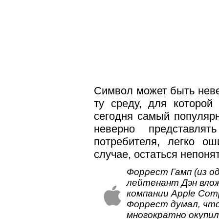
Символ может быть неве
ту среду, для которой
сегодня самый популярн
неверно представля
потребителя, легко о
случае, остаться непон
Форрест Гамп (из од
л
ейтенант Дэн влож
компании Apple Comp
Форрест думал, что
многократно окупил