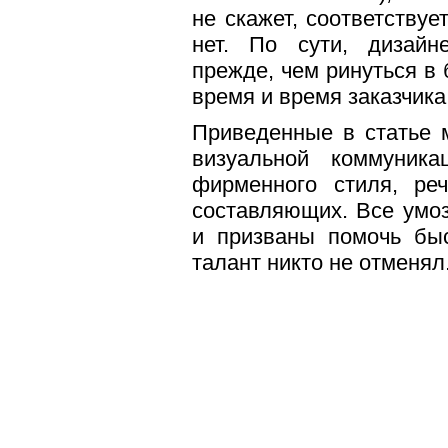
не скажет, соответству
нет. По сути, дизайн
прежде, чем ринуться в 
время и время заказчика
Приведенные в статье 
визуальной коммуник
фирменного стиля, ре
составляющих. Все умо
и призваны помочь быс
талант никто не отменял