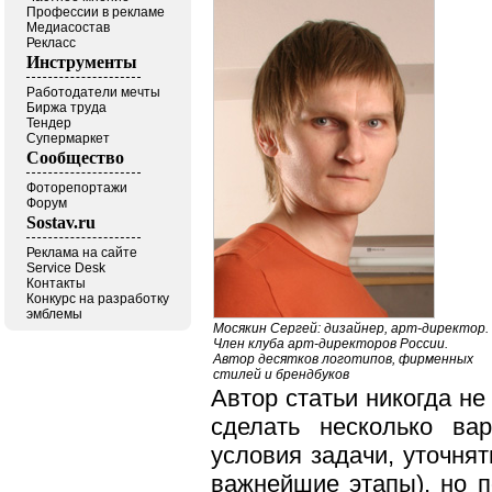
Профессии в рекламе
Медиасостав
Рекласс
Инструменты
Работодатели мечты
Биржа труда
Тендер
Супермаркет
Сообщество
Фоторепортажи
Форум
Sostav.ru
Реклама на сайте
Service Desk
Контакты
Конкурс на разработку
эмблемы
Мосякин Сергей: дизайнер, арт-директор.
Член клуба арт-директоров России.
Автор десятков логотипов, фирменных
стилей и брендбуков
Автор статьи никогда не
сделать несколько ва
условия задачи, уточнят
важнейшие этапы), но п