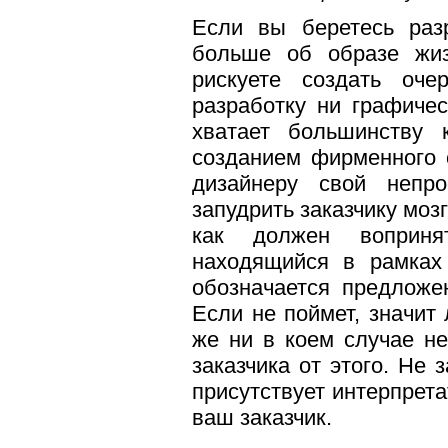
Если вы беретесь разр
больше об образе жиз
рискуете создать оч
разработку ни графичес
хватает большинству
созданием фирменного с
дизайнеру свой непр
запудрить заказчику моз
как должен вопринят
находящийся в рамках 
обозначается предлож
Если не поймет, значит 
же ни в коем случае не
заказчика от этого. Не
присутствует интерпрет
ваш заказчик.