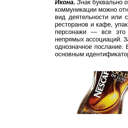
Икона
.
Знак
буквально 
коммуникации можно от
вид деятельности или 
ресторанов и кафе, упа
персонажи — все это 
непрямых ассоциаций. З
однозначное послание. 
основным идентификатор