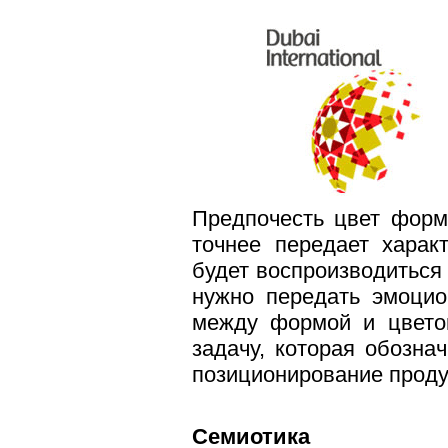
Предпочесть цвет форм
точнее передает харак
будет воспроизводиться 
нужно передать эмоцио
между формой и цвето
задач
у, которая обозна
позиционирование продук
Семиотика