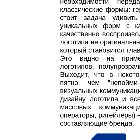
необходимости перед
классические формы: гер
стоит задача удивить
уникальных
форм с к
качественно воспроизво
логотипа не оригинальна
который становится гла
Это видно на приме
логотипов, полупрозра
В
ыходит, что в
некото
пятно, чем "непойми
визуальных коммуникаци
дизайну логотипа и вс
массовых коммуникац
операторы, ритейлеры) 
составляющие бренда.