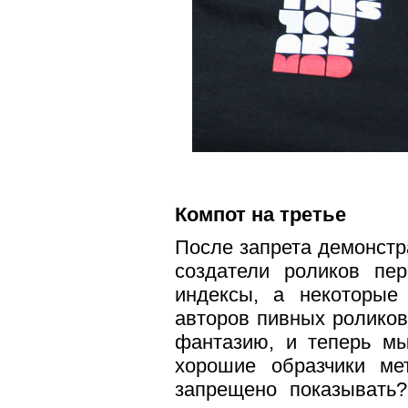
Компот на третье
После запрета демонстр
создатели роликов пе
индексы, а некоторые
авторов пивных роликов
фантазию, и теперь м
хорошие образчики ме
запрещено показывать?