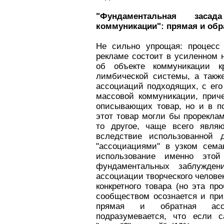
"Фундаментальная засад
коммуникации": прямая и обр
Не сильно упрощая: процесс 
рекламе состоит в усиленном
об объекте коммуникации к
лимбической системы, а такж
ассоциаций подходящих, с его 
массовой коммуникации, прич
описывающих товар, но и в п
этот товар могли бы прореклами
то другое, чаще всего являю
вследствие использованной 
"ассоциациями" в узком сема
использование именно этой
фундаментальных заблужден
ассоциации творческого челове
конкретного товара (но эта п
сообществом осознается и при
прямая и обратная ассо
подразумевается, что если 