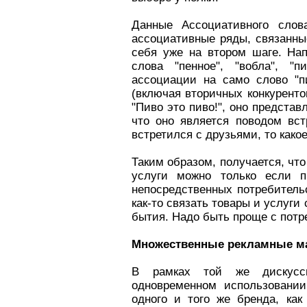
Данные Ассоциативного слов
ассоциативные ряды, связанны
себя уже на втором шаге. Нап
слова "пенное", "вобла", "п
ассоциации на само слово "п
(включая вторичных конкурентов
"Пиво это пиво!", оно представ
что оно является поводом вс
встретился с друзьями, то како
Таким образом, получается, чт
услуги можно только если п
непосредственных потребительс
как-то связать товары и услуг
бытия. Надо быть проще с потре
Множественные рекламные м
В рамках той же дискусс
одновременном использовании
одного и того же бренда, ка