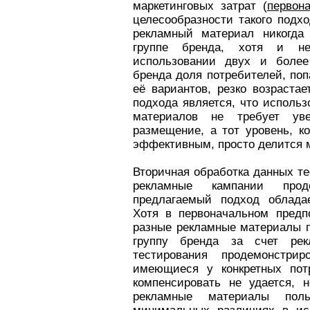
маркетинговых затрат (
первон
целесообразности такого подхо
рекламный материал никогда 
группе бренда, хотя и н
использовании двух и более
бренда доля потребителей, по
её вариантов, резко возраста
подхода является, что исполь
материалов не требует ув
размещение, а тот уровень, к
эффективным, просто делится 
Вторичная обработка данных т
рекламные кампании про
предлагаемый подход облада
Хотя в первоначальном предп
разные рекламные материалы 
группу бренда за счет рек
тестирования продемонстр
имеющиеся у конкретных пот
компенсировать не удается, 
рекламные материалы поль