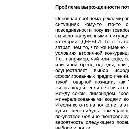
Проблема вырожденности по
Основная проблема рекламиров
ситуациях кому-то что-то о
повседневности покупки товаро
смысло-нагруженными ситуаци
категории" ДЕНЬГИ. То есть п
затрат, чем то, что же именно 
условиях вторичной конкуренц
Т.е., например, чай или кофе, 
или иной бренд одежды, при 
осуществляет выбор исх
сформированных предпочтений, 
такой товарной позиции, как
жизнь людей, если не считать
между соком, лимонадом, "хо
минерализованными водами во
И если кого-то на полке нет в э
купит чего-нибудь замещающе
покупатели больше "контролиру
вероятность следующего посе
выборе у полки.