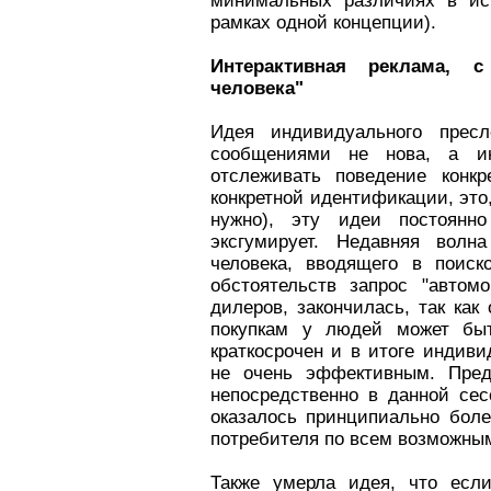
минимальных различиях в ис
рамках одной концепции).
Интерактивная реклама, с
человека"
Идея индивидуального пресл
сообщениями не нова, а ин
отслеживать поведение конкр
конкретной идентификации, это
нужно), эту идеи постоянн
эксгумирует. Недавняя волн
человека, вводящего в поис
обстоятельств запрос "автом
дилеров, закончилась, так как
покупкам у людей может быт
краткосрочен и в итоге индив
не очень эффективным. Пред
непосредственно в данной се
оказалось принципиально бол
потребителя по всем возможны
Также умерла идея, что есл