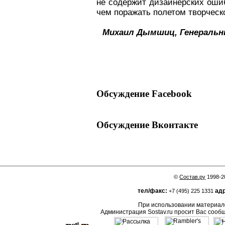
не содержит дизайнерских ошиб
чем поражать полетом творческ
Михаил Дымшиц, Генеральн
Обсуждение Facebook
Обсуждение Вконтакте
©
Состав.ру
1998-2
тел/факс:
адр
+7 (495) 225 1331
При использовании материало
Администрация Sostav.ru просит Вас сооб