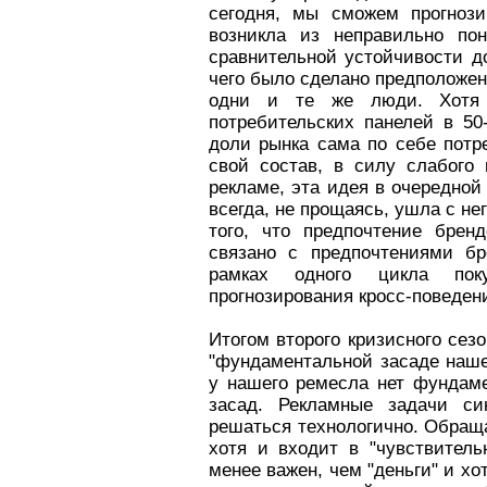
сегодня, мы сможем прогнози
возникла из неправильно по
сравнительной устойчивости 
чего было сделано предположен
одни и те же люди. Хотя 
потребительских панелей в 50
доли рынка сама по себе потр
свой состав, в силу слабого
рекламе, эта идея в очередной
всегда, не прощаясь, ушла с не
того, что предпочтение брен
связано с предпочтениями бр
рамках одного цикла пок
прогнозирования кросс-поведен
Итогом второго кризисного сез
"фундаментальной засаде нашег
у нашего ремесла нет фундам
засад. Рекламные задачи с
решаться технологично. Обраща
хотя и входит в "чувствитель
менее важен, чем "деньги" и хо