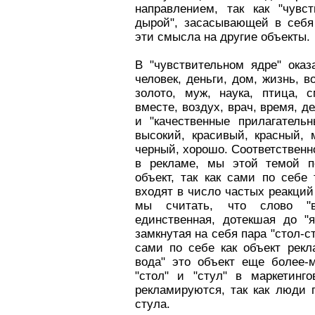
направлением, так как "чувс
дырой", засасывающей в себ
эти смысла на другие объекты.
В "чувствительном ядре" ока
человек, деньги, дом, жизнь, в
золото, муж, наука, птица, 
вместе, воздух, врач, время, де
и "качественные прилагатель
высокий, красивый, красный, 
черный, хорошо. Соответственн
в рекламе, мы этой темой п
объект, так как сами по себ
входят в число частых реакци
мы считать, что слово "в
единственная, дотекшая до "
замкнутая на себя пара "стол-с
сами по себе как объект рекл
вода" это объект еще более-
"стол" и "стул" в маркетинг
рекламируются, так как люди 
стула.