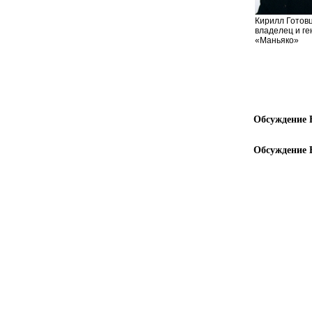
Кирилл Готовц
владелец и г
«Маньяко»
Обсуждение 
Обсуждение 