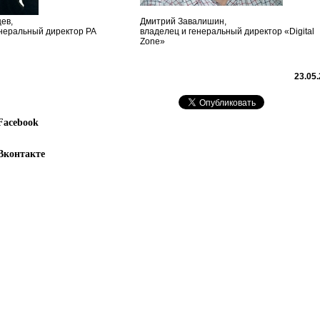
ев,
Дмитрий Завалишин,
енеральный директор РА
владелец и генеральный директор «Digital
Zone»
23.05
Facebook
Вконтакте