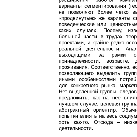
варианты сегментирования (ге
не позволяют более четко вы
«продвинутые» же варианты с
поведенческие или ценностные
каких случаях. Посему, изв
большей части в трудах теор
проектами, и крайне редко осо
реальной деятельности. Ана
выходящими за рамки оч
принадлежности, возрасте,
проживания. Соответственно, е
позволяющего выделить груп
иными особенностями потреби
для конкретного рынка, марке
Нет выделенной группы, следова
предложить, как на нее влия
лучшем случае, целевая группа
абстрактный ориентир. Обыч
попытки влиять на весь социум
хоть как-то. Отсюда – низк
деятельности.