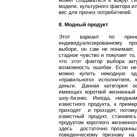
может создаваться и вокруг с
модели, культурного фактора и
вес для прочих потребителей.
8. Модный продукт
Этот вариант по принци
индивидуализированному пр
выборе, он сам не понимает, 
стадное чувство и покупает то,
что этот фактор выбора акт
возможность ошибки. Если не
можно купить немодную од
«правильного» исполнителя,
деньги. Данная категория о
имеющих короткий жизненный 
шоу-бизнес. Иногда, «модны
известного продукта, к прим
приходят и проходят, потому
известный продукт, становяс
продуктом короткого жизненно
здесь достаточно прозрачны
поведенческому признаку на