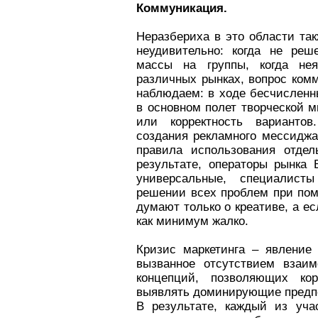
Коммуникация.
Неразбериха в это области так
неудивительно: когда не реш
массы на группы, когда нея
различных рынках, вопрос ком
наблюдаем: в ходе бесчислен
в основном полет творческой м
или корректность вариантов
создания рекламного мессиджа
правила использования отдел
результате, операторы рынка 
универсальные, специалисты
решении всех проблем при пом
думают только о креативе, а ес
как минимум жалко.
Кризис маркетинга – явление 
вызванное отсутствием взаим
концепций, позволяющих кор
выявлять доминирующие предпо
В результате, каждый из уча