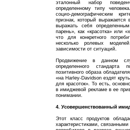
эталонный набор поведенч
определенному типу человека
социо-демографическим крит
признак, который выражается 
выражать себя определенным 
парень», как «красотка» или «
что для конкретного потреб
несколько ролевых модел
зависимости от ситуаций.
Продвижение в данном слу
определенного стандарта п
позитивного образа обладателя
«на Harley-Davidson ездят кру
для красоток». То есть, основ
в имиджевой рекламе в ее при
понимании.
4. Усовершенствованный ими
Этот класс продуктов облад
характеристиками, связанными 