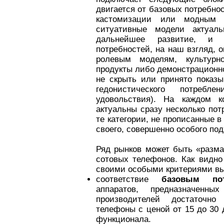
двигается от базовых потребнос
кастомизации или модным 
ситуативные модели актуал
дальнейшее развитие, и 
потребностей, на наш взгляд, 
ролевым моделям, культурн
продукты либо демонстрационн
не скрыть или принято показ
гедонистического потреб
удовольствия). На каждом к
актуальны сразу несколько по
те категории, не прописанные 
своего, совершенно особого под
Ряд рынков может быть «разма
сотовых телефонов. Как видно
своими особыми критериями вы
соответствие
базовым пот
аппаратов, предназначенн
производителей достаточно
телефоны с ценой от 15 до 30 
функционала.