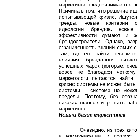
маркетинга предпринимаются по
Причина в том, что решение ищ
испытывающей кризис. Ищутся 
тренды, новые критерии с
идеологии брендов, новы
эффективности думают и р
брендостроители. Однако, раз
ограниченность знаний самих с
там, где его найти невозмо
влияния, брендологи пытаю
успешных марок (которые, оче
вовсе не благодаря четкому
маркетологи пытаются найти 
кризис системы не может быть
системы – система не может
пределы. Поэтому, без осозн
никаких шансов и решить наб
маркетинга.
Новый базис маркетинга
Очевидно, из трех китов ма
и коммуникации, и продукт 