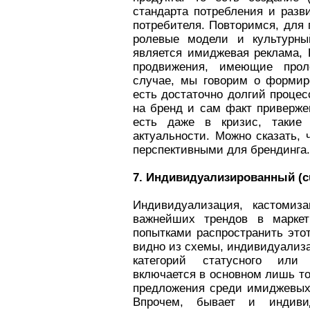
стандарта потребления и разв
потребителя. Повторимся, для 
ролевые модели и культурны
является имиджевая реклама, 
продвижения, имеющие прол
случае, мы говорим о формир
есть достаточно долгий процесс
на бренд и сам факт приверж
есть даже в кризис, такие
актуальности. Можно сказать, 
перспективными для брендинг
7. Индивидуализированный (
c
Индивидуализация, кастомиз
важнейших трендов в маркет
попытками распространить этот
видно из схемы, индивидуализа
категорий статусного или 
включается в основном лишь тог
предложения среди имиджевых,
Впрочем, бывает и индивид