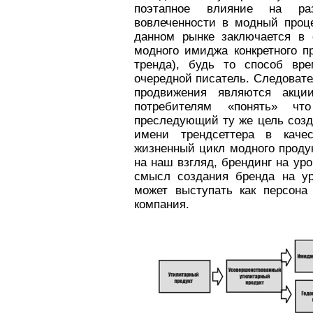
поэтапное влияние на ра
вовлеченности в модный проц
данном рынке заключается в 
модного имиджа конкретного п
тренда), будь то способ вр
очередной писатель. Следоват
продвижения являются акци
потребителям «понять» что
преследующий ту же цель созд
имени трендсеттера в качес
жизненный цикл модного продук
на наш взгляд, брендинг на ур
смысл создания бренда на ур
может выступать как персона 
компания.