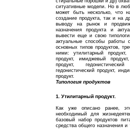
стиральные порошки и др) охва
ситуативные модели. Но в люб
может быть несколько, что н
создание продукта, так и на д
выводу на рынок и продвиж
назначения продукта и актуа
вывести еще и свою типологи
актуальные способы работы 
основных типов продуктов, тр
ними: утилитарный продукт,
продукт, имиджевый продукт
продукт, гедонистический
гедонистический продукт, инд
продукт.
Типология продуктов
1. Утилитарный продукт.
Как уже описано ранее, это
необходимый для жизнедеятел
базовый набор продуктов пит
средства общего назначения и т