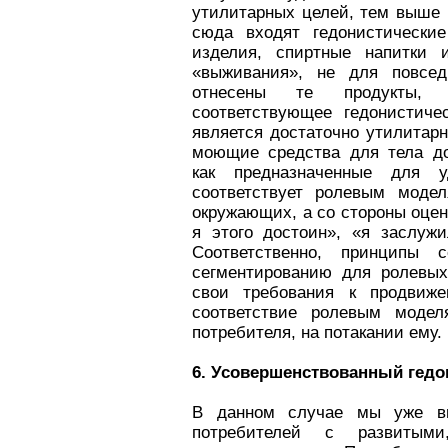
утилитарных целей, тем выше 
сюда входят гедонистические
изделия, спиртные напитки 
«выживания», не для повсед
отнесены те продукты, 
соответствующее гедонистиче
является достаточно утилитар
моющие средства для тела до
как предназначенные для у
соответствует ролевым моде
окружающих, а со стороны оцен
я этого достоин», «я заслуж
Соответственно, принципы с
сегментированию для ролевых
свои требования к продвиже
соответствие ролевым модел
потребителя, на потакании ему.
6. Усовершенствованный гедо
В данном случае мы уже ви
потребителей с развитыми