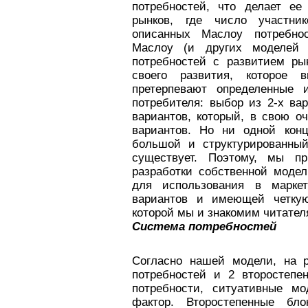
потребностей, что делает ее
рынков, где число участни
описанных Маслоу потребно
Маслоу (и других моделей т
потребностей с развитием ры
своего развития, которое 
претерпевают определенные 
потребителя: выбор из 2-х ва
вариантов, который, в свою о
вариантов. Но ни одной конц
большой и структурированный
существует. Поэтому, мы п
разработки собственной модел
для использования в марке
вариантов и имеющей четкую
которой мы и знакомим читателя
Система потребностей
Согласно нашей модели, на р
потребностей и 2 второстепе
потребности, ситуативные мо
фактор. Второстепенные бло