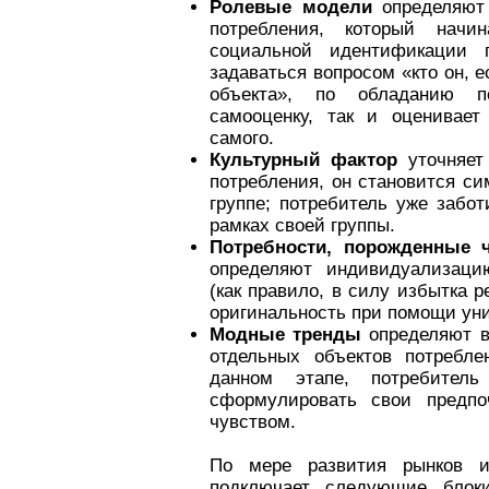
Ролевые модели
определяют 
потребления, который нач
социальной идентификации п
задаваться вопросом «кто он, 
объекта», по обладанию п
самооценку, так и оценивае
самого.
Культурный фактор
уточняет
потребления, он становится с
группе; потребитель уже забот
рамках своей группы.
Потребности, порожденные 
определяют индивидуализацию
(как правило, в силу избытка 
оригинальность при помощи уни
Модные тренды
определяют в
отдельных объектов потребле
данном этапе, потребител
сформулировать свои предпо
чувством.
По мере развития рынков и
подключает следующие блок