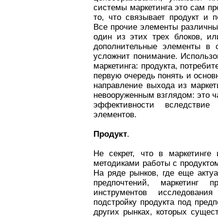
системы маркетинга это сам про
то, что связывает продукт и 
Все прочие элементы различны
один из этих трех блоков, и
дополнительные элементы в с
усложнит понимание. Использо
маркетинга: продукта, потреби
первую очередь понять и осно
направление выхода из маркет
невооруженным взглядом: это ч
эффективности вследствие 
элементов.
Продукт
.
Не секрет, что в маркетинге
методиками работы с продуктом
На ряде рынков, где еще акту
предпочтений, маркетинг п
инструментов исследован
подстройку продукта под пред
других рынках, которых сущес