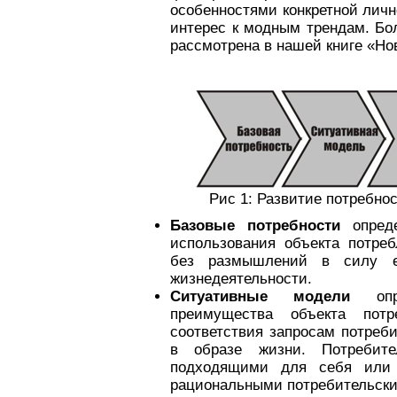
особенностями конкретной лич
интерес к модным трендам. Бо
рассмотрена в нашей книге «Н
Рис 1: Развитие потребно
Базовые потребности
опреде
использования объекта потреб
без размышлений в силу е
жизнедеятельности.
Ситуативные модели
оп
преимущества объекта пот
соответствия запросам потреб
в образе жизни. Потребит
подходящими для себя или 
рациональными потребительски