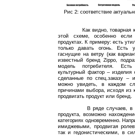
Рис 2: соответствие актуаль
Как видно, товарная катег
этой схеме, особенно если
продуктах. К примеру: есть ут
только давать огонь. Есть у
гаснущие на ветру (как вариа
известный бренд Zippo, подр
модель потребителя. Есть
культурный фактор – изделия 
сделанные по спец.заказу – 
можно увидеть, в каждом с
причинами выбора, исходя из 
продвигать продукт или бренд.
В ряде случаев, в силу
продукта, возможно нахождени
категориях одновременно. Напр
имиджевыми, продвигая ролев
так и гедонистическими, в си