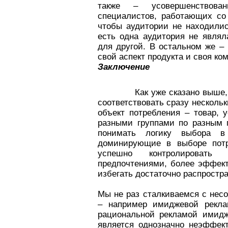
также – усовершенствов
специалистов, работающих со
чтобы аудитории не находилис
есть одна аудитория не являл
для другой. В остальном же –
свой аспект продукта и своя к
Заключение
Как уже сказано выше, конк
соответствовать сразу несколь
объект потребления – товар, 
разными группами по разным 
понимать логику выбора в 
доминирующие в выборе потр
успешно контролировать
предпочтениями, более эффек
избегать достаточно распростр
Мы не раз сталкиваемся с нес
– например имиджевой рекла
рациональной рекламой имидж
является однозначно неэффек