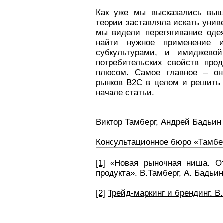
Как уже мы высказались выше
теории заставляла искать унив
мы видели перетягивание оде
найти нужное применение 
субкультурами, и имиджево
потребительских свойств про
плюсом. Самое главное – она
рынков В2С в целом и решить
начале статьи.
Виктор Тамберг, Андрей Бадьин
Консультационное бюро «Тамбе
[1]
«Новая рыночная ниша. От
продукта». В.Тамберг, А. Бадьи
[2]
Трейд-маркинг и брендинг. В