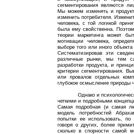
сегментирования являются ли
Мы можем изменять и продукт
изменить потребителя. Изменит
человека, с той логикой прин
была ему свойственна. Поэтом
теории маркетинга может бы
мотивации человека, опреде
выборе того или иного объекта
Систематизировав эти сведен
различные рынки, мы тем с
разработки продукта, и принц
критерии сегментирования. Вы
или провалов отдельных комп
глубокое осмысление природы ч
Однако и психологическая т
четкими и подробными концепц
Самая подробная (и самая лю
модель потребностей Абрах
попытки ее использовать, по
говоря о других, более прим
сколько в спорности самой м