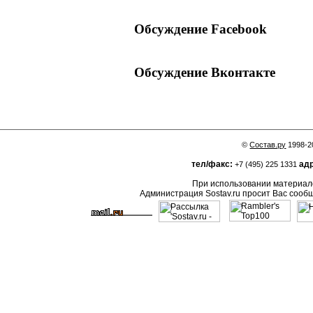
Обсуждение Facebook
Обсуждение Вконтакте
©
Состав.ру
1998-2
тел/факс:
адр
+7 (495) 225 1331
При использовании материало
Администрация Sostav.ru просит Вас сооб