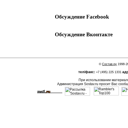
Обсуждение Facebook
Обсуждение Вконтакте
©
Состав.ру
1998-2
тел/факс:
адр
+7 (495) 225 1331
При использовании материало
Администрация Sostav.ru просит Вас сооб