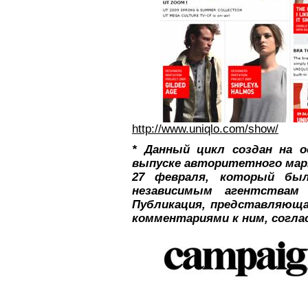
http://www.uniqlo.com/show/
* Данный цикл создан на о
выпуске авторитетного мар
27 февраля, который бы
независимым агентства
Публикация, представляюща
комментариями к ним, согла