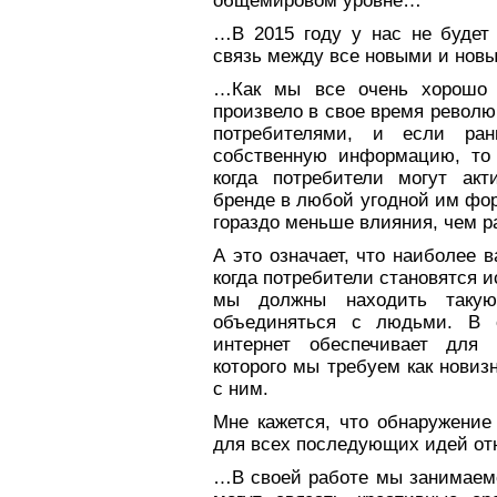
общемировом уровне…
…В 2015 году у нас не будет
связь между все новыми и но
…Как мы все очень хорошо 
произвело в свое время револ
потребителями, и если ра
собственную информацию, то 
когда потребители могут ак
бренде в любой угодной им фор
гораздо меньше влияния, чем р
А это означает, что наиболее 
когда потребители становятся 
мы должны находить такую
объединяться с людьми. В о
интернет обеспечивает для 
которого мы требуем как новиз
с ним.
Мне кажется, что обнаружение 
для всех последующих идей от
…В своей работе мы занимаемс