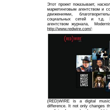
Этот проект показывает, наск
маркетинговым агентством и 
движениями, благотворите
социальных сетей и т.д. 
агентством журнала, Moderni
http://www.redwire.com/
:
(RED)WIRE is a digital musi
difference. It not only changes t