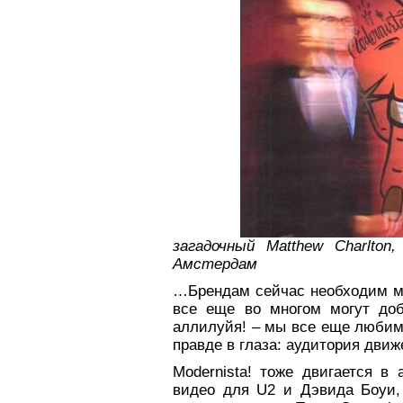
загадочный
Matthew
Charlton
,
Амстердам
…Брендам сейчас необходим м
все еще во многом могут доб
аллилуйя! – мы все еще любим
правде в глаза: аудитория движ
Modernista! тоже двигается в
видео для U2 и Дэвида Боуи,