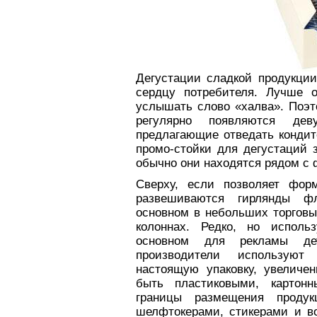
Дегустации сладкой продукции
сердцу потребителя. Лучше о
услышать слово «халва». Поэт
регулярно появляются д
предлагающие отведать кондит
промо-стойки для дегустаций 
обычно они находятся рядом с
Сверху, если позволяет фор
развешиваются гирлянды ф
основном в небольших торговы
колоннах. Редко, но исполь
основном для рекламы де
производители используют
настоящую упаковку, увеличе
быть пластиковыми, картон
границы размещения продук
шелфтокерами, стикерами и в