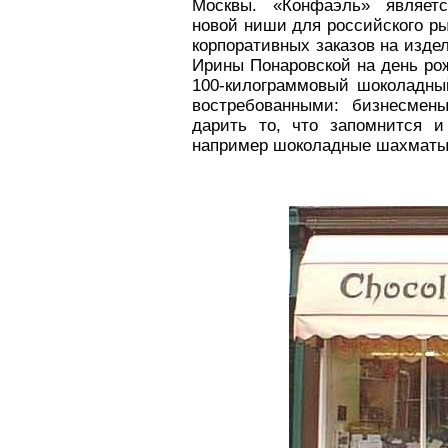
Москвы. «Конфаэль» являетс
новой ниши для российского р
корпоративных заказов на издел
Ирины Понаровской на день ро
100-килограммовый шоколадны
востребованными: бизнесмен
дарить то, что запомнится и
например шоколадные шахматы