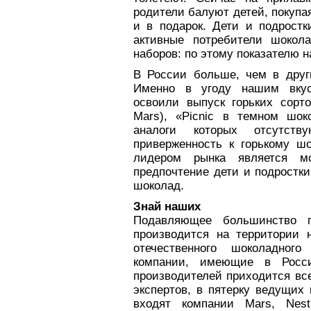
родители балуют детей, покупая
и в подарок. Дети и подростк
активные потребители шокол
наборов: по этому показателю н
В России больше, чем в друг
Именно в угоду нашим вкус
освоили выпуск горьких сорт
Mars), «Picnic в темном шоко
аналоги которых отсутст
приверженность к горькому ш
лидером рынка является м
предпочтение дети и подростки
шоколад.
Знай наших
Подавляющее большинство п
производится на территории 
отечественного шоколадног
компании, имеющие в Росс
производителей приходится все
экспертов, в пятерку ведущих
входят компании Mars, Nest