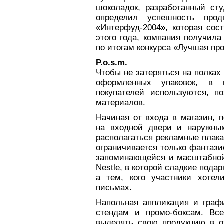
шоколадок, разработанный ст
определил успешность прод
«Интерфуд-2004», которая сос
этого года, компания получи
по итогам конкурса «Лучшая про
P.o.s.m.
Чтобы не затеряться на полках
оформленных упаковок, в 
покупателей используются, п
материалов.
Начиная от входа в магазин, 
на входной двери и наружны
располагаться рекламные плак
ограничивается только фантаз
запоминающейся и масштабной
Nestle, в которой сладкие пода
а тем, кого участники хотел
письмах.
Напольная аппликация и граф
стендам и промо-боксам. Все
выделять свою продукцию в о