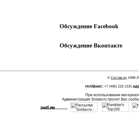
Обсуждение Facebook
Обсуждение Вконтакте
©
Состав.ру
1998-2
тел/факс:
адр
+7 (495) 225 1331
При использовании материало
Администрация Sostav.ru просит Вас сооб