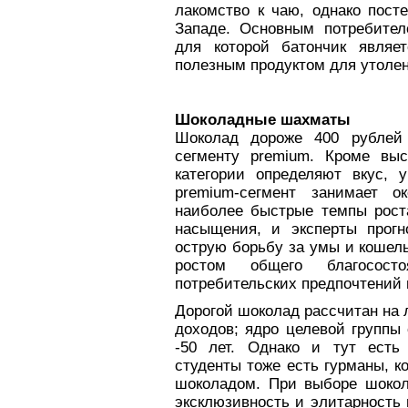
лакомство к чаю, однако пост
Западе. Основным потребител
для которой батончик явля
полезным продуктом для утолен
Шоколадные шахматы
Шоколад дороже 400 рублей 
сегменту premium. Кроме выс
категории определяют вкус, 
premium-сегмент занимает 
наиболее быстрые темпы рос
насыщения, и эксперты прогн
острую борьбу за умы и кошел
ростом общего благосос
потребительских предпочтений 
Дорогой шоколад рассчитан на
доходов; ядро целевой групп
-50 лет. Однако и тут есть
студенты тоже есть гурманы, 
шоколадом. При выборе шокол
эксклюзивность и элитарность п