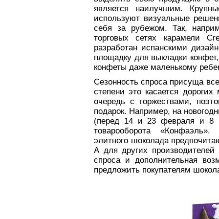
является наилучшим. Крупны
используют визуальные решен
себя за рубежом. Так, напри
торговых сетях карамели Cr
разработан испанскими дизайн
площадку для выкладки конфет,
конфеты даже маленькому ребен
Сезонность спроса присуща вс
степени это касается дорогих
очередь с торжествами, поэт
подарок. Например, на новогод
(перед 14 и 23 февраля и 8 
товарооборота «Конфаэль».
элитного шоколада предпочитаю
А для других производителей 
спроса и дополнительная воз
предложить покупателям шокол