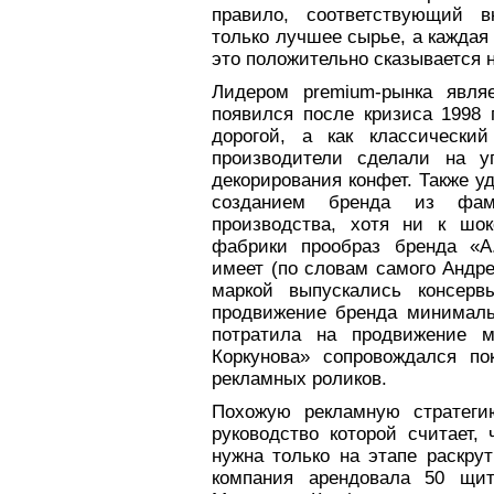
правило, соответствующий в
только лучшее сырье, а каждая
это положительно сказывается н
Лидером premium-рынка являе
появился после кризиса 1998 
дорогой, а как классически
производители сделали на уп
декорирования конфет. Также у
созданием бренда из фа
производства, хотя ни к шо
фабрики прообраз бренда «А.
имеет (по словам самого Андре
маркой выпускались консерв
продвижение бренда минималь
потратила на продвижение м
Коркунова» сопровождался по
рекламных роликов.
Похожую рекламную стратеги
руководство которой считает,
нужна только на этапе раскрутк
компания арендовала 50 щи