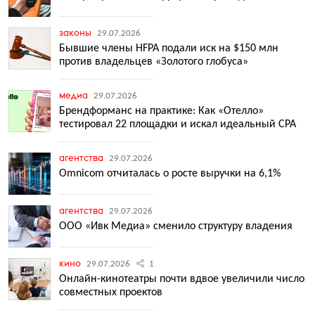
законы
29.07.2026
Бывшие члены HFPA подали иск на $150 млн
против владельцев «Золотого глобуса»
медиа
29.07.2026
Брендформанс на практике: Как «Отелло»
тестировал 22 площадки и искал идеальный CPA
агентства
29.07.2026
Omnicom отчиталась о росте выручки на 6,1%
агентства
29.07.2026
ООО «Ивк Медиа» сменило структуру владения
кино
29.07.2026
1
Онлайн-кинотеатры почти вдвое увеличили число
совместных проектов