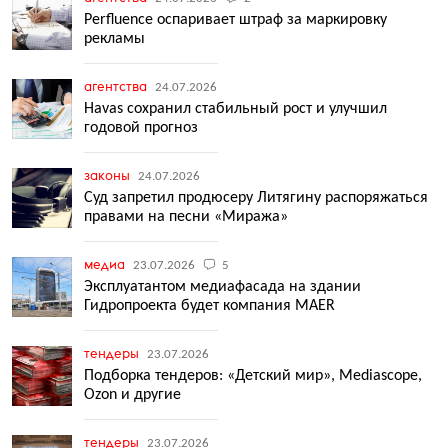
Perfluence оспаривает штраф за маркировку
рекламы
агентства
24.07.2026
Havas сохранил стабильный рост и улучшил
годовой прогноз
законы
24.07.2026
Суд запретил продюсеру Литягину распоряжаться
правами на песни «Миража»
медиа
23.07.2026
5
Эксплуатантом медиафасада на здании
Гидропроекта будет компания MAER
тендеры
23.07.2026
Подборка тендеров: «Детский мир», Mediascope,
Ozon и другие
тендеры
23.07.2026