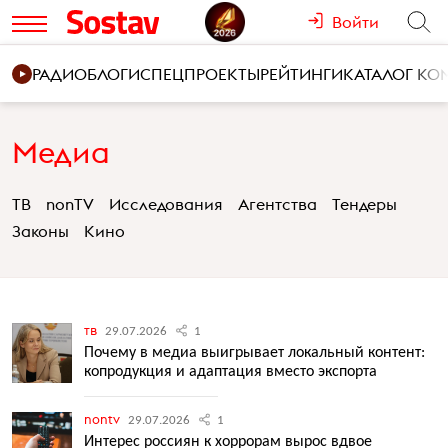
Войти
РАДИО
БЛОГИ
СПЕЦПРОЕКТЫ
РЕЙТИНГИ
КАТАЛОГ К
Медиа
ТВ
nonTV
Исследования
Агентства
Тендеры
Законы
Кино
тв
29.07.2026
1
Почему в медиа выигрывает локальный контент:
копродукция и адаптация вместо экспорта
nontv
29.07.2026
1
Интерес россиян к хоррорам вырос вдвое