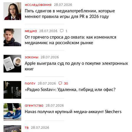
исследования
28.07.2026
Пять сдвигов в медиапотреблении, которые
меняют правила игры для PR в 2026 году
медиа
28.07.2026
1
От горячего спроса до охвата: как изменился
медиамикс на российском рынке
законы
28.07.2026
Apple выиграла суд по делу о покупке электронных
книг
nontv
28.07.2026
30
«Радио Sostav»: Удаленка, гибрид или офис?
агентства
28.07.2026
Havas получил крупный медиа-аккаунт Skechers
тв
28.07.2026