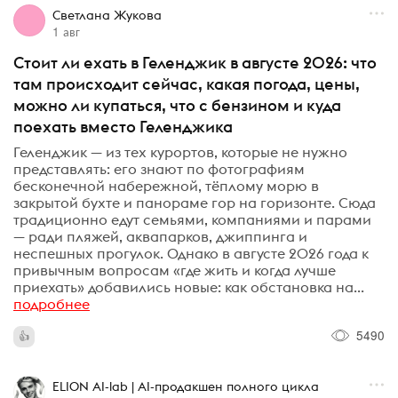
Светлана Жукова
1 авг
Стоит ли ехать в Геленджик в августе 2026: что
там происходит сейчас, какая погода, цены,
можно ли купаться, что с бензином и куда
поехать вместо Геленджика
Геленджик — из тех курортов, которые не нужно
представлять: его знают по фотографиям
бесконечной набережной, тёплому морю в
закрытой бухте и панораме гор на горизонте. Сюда
традиционно едут семьями, компаниями и парами
— ради пляжей, аквапарков, джиппинга и
неспешных прогулок. Однако в августе 2026 года к
привычным вопросам «где жить и когда лучше
приехать» добавились новые: как обстановка на...
подробнее
5490
ELION AI-lab | AI-продакшен полного цикла