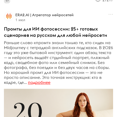
ERA2.AI | Агрегатор нейросетей
1 июл
Промты для ИИ фотосессии: 25+ готовых
сценариев на русском для любой нейросети
Раньше слово «промт» знали только те, кто сидел на
Midjourney с тетрадкой английских подсказок. В 2026
году это уже бытовой инструмент: один абзац текста
— и нейросеть выдаёт студийный портрет, пляжный
кадр, свадебное фото или семейный снимок. Без
фотографа, без поездки и без двух часов на сборы.
Но хороший промт для ИИ фотосессии — это не
просто описание. Это точная инструкция: кто в
кадре, где...
подробнее