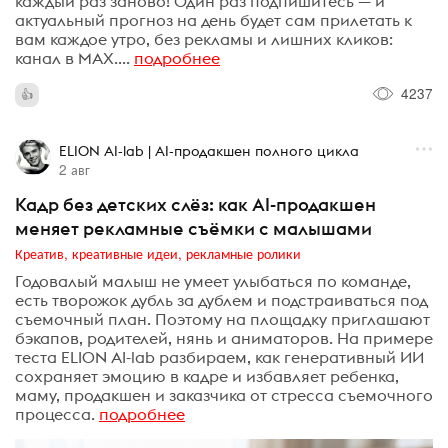
каждый раз заново! Один раз подпишитесь — и
актуальный прогноз на день будет сам прилетать к
вам каждое утро, без рекламы и лишних кликов:
канал в MAX....
подробнее
4237
ELION AI-lab | AI-продакшен полного цикла
2 авг
Кадр без детских слёз: как AI-продакшен
меняет рекламные съёмки с малышами
Креатив, креативные идеи, рекламные ролики
Годовалый малыш не умеет улыбаться по команде,
есть творожок дубль за дублем и подстраиваться под
съемочный план. Поэтому на площадку приглашают
бэкапов, родителей, нянь и аниматоров. На примере
теста ELION AI-lab разбираем, как генеративный ИИ
сохраняет эмоцию в кадре и избавляет ребенка,
маму, продакшен и заказчика от стресса съемочного
процесса.
подробнее