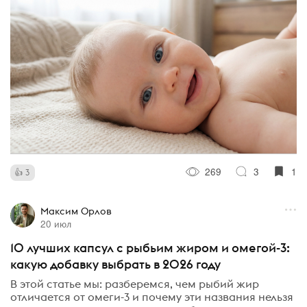
269
3
1
3
Максим Орлов
20 июл
10 лучших капсул с рыбьим жиром и омегой-3:
какую добавку выбрать в 2026 году
В этой статье мы: разберемся, чем рыбий жир
отличается от омеги-3 и почему эти названия нельзя