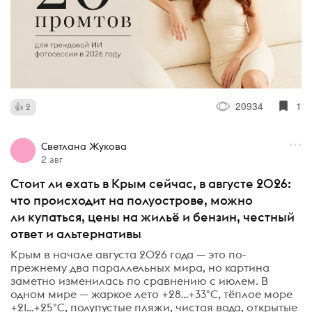
20934
1
2
Светлана Жукова
2 авг
Стоит ли ехать в Крым сейчас, в августе 2026:
что происходит на полуострове, можно
ли купаться, цены на жильё и бензин, честный
ответ и альтернативы
Крым в начале августа 2026 года — это по-
прежнему два параллельных мира, но картина
заметно изменилась по сравнению с июлем. В
одном мире — жаркое лето +28…+33°C, тёплое море
+21…+25°C, полупустые пляжи, чистая вода, открытые