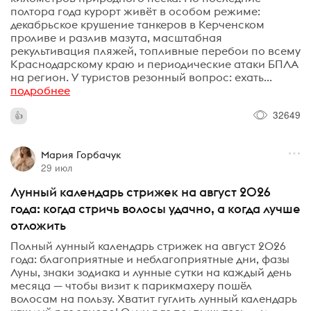
полтора года курорт живёт в особом режиме:
декабрьское крушение танкеров в Керченском
проливе и разлив мазута, масштабная
рекультивация пляжей, топливные перебои по всему
Краснодарскому краю и периодические атаки БПЛА
на регион. У туристов резонный вопрос: ехать...
подробнее
32649
Мария Горбачук
29 июл
Лунный календарь стрижек на август 2026
года: когда стричь волосы удачно, а когда лучше
отложить
Полный лунный календарь стрижек на август 2026
года: благоприятные и неблагоприятные дни, фазы
Луны, знаки зодиака и лунные сутки на каждый день
месяца — чтобы визит к парикмахеру пошёл
волосам на пользу. Хватит гуглить лунный календарь