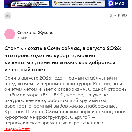
9968
Светлана Жукова
5 авг
Стоит ли ехать в Сочи сейчас, в августе 2026:
что происходит на курорте, можно
ли купаться, цены на жильё, как добраться
и честный ответ
Сочи в августе 2026 года — самый стабильный и
предсказуемый черноморский курорт России, но и
он этим летом живёт с оговорками. С одной стороны
— тёплое море +24…+27°C, жаркое, но уже не
изнуряющее лето, работающий круглый год
аэропорт, огромный выбор жилья, набережные,
Красная Поляна, Олимпийский парк и полноценная
курортная инфраструктура. С другой —
периодические временные ограничения в...
подробнее