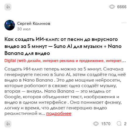
6666
Сергей Калинов
30 июл
Как создать ИИ-клип: от песни до вирусного
видео за 5 минут — Suno AI для музыки + Nano
Banana для видео
Digital (web-дизайн, интернет-реклама и продвижение, интернет-сообщества и блоги, интернет-коммуникации, мобильный маркетинг, реклама на цифровых экранах)
Создать ИИ-клип теперь можно за 5 минут. Сначала
генерируете песню в Suno AI, затем создаёте под неё
видео в Nano Banana . Это две мощные нейросети,
которые работают в связке: одна создаёт музыку,
вторая — визуал. Nano Banana — это модель от
Google, которая объединяет текст, изображения и
видео в одном интерфейсе . Она понимает физику,
логику и время, что делает генерацию видео
реалистичной и...
подробнее
1570
2