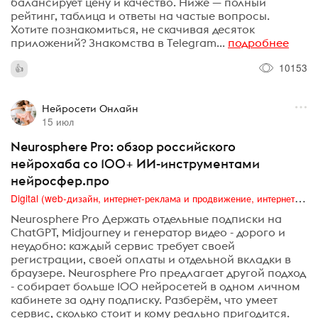
балансирует цену и качество. Ниже — полный
рейтинг, таблица и ответы на частые вопросы.
Хотите познакомиться, не скачивая десяток
приложений? Знакомства в Telegram...
подробнее
10153
Нейросети Онлайн
15 июл
Neurosphere Pro: обзор российского
нейрохаба со 100+ ИИ-инструментами
нейросфер.про
Digital (web-дизайн, интернет-реклама и продвижение, интернет-сообщества и блоги, интернет-коммуникации, мобильный маркетинг, реклама на цифровых экранах)
Neurosphere Pro Держать отдельные подписки на
ChatGPT, Midjourney и генератор видео - дорого и
неудобно: каждый сервис требует своей
регистрации, своей оплаты и отдельной вкладки в
браузере. Neurosphere Pro предлагает другой подход
- собирает больше 100 нейросетей в одном личном
кабинете за одну подписку. Разберём, что умеет
сервис, сколько стоит и кому реально пригодится.