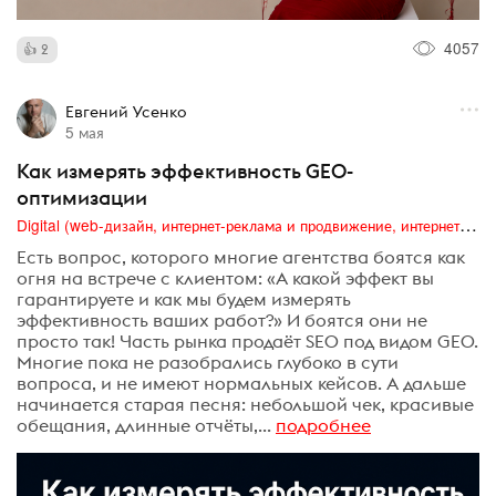
4057
2
Евгений Усенко
5 мая
Как измерять эффективность GEO-
оптимизации
Digital (web-дизайн, интернет-реклама и продвижение, интернет-сообщества и блоги, интернет-коммуникации, мобильный маркетинг, реклама на цифровых экранах)
Есть вопрос, которого многие агентства боятся как
огня на встрече с клиентом: «А какой эффект вы
гарантируете и как мы будем измерять
эффективность ваших работ?» И боятся они не
просто так! Часть рынка продаёт SEO под видом GEO.
Многие пока не разобрались глубоко в сути
вопроса, и не имеют нормальных кейсов. А дальше
начинается старая песня: небольшой чек, красивые
обещания, длинные отчёты,...
подробнее