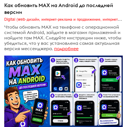
Как обновить MAX на Android до последней
версии
Digital (web-дизайн, интернет-реклама и продвижение, интернет-сообщества и блоги, интернет-коммуникации, мобильный маркетинг, реклама на цифровых экранах)
Чтобы обновить MAX на телефоне с операционной
системой Android, зайдите в магазин приложений и
найдите там MAX. Следуйте инструкции ниже, чтобы
убедиться, что у вас установлена самая актуальная
версия мессенджера.
подробнее