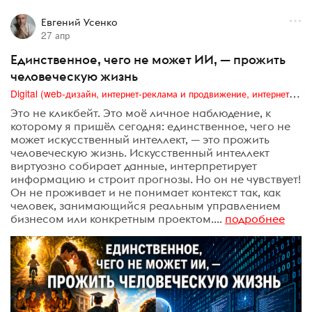
Евгений Усенко
27 апр
Единственное, чего не может ИИ, — прожить
человеческую жизнь
Digital (web-дизайн, интернет-реклама и продвижение, интернет-сообщества и блоги, интернет-коммуникации, мобильный маркетинг, реклама на цифровых экранах)
Это не кликбейт. Это моё личное наблюдение, к
которому я пришёл сегодня: единственное, чего не
может искусственный интеллект, — это прожить
человеческую жизнь. Искусственный интеллект
виртуозно собирает данные, интерпретирует
информацию и строит прогнозы. Но он не чувствует!
Он не проживает и не понимает контекст так, как
человек, занимающийся реальным управлением
бизнесом или конкретным проектом....
подробнее