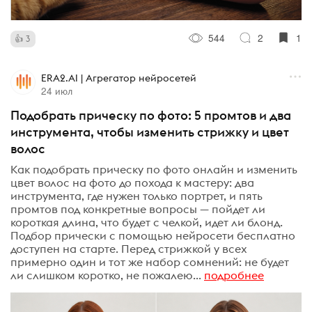
544
2
1
3
ERA2.AI | Агрегатор нейросетей
24 июл
Подобрать прическу по фото: 5 промтов и два
инструмента, чтобы изменить стрижку и цвет
волос
Как подобрать прическу по фото онлайн и изменить
цвет волос на фото до похода к мастеру: два
инструмента, где нужен только портрет, и пять
промтов под конкретные вопросы — пойдет ли
короткая длина, что будет с челкой, идет ли блонд.
Подбор прически с помощью нейросети бесплатно
доступен на старте. Перед стрижкой у всех
примерно один и тот же набор сомнений: не будет
ли слишком коротко, не пожалею...
подробнее