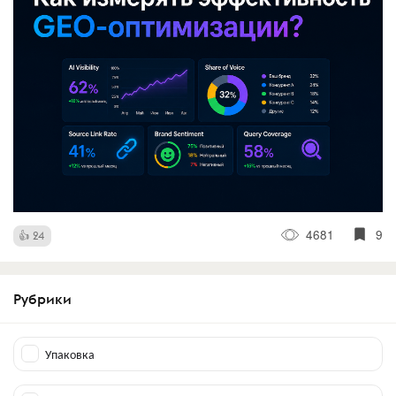
4681
9
24
Рубрики
Упаковка