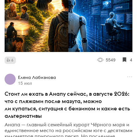
5549
4
6
Елена Лабизнова
15 июл
Стоит ли ехать в Анапу сейчас, в августе 2026:
что с пляжами после мазута, можно
ли купаться, ситуация с бензином и какие есть
альтернативы
Анапа — главный семейный курорт Чёрного моря и
единственное место на российском юге с десятками
километров природного песка. Но последние