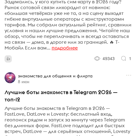
Задумались, у кого купить сим-карту в 2026 году?
Рынок сотовой связи лихорадит от новинок:
«большая четвёрка» уже не та, а на сцену выходят
гибкие виртуальные операторы с конструкторами
тарифов. Мы собрали актуальный рейтинг, сравнили
условия и нашли лучшие предложения. Читайте наш
обзор, чтобы не переплачивать и всегда оставаться
на связи — дома, в дороге или за границей. 🔥 Т-
Мобайл Если вам...
подробнее
49343
1
знакомства для общения и флирта
8 июн
Лучшие боты знакомств в Telegram 2026 —
топ-12
Лучшие боты знакомств в Telegram в 2026 —
FastLove, DatLove и Lovesty: бесплатный вход,
геопоиск рядом и запуск за минуту через Telegram
без длинных форм. FastLove подходит для быстрых
встреч, DatLove — для серьёзных отношений, Lovesty