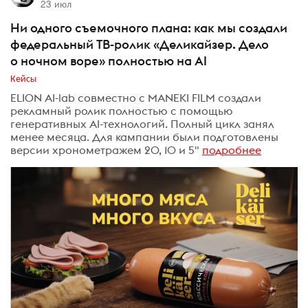
23 июл
Ни одного съемочного плана: как мы создали
федеральный ТВ-ролик «Деликайзер. Дело
о ночном воре» полностью на AI
Кейсы
ELION AI-lab совместно с MANEKI FILM создали
рекламный ролик полностью с помощью
генеративных AI-технологий. Полный цикл занял
менее месяца. Для кампании были подготовлены
версии хронометражем 20, 10 и 5"
подробнее