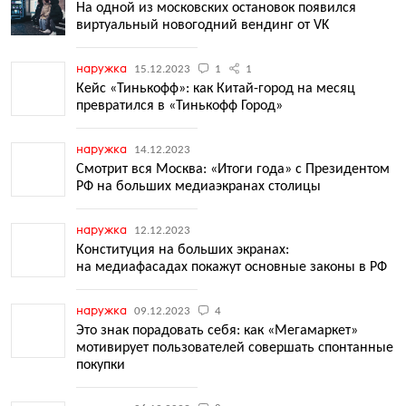
На одной из московских остановок появился
виртуальный новогодний вендинг от VK
наружка
15.12.2023
1
1
Кейс «Тинькофф»: как Китай-город на месяц
превратился в «Тинькофф Город»
наружка
14.12.2023
Смотрит вся Москва: «Итоги года» с Президентом
РФ на больших медиаэкранах столицы
наружка
12.12.2023
Конституция на больших экранах:
на медиафасадах покажут основные законы в РФ
наружка
09.12.2023
4
Это знак порадовать себя: как «Мегамаркет»
мотивирует пользователей совершать спонтанные
покупки