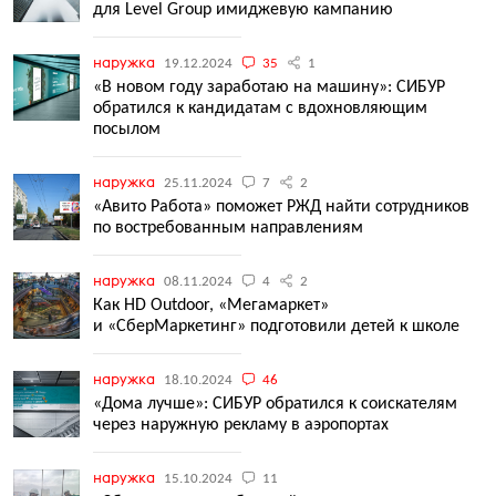
для Level Group имиджевую кампанию
наружка
19.12.2024
35
1
«В новом году заработаю на машину»: СИБУР
обратился к кандидатам с вдохновляющим
посылом
наружка
25.11.2024
7
2
«Авито Работа» поможет РЖД найти сотрудников
по востребованным направлениям
наружка
08.11.2024
4
2
Как HD Outdoor, «Мегамаркет»
и «СберМаркетинг» подготовили детей к школе
наружка
18.10.2024
46
«Дома лучше»: СИБУР обратился к соискателям
через наружную рекламу в аэропортах
наружка
15.10.2024
11