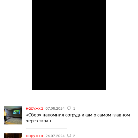
наружка
07.08.2024
1
«Сбер» напомнил сотрудникам о самом главном
через экран
наружка
24.07.2024
2