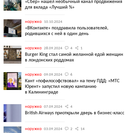
«Сбер» нашел необычный канал продвижения
для вклада «Лучший %»
наружка
10.10.2024
«ВКонтакте» поздравила пользователей,
родившихся с ней в один день
наружка
28.09.2024
4
1
Burger King стал самой желанной едой женщин
в лондонских роддомах
наружка
09.09.2024
6
Кант «пофилософствовал» на тему ПДД: «МТС
Юрент» запустил новую кампанию
в Калининграде
наружка
07.09.2024
4
British Airways приоткрыли дверь в бизнес-класс
наружка
03.09.2024
2
14