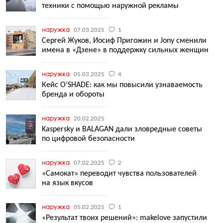
техники с помощью наружной рекламы
наружка
07.03.2025
1
Сергей Жуков, Иосиф Пригожин и Jony сменили
имена в «Дзене» в поддержку сильных женщин
наружка
05.03.2025
4
Кейс O’SHADE: как мы повысили узнаваемость
бренда и обороты
наружка
20.02.2025
Kaspersky и BALAGAN дали зловредные советы
по цифровой безопасности
наружка
07.02.2025
2
«Самокат» переводит чувства пользователей
на язык вкусов
наружка
05.02.2025
1
«Результат твоих решений»: makelove запустили