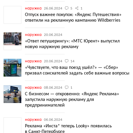
наружка
26.06.2024
5
1
Отпуск важнее покупок: «Яндекс Путешествия»
ответили на рекламную кампанию Wildberries
наружка
20.06.2024
«Ответ петушерингу»: «МТС Юрент» выпустил
новую наружную рекламу
наружка
20.06.2024
14
«Чувствуете, что ваш поезд ушёл?» — «Сбер»
призвал соискателей задать себе важные вопросы
наружка
08.06.2024
1
С бизнесом — откровенно: «Яндекс Реклама»
запустила наружную рекламу для
предпринимателей
наружка
06.06.2024
Реклама «Инста* теперь Looky» появилась
в Санкт-Петербурге