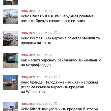
наружка
31.03.2025
Кейс Fitness SHOCK: как наружная реклама
помогла бренду спортивного питания
наружка
25.03.2025
2
Кейс Permegi: как наружка помогла увеличить
продажи на треть
наружка
18.03.2025
Как масштабировать рекламную 3D-кампанию
на медиафасадах
наружка
17.03.2025
6
Кейс бренда «Телодвижения»: как наружная
реклама помогла нарастить продажи
на Wildberries
наружка
11.03.2025
3
Кейс Kitfort: как увеличить продажи бытовой