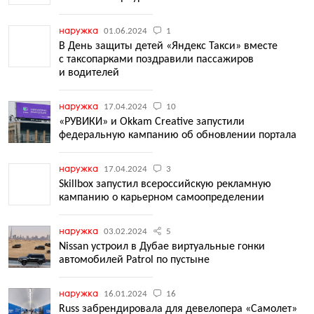
наружка
01.06.2024
1
В День защиты детей «Яндекс Такси» вместе
с таксопарками поздравили пассажиров
и водителей
наружка
17.04.2024
10
«РУВИКИ» и Okkam Creative запустили
федеральную кампанию об обновлении портала
наружка
17.04.2024
3
Skillbox запустил всероссийскую рекламную
кампанию о карьерном самоопределении
наружка
03.02.2024
5
Nissan устроил в Дубае виртуальные гонки
автомобилей Patrol по пустыне
наружка
16.01.2024
16
Russ забрендировала для девелопера «Самолет»