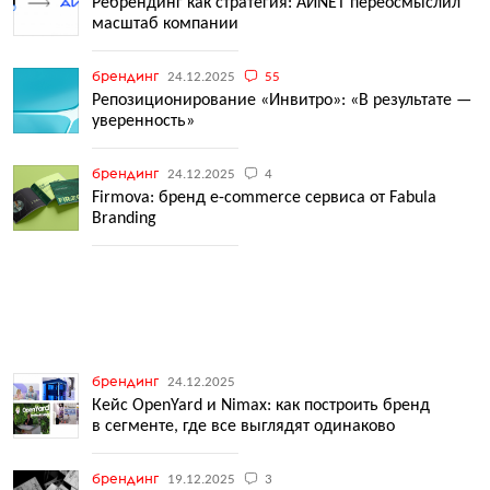
Ребрендинг как стратегия: АЙNЕТ переосмыслил
масштаб компании
брендинг
24.12.2025
55
Репозиционирование «Инвитро»: «В результате —
уверенность»
брендинг
24.12.2025
4
Firmova: бренд e-commerce сервиса от Fabula
Branding
брендинг
24.12.2025
Кейс OpenYard и Nimax: как построить бренд
в сегменте, где все выглядят одинаково
брендинг
19.12.2025
3