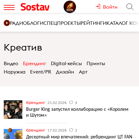
Войти
РАДИО
БЛОГИ
СПЕЦПРОЕКТЫ
РЕЙТИНГИ
КАТАЛОГ К
Креатив
Видео
Брендинг
Digital-кейсы
Принты
Наружка
Event/PR
Дизайн
Арт
брендинг
21.02.2026
4
Burger King запустил коллаборацию с «Королем
и Шутом»
брендинг
17.02.2026
2
Десертный мир впечатлений: ребрендинг ЦТ FAN