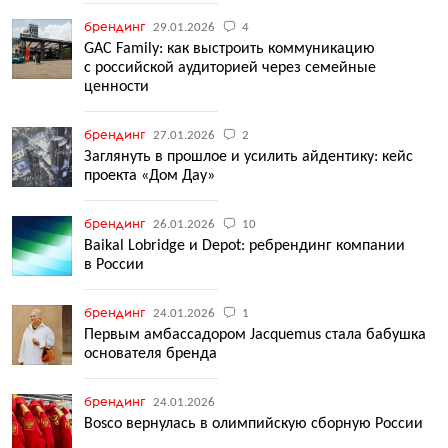
брендинг
29.01.2026
4
GAC Family: как выстроить коммуникацию
с российской аудиторией через семейные
ценности
брендинг
27.01.2026
2
Заглянуть в прошлое и усилить айдентику: кейс
проекта «Дом Дау»
брендинг
26.01.2026
10
Baikal Lobridge и Depot: ребрендинг компании
в России
брендинг
24.01.2026
1
Первым амбассадором Jacquemus стала бабушка
основателя бренда
брендинг
24.01.2026
Bosco вернулась в олимпийскую сборную России