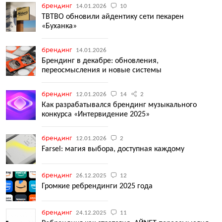
брендинг
14.01.2026
10
TBTBO обновили айдентику сети пекарен
«Буханка»
брендинг
14.01.2026
Брендинг в декабре: обновления,
переосмысления и новые системы
брендинг
12.01.2026
14
2
Как разрабатывался брендинг музыкального
конкурса «Интервидение 2025»
брендинг
12.01.2026
2
Farsel: магия выбора, доступная каждому
брендинг
26.12.2025
12
Громкие ребрендинги 2025 года
брендинг
24.12.2025
11