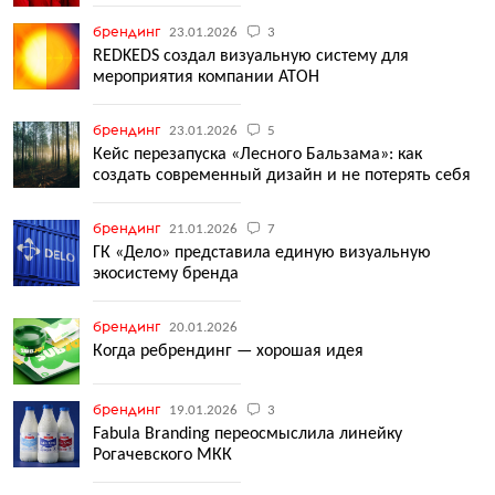
брендинг
23.01.2026
3
REDKEDS создал визуальную систему для
мероприятия компании АТОН
брендинг
23.01.2026
5
Кейс перезапуска «Лесного Бальзама»: как
создать современный дизайн и не потерять себя
брендинг
21.01.2026
7
ГК «Дело» представила единую визуальную
экосистему бренда
брендинг
20.01.2026
Когда ребрендинг — хорошая идея
брендинг
19.01.2026
3
Fabula Branding переосмыслила линейку
Рогачевского МКК