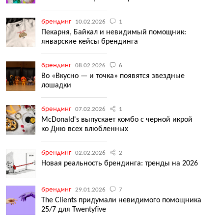
брендинг
10.02.2026
1
Пекарня, Байкал и невидимый помощник:
январские кейсы брендинга
брендинг
08.02.2026
6
Во «Вкусно — и точка» появятся звездные
лошадки
брендинг
07.02.2026
1
McDonald's выпускает комбо с черной икрой
ко Дню всех влюбленных
брендинг
02.02.2026
2
Новая реальность брендинга: тренды на 2026
брендинг
29.01.2026
7
The Clients придумали невидимого помощника
25/7 для Twentyfive