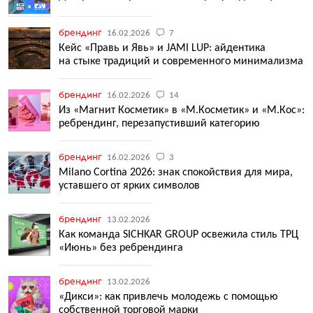
брендинг
16.02.2026
7
Кейс «Правь и Явь» и JAMI LUP: айдентика
на стыке традиций и современного минимализма
брендинг
16.02.2026
14
Из «Магнит Косметик» в «М.Косметик» и «М.Кос»:
ребрендинг, перезапустивший категорию
брендинг
16.02.2026
3
Milano Cortina 2026: знак спокойствия для мира,
уставшего от ярких символов
брендинг
13.02.2026
Как команда SICHKAR GROUP освежила стиль ТРЦ
«Июнь» без ребрендинга
брендинг
13.02.2026
«Дикси»: как привлечь молодежь с помощью
собственной торговой марки