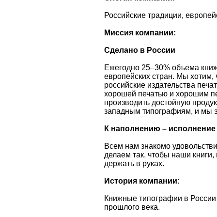
Российские традиции, европей
Миссия компании:
Сделано в России
Ежегодно 25–30% объема книж
европейских стран. Мы хотим, 
российские издательства печат
хорошей печатью и хорошим пе
производить достойную проду
западным типографиям, и мы э
К наполнению – исполнение
Всем нам знакомо удовольстви
делаем так, чтобы наши книги,
держать в руках.
История компании:
Книжные типографии в России н
прошлого века.