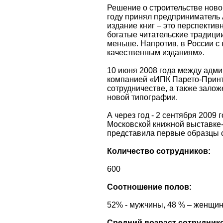
Решение о строительстве нов
году принял предприниматель А
издание книг – это перспектив
богатые читательские традиции
меньше. Напротив, в России с 
качественным изданиям».
10 июня 2008 года между адми
компанией «ИПК Парето-Принт
сотрудничестве, а также зало
новой типографии.
А через год - 2 сентября 2009 
Московской книжной выставке
представила первые образцы 
Количество сотрудников:
600
Соотношение полов:
52% - мужчины, 48 % – женщи
Средний возраст сотрудник