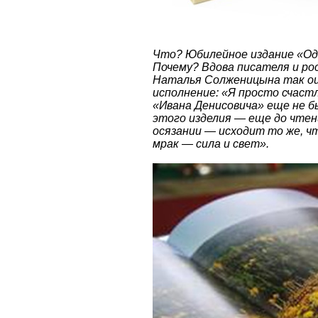
Что? Юбилейное издание «Оди
Почему? Вдова писателя и р
Наталья Солженицына так оц
исполнение: «Я просто счаст
«Ивана Денисовича» еще не был
этого изделия — еще до чтен
осязании — исходит то же, чт
мрак — сила и свет».