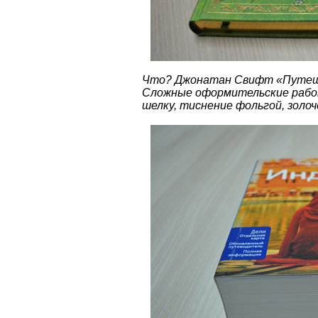
Что? Джонатан Свифт «Путеше
Сложные оформительские работ
шелку, тиснение фольгой, золоч