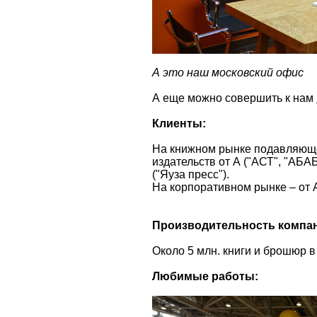
А это наш московский офис
А еще можно совершить к нам
Клиенты:
На книжном рынке подавляющ
издательств от А ("АСТ", "АБ
("Яуза пресс").
На корпоративном рынке – от А
Производительность компа
Около 5 млн. книги и брошюр в
Любимые работы: