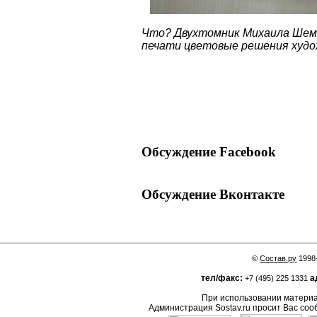
Что? Двухтомник Михаила Шемя
печати цветовые решения худо
Обсуждение Facebook
Обсуждение Вконтакте
©
Состав.ру
1998
тел/факс:
а
+7 (495) 225 1331
При использовании материал
Администрация Sostav.ru просит Вас соо