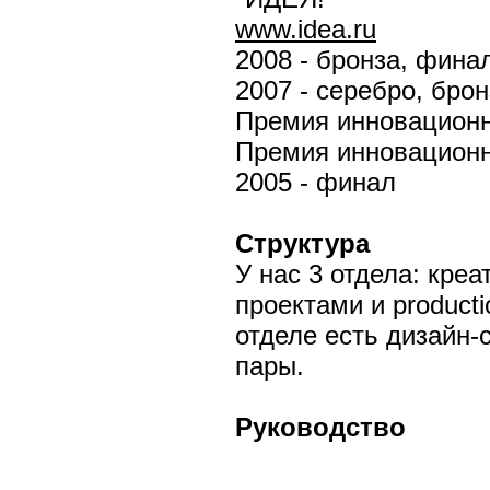
www.idea.ru
2008 - бронза, фина
2007 - серебро, брон
Премия инновационно
Премия инновационно
2005 - финал
Структура
У нас 3 отдела: кре
проектами и product
отделе есть дизайн-
пары.
Руководство