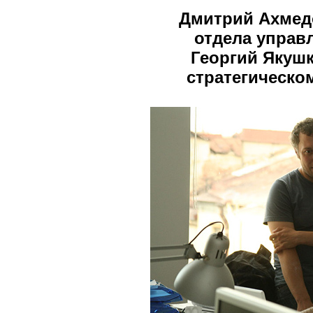
Дмитрий Ахмед
отдела управ
Георгий Якушк
стратегическ