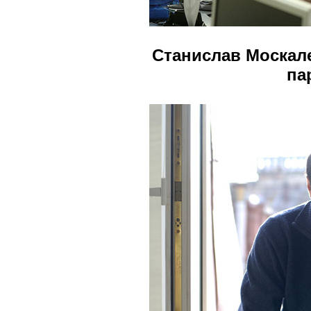
Станислав Москал
па