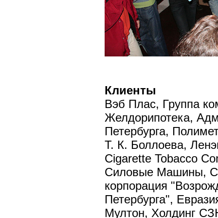
Клиенты
Вэб Плас, Группа к
Желдорипотека, Адм
Петербурга, Полиме
Т. К. Боллоева, Ленэ
Cigarette Tobacco Co
Силовые Машины, С
корпорация "Возрож
Петербурга", Еврази
Мултон, Холдинг СЗН