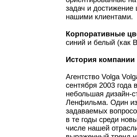
задач и достижение 
нашими клиентами.
Корпоративные цв
синий и белый (как В
История компании
Агентство Volga Vol
сентября 2003 года 
небольшая дизайн-с
Ленфильма. Один из
задаваемых вопросов
в те годы среди нов
числе нашей отрасл
выраженный тренд н