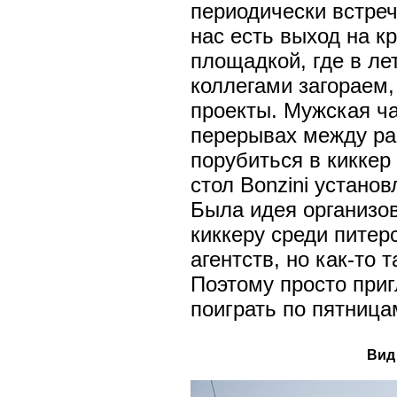
периодически встреч
нас есть выход на 
площадкой, где в ле
коллегами загораем
проекты. Мужская ча
перерывах между ра
порубиться в киккер
стол Bonzini установ
Была идея организо
киккеру среди питер
агентств, но как-то т
Поэтому просто при
поиграть по пятница
Вид