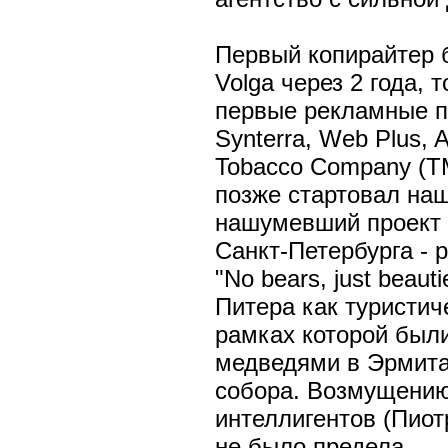
Первый копирайтер 
Volga через 2 года, 
первые рекламные п
Synterra, Web Plus, 
Tobacco Company (ТМ 
позже стартовал на
нашумевший проект 
Санкт-Петербурга -
"No bears, just beau
Питера как туристич
рамках которой были
медведями в Эрмита
собора. Возмущению
интеллигентов (Пиот
не было предела.