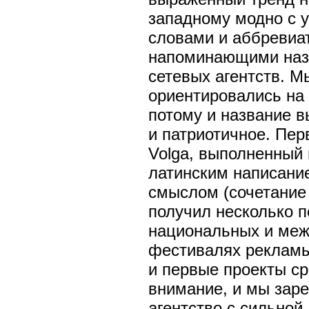
западному модно с 
словами и аббревиа
напоминающими наз
сетевых агентств. М
ориентировались на 
потому и название 
и патриотичное. Пер
Volga, выполненный 
латинским написание
смыслом (сочетание
получил несколько п
национальных и ме
фестивалях рекламы
и первые проекты ср
внимание, и мы зар
агентство с сильной