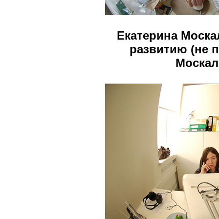
Екатерина Моска
развитию (не 
Москал