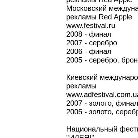
Московский междун
рекламы Red Apple
www.festival.ru
2008 - финал
2007 - серебро
2006 - финал
2005 - серебро, брон
Киевский междунар
рекламы
www.adfestival.com.u
2007 - золото, фина
2005 - золото, сереб
Национальный фест
"ИДЕЯ!"