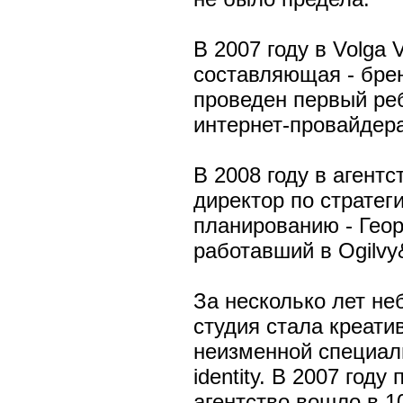
В 2007 году в Volga 
составляющая - брен
проведен первый ре
интернет-провайдер
В 2008 году в агент
директор по стратег
планированию - Геор
работавший в Ogilvy
За несколько лет не
студия стала креати
неизменной специал
identity. В 2007 год
агентство вошло в 10