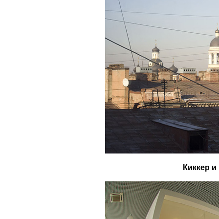
Киккер и