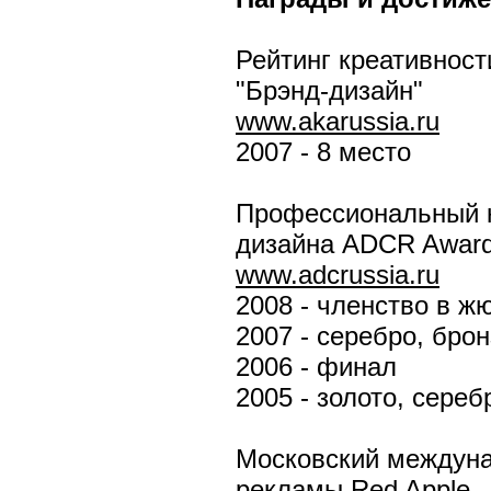
Рейтинг креативност
"Брэнд-дизайн"
www.akarussia.ru
2007 - 8 место
Профессиональный к
дизайна ADCR Awar
www.adcrussia.ru
2008 - членство в ж
2007 - серебро, бро
2006 - финал
2005 - золото, сереб
Московский междун
рекламы Red Apple