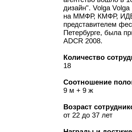
дизайн". Volga Volga
на ММФР, КМФР, ИД
представителем фес
Петербурге, была п
ADCR 2008.
Количество сотруд
18
Соотношение поло
9 м + 9 ж
Возраст сотрудник
от 22 до 37 лет
Награды и достиж