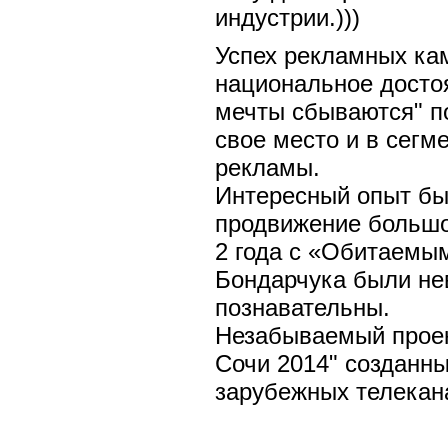
индустрии.)))
Успех рекламных кам
национальное достоя
мечты сбываются" п
свое место и в сегм
рекламы.
Интересный опыт бы
продвижение большо
2 года с «Обитаемы
Бондарчука были не
познавательны.
Незабываемый проек
Сочи 2014" созданн
зарубежных телекана