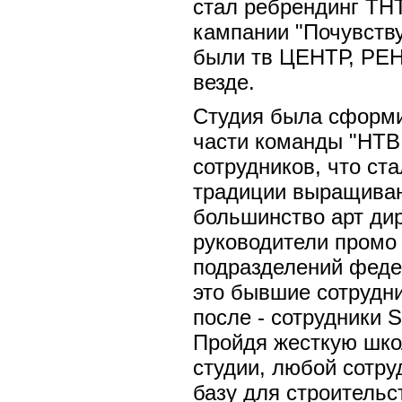
стал ребрендинг ТН
кампании "Почувств
были тв ЦЕНТР, РЕН
везде.
Студия была сформ
части команды "НТВ
сотрудников, что ст
традиции выращиван
большинство арт дир
руководители промо 
подразделений феде
это бывшие сотрудни
после - сотрудники
Пройдя жесткую шко
студии, любой сотру
базу для строительс