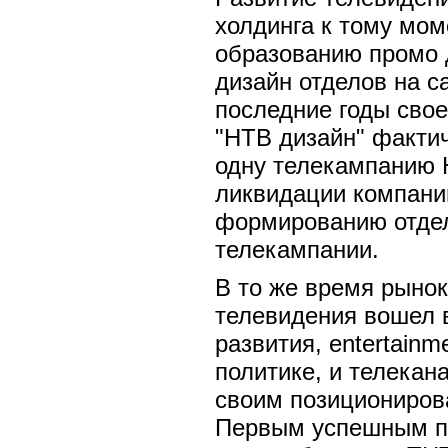
холдинга к тому мом
образованию промо 
дизайн отделов на с
последние годы сво
"НТВ дизайн" факти
одну телекампанию 
ликвидации компани
формированию отдел
телекампании.
В то же время рынок
телевидения вошел 
развития, entertainm
политике, и телекан
своим позициониров
Первым успешным 