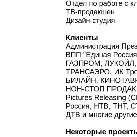
Отдел по работе с к
ТВ-продакшен
Дизайн-студия
Клиенты
Администрация През
ВПП "Единая Россия
ГАЗПРОМ, ЛУКОЙЛ,
ТРАНСАЭРО, ИК Трой
БИЛАЙН, КИНОТАВР
НОН-СТОП ПРОДАКШН
Pictures Releasing (
Россия, НТВ, ТНТ, 
ДТВ и многие другие.
Некоторые проекты