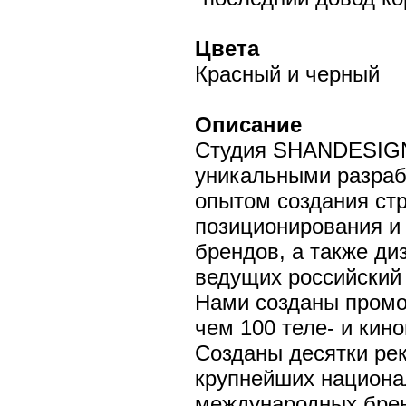
Цвета
Красный и черный
Описание
Студия SHANDESIGN
уникальными разра
опытом создания стр
позиционирования и
брендов, а также д
ведущих российский
Нами созданы промо
чем 100 теле- и кин
Созданы десятки ре
крупнейших национа
международных брен