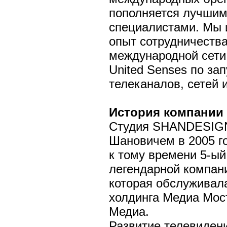
пополняется лучшим
специалистами. Мы
опыт сотрудничества
международной сети
United Senses по за
телеканалов, сетей 
История компании
Студия SHANDESIGN
Шановичем в 2005 го
к тому времени 5-ый
легендарной компан
которая обслуживал
холдинга Медиа Мост
Медиа.
Развитие телевидени