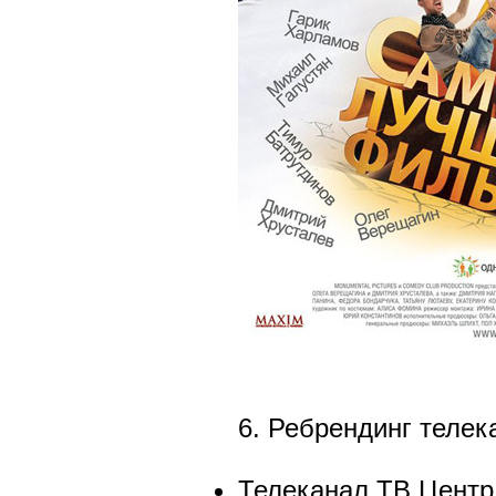
6. Ребрендинг телек
Телеканал ТВ Центр