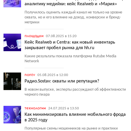
аналитику медийки: кейс Realweb и «Мария»
Получилось оценить каждый канал не только на уровне
охвата, но и его влияние на доход, конверсии и бренд-
метрики
площадки
07.08.2025 в 15:20
Кейс Realweb и Centra: как новый инвентарь
закрывает пробел рынка для hh.ru
Какие результаты показала платформа Rutube Media
Network
nontv
05.08.2025 в 12:00
Радио.Sostav: охваты или репутация?
В новом выпуске, эксперты рассуждают об эффективности
черного пиара
технологии
24.07.2025 в 13:50
Как минимизировать влияние мобильного фрода
в 2025 году
Популярные схемы мошенников на рынке и практики