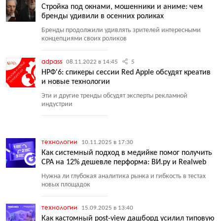
Стройка под окнами, мошенники и аниме: чем
бренды удивили в осенних роликах
Бренды продолжили удивлять зрителей интересными
концепциями своих роликов
adpass
08.11.2022 в 14:45
5
НРФ'6: спикеры сессии Red Apple обсудят креатив
и новые технологии
Эти и другие тренды обсудят эксперты рекламной
индустрии
технологии
10.11.2025 в 17:30
Как системный подход в медийке помог получить
CPA на 12% дешевле перформа: ВИ.ру и Realweb
Нужна ли глубокая аналитика рынка и гибкость в тестах
новых площадок
технологии
15.09.2025 в 13:40
Как кастомный post-view дашборд усилил типовую