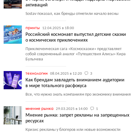
активаций
Sostav показал, как бренды отметили начало весны
принты
12.04.2025 в 18:00
Российский космонавт выпустил детские сказки
о космических приключениях
Приключенческая сага
«
Космосказки» представляет
собой современный аналог
«
Путешествия Алисы» Кира
Булычева
технологии
08.04.2025 в 12:20
3
Как брендам завладеть вниманием аудитории
в мире тотального расфокуса
Все, что нужно знать компаниям про экономику внимания
мнение рынка
29.03.2025 в 14:00
1
Мнение рынка: запрет рекламы на запрещенных
ресурсах
Кризис рекламы у блогеров или новые возможности