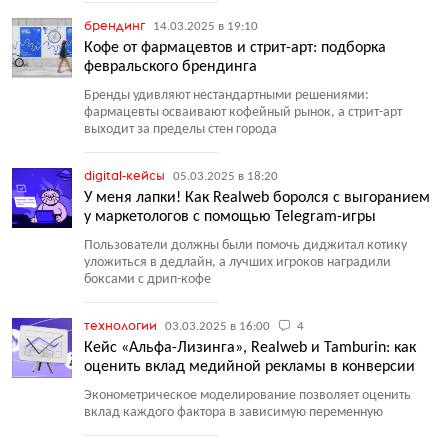
брендинг
14.03.2025 в 19:10
Кофе от фармацевтов и стрит-арт: подборка
февральского брендинга
Бренды удивляют нестандартными решениями:
фармацевты осваивают кофейный рынок, а стрит-арт
выходит за пределы стен города
digital-кейсы
05.03.2025 в 18:20
У меня лапки! Как Realweb боролся с выгоранием
у маркетологов с помощью Telegram-игры
Пользователи должны были помочь диджитал котику
уложиться в дедлайн, а лучших игроков наградили
боксами с дрип-кофе
технологии
03.03.2025 в 16:00
4
Кейс «Альфа-Лизинга», Realweb и Tamburin: как
оценить вклад медийной рекламы в конверсии
Эконометрическое моделирование позволяет оценить
вклад каждого фактора в зависимую переменную