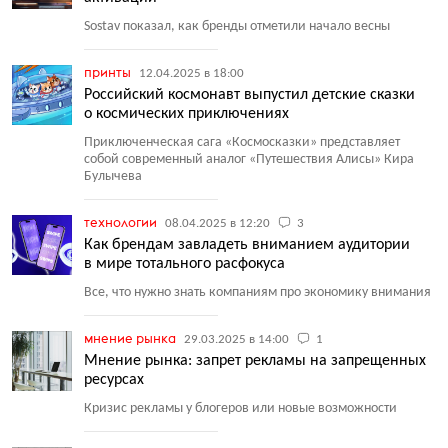
Sostav показал, как бренды отметили начало весны
принты
12.04.2025 в 18:00
Российский космонавт выпустил детские сказки
о космических приключениях
Приключенческая сага
«
Космосказки» представляет
собой современный аналог
«
Путешествия Алисы» Кира
Булычева
технологии
08.04.2025 в 12:20
3
Как брендам завладеть вниманием аудитории
в мире тотального расфокуса
Все, что нужно знать компаниям про экономику внимания
мнение рынка
29.03.2025 в 14:00
1
Мнение рынка: запрет рекламы на запрещенных
ресурсах
Кризис рекламы у блогеров или новые возможности