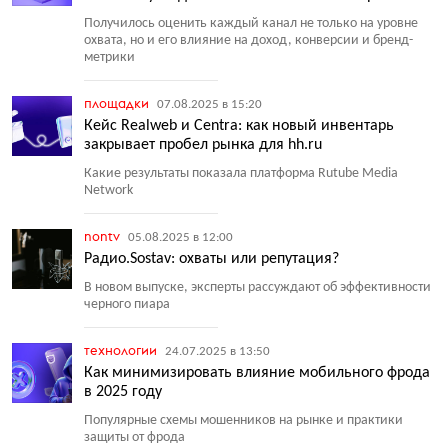
Получилось оценить каждый канал не только на уровне
охвата, но и его влияние на доход, конверсии и бренд-
метрики
площадки
07.08.2025 в 15:20
Кейс Realweb и Centra: как новый инвентарь
закрывает пробел рынка для hh.ru
Какие результаты показала платформа Rutube Media
Network
nontv
05.08.2025 в 12:00
Радио.Sostav: охваты или репутация?
В новом выпуске, эксперты рассуждают об эффективности
черного пиара
технологии
24.07.2025 в 13:50
Как минимизировать влияние мобильного фрода
в 2025 году
Популярные схемы мошенников на рынке и практики
защиты от фрода