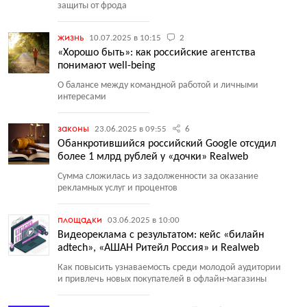
защиты от фрода
жизнь
10.07.2025 в 10:15
2
«Хорошо быть»: как российские агентства
понимают well-being
О балансе между командной работой и личными
интересами
законы
23.06.2025 в 09:55
6
Обанкротившийся российский Google отсудил
более 1 млрд рублей у «дочки» Realweb
Сумма сложилась из задолженности за оказание
рекламных услуг и процентов
площадки
03.06.2025 в 10:00
Видеореклама с результатом: кейс «билайн
adtech», «АШАН Ритейл Россия» и Realweb
Как повысить узнаваемость среди молодой аудитории
и привлечь новых покупателей в офлайн-магазины