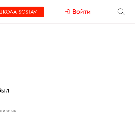
Войти
ШКОЛА
SOSTAV
был
еативных