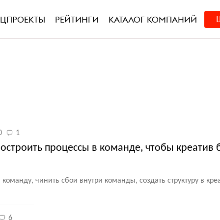
ЕЦПРОЕКТЫ
РЕЙТИНГИ
КАТАЛОГ КОМПАНИЙ
0
1
 построить процессы в команде, чтобы креатив 
ю команду, чинить сбои внутри команды, создать структуру в кр
6