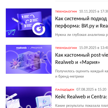
технологии
10.11.2025 в 17:3
Как системный подход
перформа: ВИ.ру и Re
Нужна ли глубокая аналитика р
технологии
15.09.2025 в 13:4
Как кастомный post-vi
Realweb и «Мария»
Получилось оценить каждый кан
и бренд-метрики
площадки
07.08.2025 в 15:20
Кейс Realweb и Centra
Какие результаты показала пла