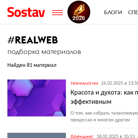
БЛОГИ
СП
#
REALWEB
подборка материалов
Найден 81 материал
технологии
26.02.2025 в 13:5
Красота и духота: как
эффективным
О том, как собрать талантливу
процессах и многом другом
брендинг
18.02.2025 в 10:13