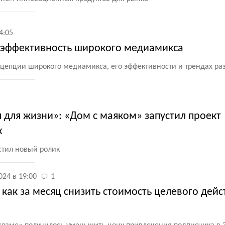
4:05
 эффективность широкого медиамикса
цепции широкого медиамикса, его эффективности и трендах ра
 для жизни»: «Дом с маяком» запустил проект
х
стил новый ролик
024 в 19:00
1
как за месяц снизить стоимость целевого дейст