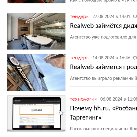
Как с помощью промо в «VK Ре
тендеры
27.08.2024 в 14:01
Realweb займётся дид
Агентство уже подготовило дл
тендеры
14.08.2024 в 16:46
Realweb займется пр
Агентство выиграло рекламный
технологии
06.08.2024 в 11:0
Почему hh.ru, «Росбан
Таргетинг»
Рассказывают специалисты Rox