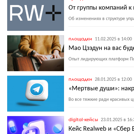
От группы компаний к 
Об изменениях в структуре уп
площадки
11.02.2025 в 14:00
Мао Цзэдун на вас буд
Опыт лидирующих платформ По
площадки
28.01.2025 в 12:00
«Мертвые души»: накру
Во все тяжкие ради красивых 
digital-кейсы
23.01.2025 в 16:
Кейс Realweb и «Сбер 