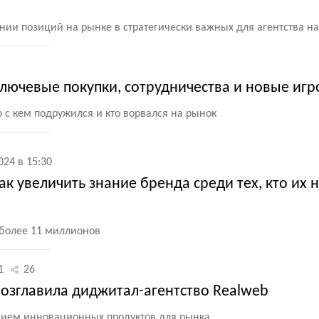
ении позиций на рынке в стратегически важных для агентства н
ключевые покупки, сотрудничества и новые игр
о с кем подружился и кто ворвался на рынок
024 в 15:30
как увеличить знание бренда среди тех, кто их 
 более 11 миллионов
1
26
озглавила диджитал-агентство Realweb
нием инновационных продуктов для рынка