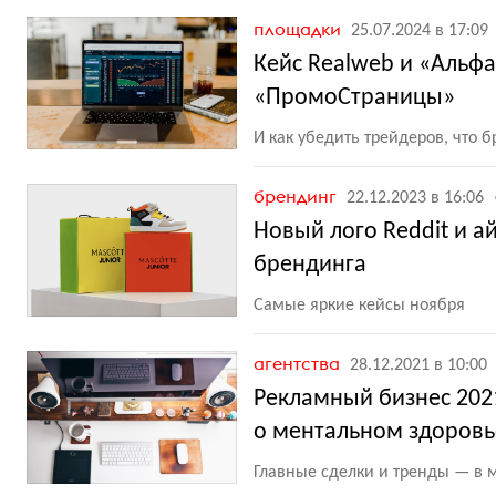
площадки
25.07.2024 в 17:09
Кейс Realweb и «Альфа
«ПромоСтраницы»
И как убедить трейдеров, что 
брендинг
22.12.2023 в 16:06
Новый лого Reddit и а
брендинга
Самые яркие кейсы ноября
агентства
28.12.2021 в 10:00
Рекламный бизнес 202
о ментальном здоровь
Главные сделки и тренды — в м