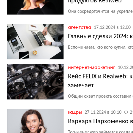
продуктов Realweb
Она сосредоточится на укрепл
агентства
17.12.2024 в 12:00
Главные сделки 2024: 
Вспоминаем, кто кого купил, кт
интернет-маркетинг
10.12.2
Кейс FELIX и Realweb: 
замечает
Общий охват проекта составил
кадры
27.11.2024 в 10:10
2
Варвара Пархоменко в
Топ-менеджер займется созда