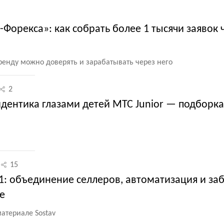
-Форекса»: как собрать более 1 тысячи заявок 
бренду можно доверять и зарабатывать через него
2
йдентика глазами детей МТС Junior — подборка
15
1: объединение селлеров, автоматизация и за
е
атериале Sostav