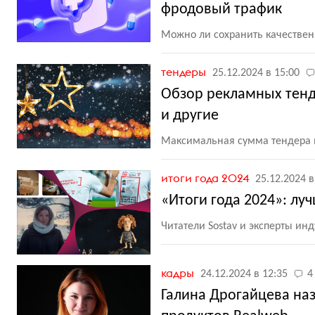
фродовый трафик
Можно ли сохранить качестве
тендеры
25.12.2024 в 15:00
Обзор рекламных тенде
и другие
Максимальная сумма тендера в
итоги года 2024
25.12.2024 в
«Итоги года 2024»: лу
Читатели Sostav и эксперты и
кадры
24.12.2024 в 12:35
4
Галина Дрогайцева на