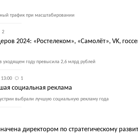
нный трафик при масштабировании
2
ров 2024: «Ростелеком», «Самолёт», VK, госсе
 уходящем году превысила 2,6 млрд рублей
 13:00
1
чшая социальная реклама
ндустрии выбрали лучшую социальную рекламу года
значена директором по стратегическому разви