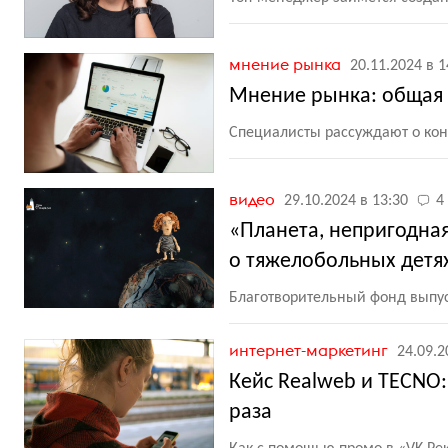
мнение рынка
20.11.2024 в 1
Мнение рынка: общая
Специалисты рассуждают о кон
видео
29.10.2024 в 13:30
4
«Планета, непригодная
о тяжелобольных детя
Благотворительный фонд выпу
интернет-маркетинг
24.09.2
Кейс Realweb и TECNO: 
раза