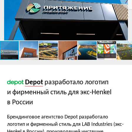
Depot
разработало логотип
и фирменный стиль для экс-Henkel
в России
Брендинговое агентство Depot разработало
логотип и фирменный стиль для LAB Industries (экс-
Henkel в России), производящей чистящие