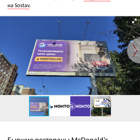
на Sostav
.