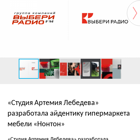
«Студия Артемия Лебедева»
разработала айдентику гипермаркета
мебели «Нонтон»
«Студия Артемия Лебедева» разработала