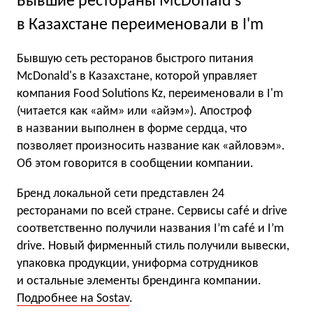
Бывшие рестораны McDonald’s
в Казахстане переименовали в I'm
Бывшую сеть ресторанов быстрого питания
McDonald's в Казахстане, которой управляет
компания Food Solutions Kz, переименовали в I'm
(читается как «айм» или «айэм»). Апостроф
в названии выполнен в форме сердца, что
позволяет произносить название как «айловэм».
Об этом говорится в сообщении компании.
Бренд локальной сети представлен 24
ресторанами по всей стране. Сервисы café и drive
соответственно получили названия I’m café и I’m
drive. Новый фирменный стиль получили вывески,
упаковка продукции, униформа сотрудников
и остальные элементы брендинга компании.
Подробнее на Sostav
.