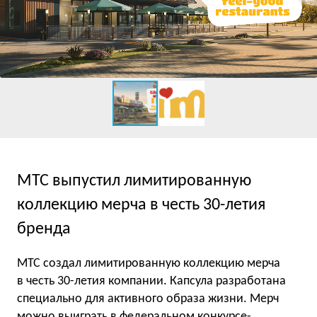
МТС выпустил лимитированную
коллекцию мерча в честь 30-летия
бренда
МТС создал лимитированную коллекцию мерча
в честь 30-летия компании. Капсула разработана
специально для активного образа жизни. Мерч
можно выиграть в федеральном конкурсе-