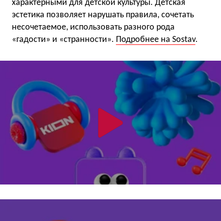
характерными для детской культуры. Детская
эстетика позволяет нарушать правила, сочетать
несочетаемое, использовать разного рода
«гадости» и «странности».
Подробнее на Sostav
.