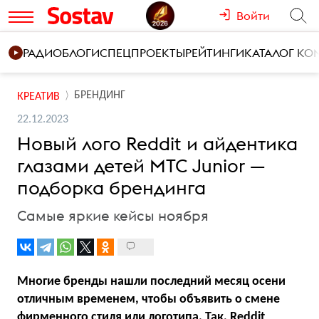
Войти
РАДИО
БЛОГИ
СПЕЦПРОЕКТЫ
РЕЙТИНГИ
КАТАЛОГ К
БРЕНДИНГ
КРЕАТИВ
22.12.2023
Новый лого Reddit и айдентика
глазами детей МТС Junior —
подборка брендинга
Самые яркие кейсы ноября
Многие бренды нашли последний месяц осени
отличным временем, чтобы объявить о смене
фирменного стиля или логотипа. Так, Reddit