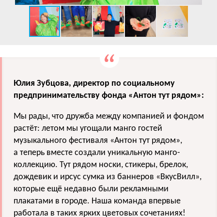
Юлия Зубцова, директор по социальному
предпринимательству фонда «Антон тут рядом»:
Мы рады, что дружба между компанией и фондом
растёт: летом мы угощали манго гостей
музыкального фестиваля «Антон тут рядом»,
а теперь вместе создали уникальную манго-
коллекцию. Тут рядом носки, стикеры, брелок,
дождевик и ирсус сумка из баннеров «ВкусВилл»,
которые ещё недавно были рекламными
плакатами в городе. Наша команда впервые
работала в таких ярких цветовых сочетаниях!