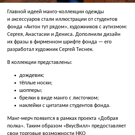
Главной идеей манго-коллекции одежды
и аксессуаров стали иллюстрации от студентов
фонда «Антон тут рядом», художников с аутизмом:
Сергея, Анастасии и Дениса. Дополнили дизайн
их фразы в фирменном шрифте фонда — его
разработал художник Сергей Тиснек.
В коллекции представлены:
дождевик;
тёплые носки;
шопперы;
брелки в виде манго с листочком;
наклейки с цитатами студентов фонда.
Манг-мерч появится в рамках проекта «Добрая
полка». Таким образом «ВкусВилл» предоставляет
свои торговые возможности НКО