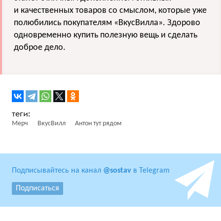
и качественных товаров со смыслом, которые уже
полюбились покупателям «ВкусВилла». Здорово
одновременно купить полезную вещь и сделать
доброе дело.
Мерч
ВкусВилл
Антон тут рядом
Подписывайтесь на канал
@sostav
в Telegram
Подписаться