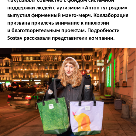
«ВкусВилл» совместно с фондом системной
поддержки людей с аутизмом «Антон тут рядом»
выпустил фирменный манго-мерч. Коллаборация
призвана привлечь внимание к инклюзии
и благотворительным проектам.
Подробности
Sostav рассказали представители компании.