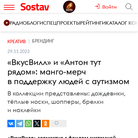
Войти
РАДИО
БЛОГИ
СПЕЦПРОЕКТЫ
РЕЙТИНГИ
КАТАЛОГ К
БРЕНДИНГ
КРЕАТИВ
29.11.2023
«ВкусВилл» и «Антон тут
рядом»: манго-мерч
в поддержку людей с аутизмом
В коллекции представлены: дождевики,
тёплые носки, шопперы, брелки
и наклейки