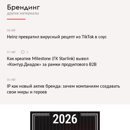
Брендинг
другие материалы
08 АВГ
Heinz превратил вирусный рецепт из TikTok в соус
07 АВГ
3
Как креатив Milestone (ГК Starlink) вывел
«Контур.Диадок» за рамки продуктового B2B
05 АВГ
IP как новый актив бренда: зачем компаниям создавать
свои миры и героев