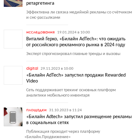
ретаргетинга
Эффективна ли связка медийной рекламы со счётчиком
и смс-рассылками
исследования
19.01.2024 в 10:00
Виталий Герко, «Билайн AdTech»: что ожидать
от российского рекламного рынка в 2024 году
Эксперт спрогнозировал главные тренды и вызовы
digital
29.11.2023 в 10:00
«Билайн AdTech» запустил продажи Rewarded
Video
Сеть поддерживает трекинг основных платформ
аналитики мобильного инвентаря
площадки
31.10.2023 в 11:24
«Билайн Adtech» запустил размещение рекламы
в социальных сетях
Публикация проходит через платформу
«
Билайн.Продвижение»