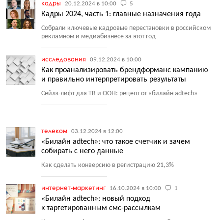
кадры
20.12.2024 в 10:00
5
Кадры 2024, часть 1: главные назначения года
Собрали ключевые кадровые перестановки в российском
рекламном и медиабизнесе за этот год
исследования
09.12.2024 в 10:00
Как проанализировать брендформанс кампанию
и правильно интерпретировать результаты
Сейлз-лифт для ТВ и ООН: рецепт от «билайн adtech»
телеком
03.12.2024 в 12:00
«Билайн adtech»: что такое счетчик и зачем
собирать с него данные
Как сделать конверсию в регистрацию 21,3%
интернет-маркетинг
16.10.2024 в 10:00
1
«Билайн adtech»: новый подход
к таргетированным смс-рассылкам