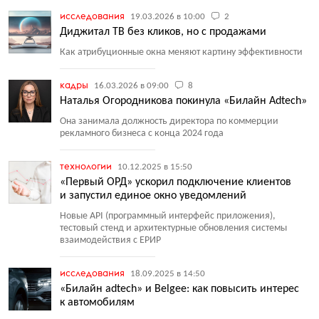
исследования
19.03.2026 в 10:00
2
Диджитал ТВ без кликов, но с продажами
Как атрибуционные окна меняют картину эффективности
кадры
16.03.2026 в 09:00
8
Наталья Огородникова покинула «Билайн Adtech»
Она занимала должность директора по коммерции
рекламного бизнеса с конца 2024 года
технологии
10.12.2025 в 15:50
«Первый ОРД» ускорил подключение клиентов
и запустил единое окно уведомлений
Новые API
(
программный интерфейс приложения),
тестовый стенд и архитектурные обновления системы
взаимодействия с ЕРИР
исследования
18.09.2025 в 14:50
«Билайн adtech» и Belgee: как повысить интерес
к автомобилям