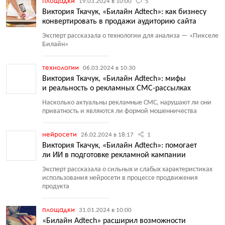
площадки
19.03.2024 в 10:00
5
Виктория Ткачук, «Билайн Adtech»: как бизнесу
конвертировать в продажи аудиторию сайта
Эксперт рассказала о технологии для анализа — «Пикселе
Билайн»
технологии
06.03.2024 в 10:30
Виктория Ткачук, «Билайн Adtech»: мифы
и реальность о рекламных СМС-рассылках
Насколько актуальны рекламные СМС, нарушают ли они
приватность и являются ли формой мошенничества
нейросети
26.02.2024 в 18:17
1
Виктория Ткачук, «Билайн Adtech»: помогает
ли ИИ в подготовке рекламной кампании
Эксперт рассказала о сильных и слабых характеристиках
использования нейросети в процессе продвижения
продукта
площадки
31.01.2024 в 10:00
«Билайн Adtech» расширил возможности