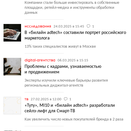
Компании стали больше инвестировать в собственные
площадки, ретейл-медиа и инструменты обработки
данных
исследования
24.03.2025 в 15:45
1
В «билайн adtech» составили портрет российского
маркетолога
13% таких специалистов живут в Москве
digital-агентства
06.03.2025 в 15:15
Проблемы с кадрами, узнаваемостью
и продвижением
Эксперты изучили ключевые барьеры развития
региональных диджитал-агентств
тв
27.02.2025 в 12:00
1
«Туту», MI10 и «билайн adtech» разработали
сейлз-лифт для Смарт-ТВ
Как увеличить число новых покупателей бренда в 2 раза