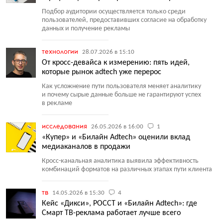
Подбор аудитории осуществляется только среди
пользователей, предоставивших согласие на обработку
данных и получение рекламы
технологии
28.07.2026 в 15:10
От кросс-девайса к измерению: пять идей,
которые рынок adtech уже перерос
Как усложнение пути пользователя меняет аналитику
и почему сырые данные больше не гарантируют успех
в рекламе
исследования
26.05.2026 в 16:00
1
«Купер» и «Билайн Adtech» оценили вклад
медиаканалов в продажи
Кросс-канальная аналитика выявила эффективность
комбинаций форматов на различных этапах пути клиента
тв
14.05.2026 в 15:30
4
Кейс «Дикси», РОССТ и «Билайн Adtech»: где
Смарт ТВ-реклама работает лучше всего