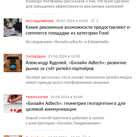
Команда платформы рассказала о том, что было сделано
для повышения эффективности рекламных кампаний
исследования
30.07.2024 в 10:00
5
Какие рекламные возможности предоставляют e-
commerce площадки из категории Food
Исследование
«
билайн adtech» и Eshopmedia
площадки
25.04.2024 в 10:00
Александр Худолей, «Билайн Adtech»: развитие
рынка за счёт ритейл-партнёров
Эксперт рассказал, что в основе технологии ритейл-медиа
лежит прежде всего платформенное решение
технологии
10.04.2024 в 10:00
«Билайн Adtech»: геометрия геотаргетинга для
целевой коммуникации
Новый способ таргетинга работает в связке
с конструктором
«
Билайн.Продвижения»