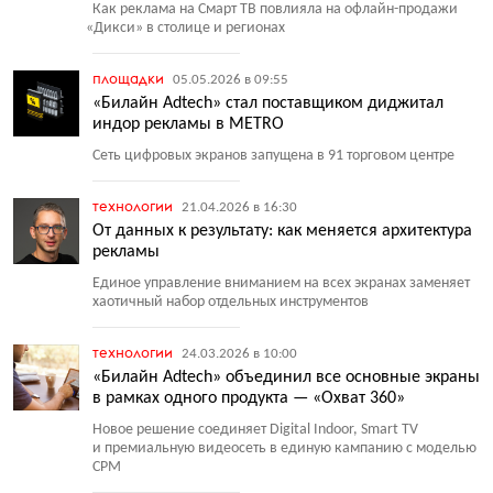
Как реклама на Смарт ТВ повлияла на офлайн-продажи
«
Дикси» в столице и регионах
площадки
05.05.2026 в 09:55
«Билайн Adtech» стал поставщиком диджитал
индор рекламы в METRO
Сеть цифровых экранов запущена в 91 торговом центре
технологии
21.04.2026 в 16:30
От данных к результату: как меняется архитектура
рекламы
Единое управление вниманием на всех экранах заменяет
хаотичный набор отдельных инструментов
технологии
24.03.2026 в 10:00
«Билайн Adtech» объединил все основные экраны
в рамках одного продукта — «Охват 360»
Новое решение соединяет Digital Indoor, Smart TV
и премиальную видеосеть в единую кампанию с моделью
CPM