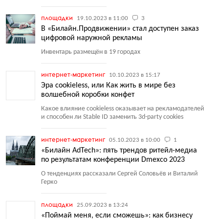
площадки
19.10.2023 в 11:00
3
В «Билайн.Продвижении» стал доступен заказ
цифровой наружной рекламы
Инвентарь размещён в 19 городах
интернет-маркетинг
10.10.2023 в 15:17
Эра cookieless, или Как жить в мире без
волшебной коробки конфет
Какое влияние cookieless оказывает на рекламодателей
и способен ли Stable ID заменить 3d-party cookies
интернет-маркетинг
05.10.2023 в 10:00
1
«Билайн AdTech»: пять трендов ритейл-медиа
по результатам конференции Dmexco 2023
О тенденциях рассказали Сергей Соловьёв и Виталий
Герко
площадки
25.09.2023 в 13:24
«Поймай меня, если сможешь»: как бизнесу