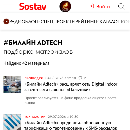
Войти
РАДИО
БЛОГИ
СПЕЦПРОЕКТЫ
РЕЙТИНГИ
КАТАЛОГ К
#
БИЛАЙН ADTECH
подборка материалов
Найдено 42 материала
площадки
04.08.2026 в 12:10
2
«Билайн Adtech» расширяет сеть Digital Indoor
за счет сети салонов «Пальчики»
Проект реализуется на фоне продолжающегося роста
рынка
технологии
29.07.2026 в 10:30
«Билайн Adtech» представил обновленную
тарификацию таргетированных SMS-рассылок