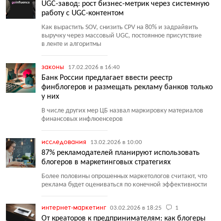
UGC-завод: рост бизнес-метрик через системную
работу с UGC-контентом
Как вырастить SOV, снизить CPV на 80% и задрайвить
выручку через массовый UGC, постоянное присутствие
в ленте и алгоритмы
законы
17.02.2026 в 16:40
Банк России предлагает ввести реестр
финблогеров и размещать рекламу банков только
у них
В числе других мер ЦБ назвал маркировку материалов
финансовых инфлюенсеров
исследования
13.02.2026 в 10:00
87% рекламодателей планируют использовать
блогеров в маркетинговых стратегиях
Более половины опрошенных маркетологов считают, что
реклама будет оцениваться по конечной эффективности
интернет-маркетинг
03.02.2026 в 18:25
1
От креаторов к предпринимателям: как блогеры