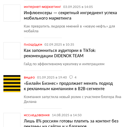
интернет-маркетинг
03.09.2025 в 14:05
Инфлюенсеры — секретный ингредиент успеха
мобильного маркетинга
Как превратить лидеров мнений в «новую нефть» для
мобайла
площадки
02.09.2025 в 10:35
Как запомниться аудитории в TikTok:
рекомендации DIDENOK TEAM
Гайд по эффективному креативу и интеграциям
видео
01.09.2025 в 19:40
4
«Билайн Бизнес» продолжает менять подход
к рекламным кампаниям в B2B-сегменте
Компания запустила новый ролик с участием блогера Яна
Дилана
исследования
14.08.2025 в 14:50
Лишь 8% россиян готовы платить за контент без
рекламы на сайтах и у блогеров