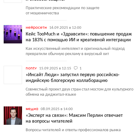
Практические рекомендации по защите
от мошенничества
нейросети
16.09.2025 в 12:00
Кейс TooMuch и «Здравсити»: повышение продаж
на 183% с помощью ИИ и креативной интеграции
Как искусственный интеллект и оригинальный подход
превратили обычную рекламу в вирусный хит
nontv
15.09.2025 в 12:15
1
«Инсайт Люди» запустил первую российско-
индийскую блогерскую коллаборацию
Совместный проект двух стран стал мостом для культурного
обмена на диджитал-языке
медиа
08.09.2025 в 14:00
«Эксперт на связи»: Максим Перлин отвечает
на вопросы читателей
Вопросы читателей и ответы профессионалов рынка