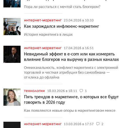
Пора ли расстаться с мечтой стать блогером?
интернет-маркетинг
23.04.2026 в 10:10
Как зарождался инфлюенс-маркетинг
История маркетинга в лицах
интернет-маркетинг
17.04.2026 в 16:51
Невидимый эффект в e-com или как измерять
влияние блогеров на выручку в разных каналах
Омниканальность, конфликт маркетинга с электронной
торговлей и честная атрибуция без самообмана —
от клика до офлайна
технологии
18.03.2026 в 18:11
1
Пять трендов в маркетинге, о которых все будут
говорить в 2026 году
Как появляются новые опоры в маркетинговом миксе
интернет-маркетинг
13.03.2026 в 17:57
2