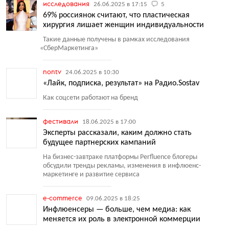
исследования
26.06.2025 в 17:15
5
69% россиянок считают, что пластическая
хирургия лишает женщин индивидуальности
Такие данные получены в рамках исследования
«
СберМаркетинга»
nontv
24.06.2025 в 10:30
«Лайк, подписка, результат» на Радио.Sostav
Как соцсети работают на бренд
фестивали
18.06.2025 в 17:00
Эксперты рассказали, каким должно стать
будущее партнерских кампаний
На бизнес-завтраке платформы Perfluence блогеры
обсудили тренды рекламы, изменения в инфлюенс-
маркетинге и развитие сервиса
e-commerce
09.06.2025 в 18:25
Инфлюенсеры — больше, чем медиа: как
меняется их роль в электронной коммерции