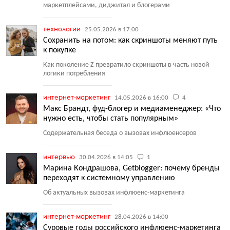
маркетплейсами, диджитал и блогерами
технологии
25.05.2026 в 17:00
Сохранить на потом: как скриншоты меняют путь
к покупке
Как поколение Z превратило скриншоты в часть новой
логики потребления
интернет-маркетинг
14.05.2026 в 16:00
4
Макс Брандт, фуд-блогер и медиаменеджер: «Что
нужно есть, чтобы стать популярным»
Содержательная беседа о вызовах инфлюенсеров
интервью
30.04.2026 в 14:05
1
Марина Кондрашова, Getblogger: почему бренды
переходят к системному управлению
Об актуальных вызовах инфлюенс-маркетинга
интернет-маркетинг
28.04.2026 в 14:00
Суровые годы российского инфлюенс-маркетинга