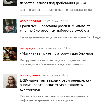
перестраиваются под требования рынка
Как блогинг окончательно выходит за рамки хобби
исследования
19.01.2026 в 13:33
Практически половина россиян учитывают
мнение блогеров при выборе автомобиля
Такие данные приводят аналитики платформы Getblogger
площадки
15.01.2026 в 11:00
1
«Магнит» запускает платформу для блогеров
Инструмент позволит наладить сотрудничество
поставщиков
«
Магнита» с лидерами мнений
исследования
05.01.2026 в 18:03
ERID-маркетинг в продуктовом ретейле: как
анализировать рекламную активность
конкурентов
Как маркировка рекламы помогает выстраивать
инфлюенс-маркетинг на основе данных