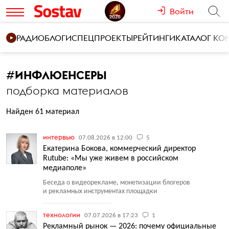
Войти
РАДИО
БЛОГИ
СПЕЦПРОЕКТЫ
РЕЙТИНГИ
КАТАЛОГ К
#
ИНФЛЮЕНСЕРЫ
подборка материалов
Найден 61 материал
интервью
07.08.2026 в 12:00
5
Екатерина Бокова, коммерческий директор
Rutube: «Мы уже живем в российском
медиаполе»
Беседа о видеорекламе, монетизации блогеров
и рекламных инструментах площадки
технологии
07.07.2026 в 17:23
1
Рекламный рынок — 2026: почему официальные