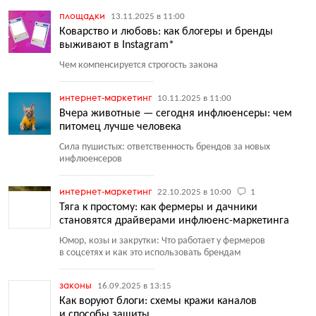
площадки
13.11.2025 в 11:00
Коварство и любовь: как блогеры и бренды
выживают в Instagram*
Чем компенсируется строгость закона
интернет-маркетинг
10.11.2025 в 11:00
Вчера животные — сегодня инфлюенсеры: чем
питомец лучше человека
Сила пушистых: ответственность брендов за новых
инфлюенсеров
интернет-маркетинг
22.10.2025 в 10:00
1
Тяга к простому: как фермеры и дачники
становятся драйверами инфлюенс-маркетинга
Юмор, козы и закрутки: Что работает у фермеров
в соцсетях и как это использовать брендам
законы
16.09.2025 в 13:15
Как воруют блоги: схемы кражи каналов
и способы защиты