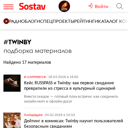
Войти
РАДИО
БЛОГИ
СПЕЦПРОЕКТЫ
РЕЙТИНГИ
КАТАЛОГ К
#
TWINBY
подборка материалов
Найдено 17 материалов
e-commerce
26.03.2026 в 16:00
Кейс RUSSPASS и Twinby: как первое свидание
превратили из стресса в культурный сценарий
Вместо скидок — готовый план встречи: как соединить
онлайн-мэтч и офлайн-досуг
площадки
04.02.2026 в 10:50
Дейтинг в комиксах: Twinby научит пользователей
безопасным свиданиям