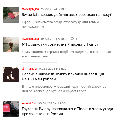
площадки
27.08.2024 в 13:30
Swipe left: кризис дейтинговых сервисов на носу?
Офлайн-знакомства создают угрозу дейтинговым
приложениям
площадки
06.08.2024 в 10:00
1
МТС запустил совместный проект с Twinby
Пользователям сервиса подберут
«
идеального партнера»
для путешествий
финансы
01.11.2023 в 13:32
Сервис знакомств Twinby привлёк инвестиций
на 150 млн рублей
В числе инвесторов — бывший технический директор
InDrive Александр Бурцев и Impact Capital
event/pr
30.06.2023 в 19:00
Грузовик Twinby попрощался с Tinder в честь ухода
приложения из России