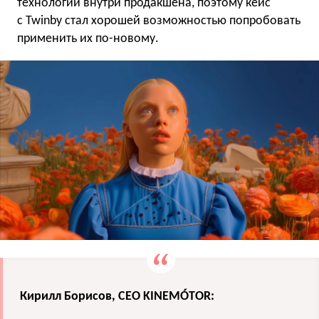
технологий внутри продакшена, поэтому кейс
с Twinby стал хорошей возможностью попробовать
применить их по-новому.
Кирилл Борисов, СЕО KINEMÓTOR: