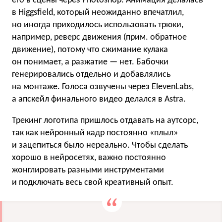
его в сцены через Photoshop. Анимация делалась
в Higgsfield, который неожиданно впечатлил,
но иногда приходилось использовать трюки,
например, реверс движения (прим. обратное
движение), потому что сжимание кулака
он понимает, а разжатие — нет. Бабочки
генерировались отдельно и добавлялись
на монтаже. Голоса озвучены через ElevenLabs,
а апскейл финального видео делался в Astra.
Трекинг логотипа пришлось отдавать на аутсорс,
так как нейронный кадр постоянно «плыл»
и зацепиться было нереально. Чтобы сделать
хорошо в нейросетях, важно постоянно
жонглировать разными инструментами
и подключать весь свой креативный опыт.