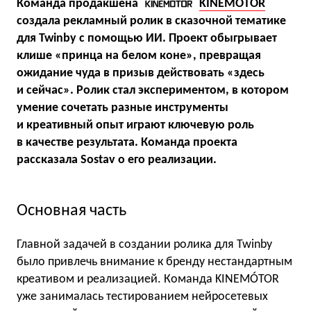
Команда продакшена
KINEMOTOR
создала рекламный ролик в сказочной тематике
для Twinby с помощью ИИ. Проект обыгрывает
клише «принца на белом коне», превращая
ожидание чуда в призыв действовать «здесь
и сейчас». Ролик стал экспериментом, в котором
умение сочетать разные инструменты
и креативный опыт играют ключевую роль
в качестве результата. Команда проекта
рассказала Sostav о его реализации.
Основная часть
Главной задачей в создании ролика для Twinby
было привлечь внимание к бренду нестандартным
креативом и реализацией. Команда KINEMÓTOR
уже занималась тестированием нейросетевых