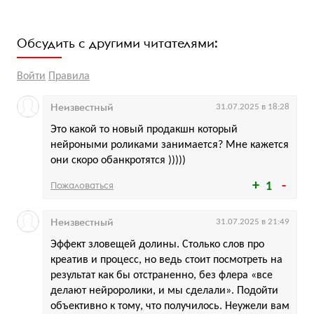
Обсудить с другими читателями:
Войти
Правила
Неизвестный
31.07.2025 в 18:28
Это какой то новый продакшн который
нейроными роликами занимается? Мне кажется
они скоро обанкротятся )))))
Пожаловаться
1
Неизвестный
31.07.2025 в 21:49
Эффект зловещей долины. Столько слов про
креатив и процесс, но ведь стоит посмотреть на
результат как бы отстраненно, без флера «все
делают нейроролики, и мы сделали». Подойти
объективно к тому, что получилось. Неужели вам