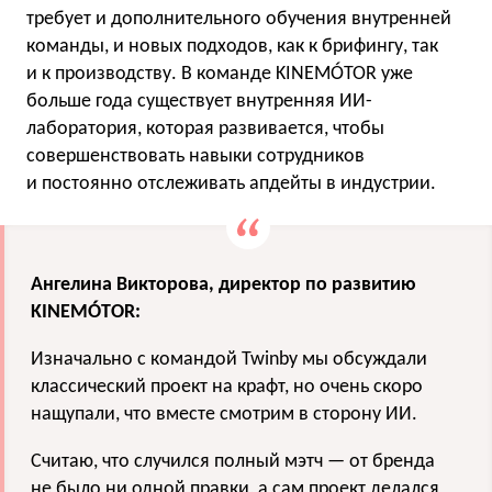
требует и дополнительного обучения внутренней
команды, и новых подходов, как к брифингу, так
и к производству. В команде KINEMÓTOR уже
больше года существует внутренняя ИИ-
лаборатория, которая развивается, чтобы
совершенствовать навыки сотрудников
и постоянно отслеживать апдейты в индустрии.
Ангелина Викторова, директор по развитию
KINEMÓTOR:
Изначально с командой Twinby мы обсуждали
классический проект на крафт, но очень скоро
нащупали, что вместе смотрим в сторону ИИ.
Считаю, что случился полный мэтч — от бренда
не было ни одной правки, а сам проект делался