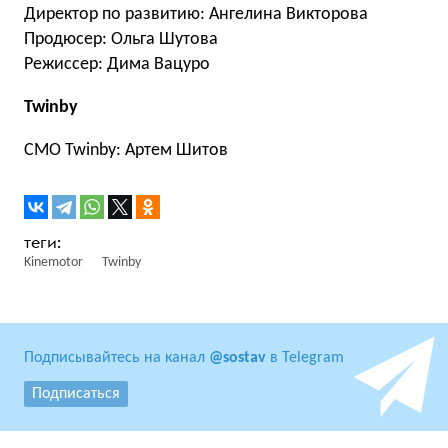
Директор по развитию: Ангелина Викторова
Продюсер: Ольга Шутова
Режиссер: Дима Вацуро
Twinby
СМО Twinby: Артем Шитов
Kinemotor
Twinby
Подписывайтесь на канал
@sostav
в Telegram
Подписаться