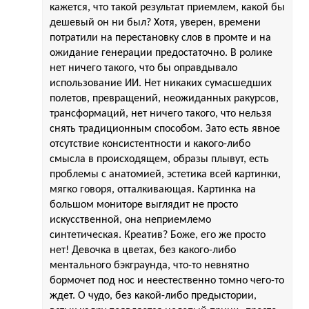
кажется, что такой результат приемлем, какой бы
дешевый он ни был? Хотя, уверен, времени
потратили на перестановку слов в промте и на
ожидание генерации предостаточно. В ролике
нет ничего такого, что бы оправдывало
использование ИИ. Нет никаких сумасшедших
полетов, превращений, неожиданных ракурсов,
трансформаций, нет ничего такого, что нельзя
снять традиционным способом. Зато есть явное
отсутствие консистентности и какого-либо
смысла в происходящем, образы плывут, есть
проблемы с анатомией, эстетика всей картинки,
мягко говоря, отталкивающая. Картинка на
большом мониторе выглядит не просто
искусственной, она неприемлемо
синтетическая. Креатив? Боже, его же просто
нет! Девочка в цветах, без какого-либо
ментального бэкграунда, что-то невнятно
бормочет под нос и неестественно томно чего-то
ждет. О чудо, без какой-либо предыстории,