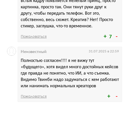
встык кадру появляется нелепый принц, просто
картинка, просто так. Они тянут руки друг к
другу, чтобы передать телефон. Вот это,
собственно, весь сюжет. Креатив? Нет! Просто
стикер, заглушка, что-то временное.
Пожаловаться
7
Неизвестный
31.07.2025 в 22:59
Полностью согласен!!!! я не вижу тут
«будущего», хотя видел много достойных кейсов
где правда не понятно, что ИИ, а что съемка.
Видимо Твинби надо задуматься с кем работают
или нанимать нормальных креаторов
Пожаловаться