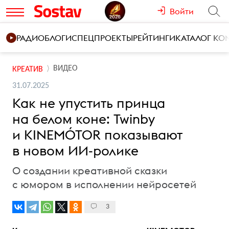
Войти
РАДИО
БЛОГИ
СПЕЦПРОЕКТЫ
РЕЙТИНГИ
КАТАЛОГ К
ВИДЕО
КРЕАТИВ
31.07.2025
Как не упустить принца
на белом коне: Twinby
и KINEMÓTOR показывают
в новом ИИ-ролике
О создании креативной сказки
с юмором в исполнении нейросетей
3