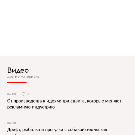
Видео
другие материалы
06 АВГ
2
От производства к идеям: три сдвига, которые меняют
рекламную индустрию
06 АВГ
Дрифт, рыбалка и прогулки с собакой: июльская