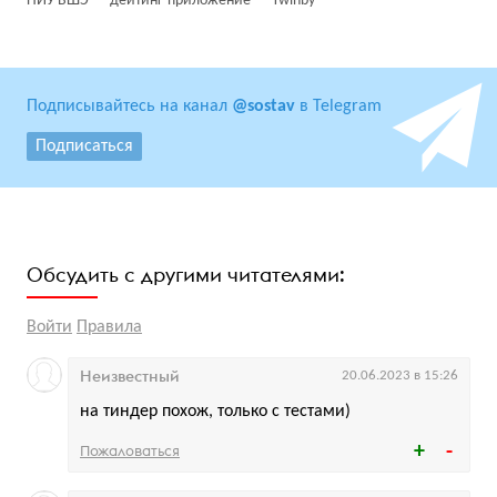
НИУ ВШЭ
дейтинг-приложение
Twinby
Подписывайтесь на канал
@sostav
в Telegram
Подписаться
Обсудить с другими читателями:
Войти
Правила
Неизвестный
20.06.2023 в 15:26
на тиндер похож, только с тестами)
Пожаловаться