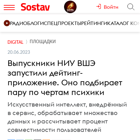
Войти
РАДИО
БЛОГИ
СПЕЦПРОЕКТЫ
РЕЙТИНГИ
КАТАЛОГ К
ПЛОЩАДКИ
DIGITAL
20.06.2023
Выпускники НИУ ВШЭ
запустили дейтинг-
приложение. Оно подбирает
пару по чертам психики
Искусственный интеллект, внедрённый
в сервис, обрабатывает множество
данных и рассчитывает процент
совместимости пользователей