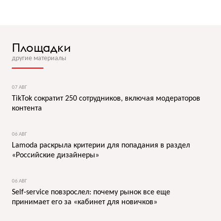
Площадки
другие материалы
07 АВГ
TikTok сократит 250 сотрудников, включая модераторов
контента
06 АВГ
Lamoda раскрыла критерии для попадания в раздел
«Российские дизайнеры»
06 АВГ
Self-service повзрослел: почему рынок все еще
принимает его за «кабинет для новичков»