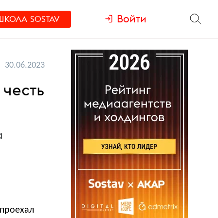
Войти
ШКОЛА
SOSTAV
30.06.2023
 честь
а
 проехал