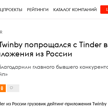
ЕЦПРОЕКТЫ
РЕЙТИНГИ
КАТАЛОГ КОМПАНИЙ
PR
Twinby попрощался с Tinder в
иложения из России
благодарили главного бывшего конкурент
йп»
nder из России грузовик дейтинг-приложения Twinby