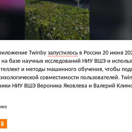
риложение Twinby
запустилось
в России 20 июня 202
 на базе научных исследований НИУ ВШЭ и использ
нтеллект и методы машинного обучения, чтобы под
сихологической совместимости пользователей. Twi
ники НИУ ВШЭ Вероника Яковлева и Валерий Клим
ова