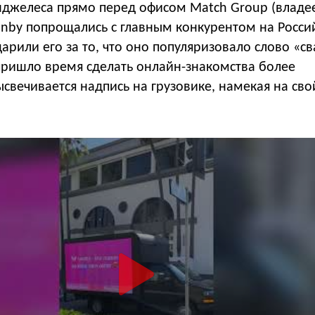
джелеса прямо перед офисом Match Group (владеет
winby попрощались с главным конкурентом на Росс
арили его за то, что оно популяризовало слово «св
пришло время сделать онлайн-знакомства более
свечивается надпись на грузовике, намекая на сво