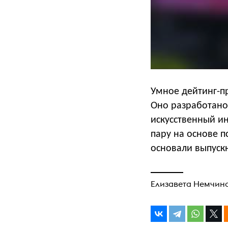
Умное дейтинг-п
Оно разработано
искусственный и
пару на основе п
основали выпуск
Елизавета Немчин