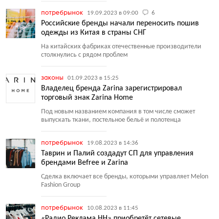
потребрынок
19.09.2023 в 09:00
6
Российские бренды начали переносить пошив
одежды из Китая в страны СНГ
На китайских фабриках отечественные производители
столкнулись с рядом проблем
законы
01.09.2023 в 15:25
Владелец бренда Zarina зарегистрировал
торговый знак Zarina Home
Под новым названием компания в том числе сможет
выпускать ткани, постельное бельё и полотенца
потребрынок
19.08.2023 в 14:36
Таврин и Палий создадут СП для управления
брендами Befree и Zarina
Сделка включает все бренды, которыми управляет Melon
Fashion Group
потребрынок
10.08.2023 в 11:45
«Радио Реклама НН» приобретёт сетевые