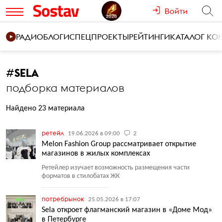
Войти
РАДИО
БЛОГИ
СПЕЦПРОЕКТЫ
РЕЙТИНГИ
КАТАЛОГ К
#
SELA
подборка материалов
Найдено 23 материала
ретейл
19.06.2026 в 09:00
2
Melon Fashion Group рассматривает открытие
магазинов в жилых комплексах
Ретейлер изучает возможность размещения части
форматов в стилобатах ЖК
потребрынок
25.05.2026 в 17:07
Sela откроет флагманский магазин в «Доме Мод»
в Петербурге