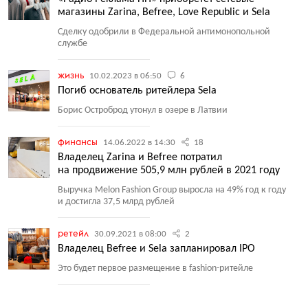
магазины Zarina, Befree, Love Republic и Sela
Сделку одобрили в Федеральной антимонопольной
службе
жизнь
10.02.2023 в 06:50
6
Погиб основатель ритейлера Sela
Борис Остроброд утонул в озере в Латвии
финансы
14.06.2022 в 14:30
18
Владелец Zarina и Befree потратил
на продвижение 505,9 млн рублей в 2021 году
Выручка Melon Fashion Group выросла на 49% год к году
и достигла 37,5 млрд рублей
ретейл
30.09.2021 в 08:00
2
Владелец Befree и Sela запланировал IPO
Это будет первое размещение в fashion-ритейле