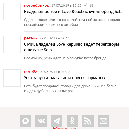
потребрынок
17.07.2019 в 13:55
18
Владелец befree и Love Republic купил бренд Sela
Сделка может считаться самой крупной за всю историю
российского одежного ритейла
ретейл
29.05.2019 в 09:15
СМИ: Владелец Love Republic ведет переговоры
о покупке Sela
Возможно, речь идет не о покупке всего бренда
ретейл
20.03.2019 в 09:30
Sela запустит магазины новых форматов
Сеть будет продавать товары для дома, нижнее бельё
и одежду больших размеров