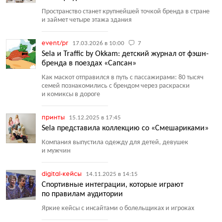
Пространство станет крупнейшей точкой бренда в стране
и займет четыре этажа здания
event/pr
17.03.2026 в 10:00
7
Sela и Traffic by Okkam: детский журнал от фэшн-
бренда в поездах «Сапсан»
Как маскот отправился в путь с пассажирами: 80 тысяч
семей познакомились с брендом через раскраски
и комиксы в дороге
принты
15.12.2025 в 17:45
Sela представила коллекцию со «Смешариками»
Компания выпустила одежду для детей, девушек
и мужчин
digital-кейсы
14.11.2025 в 14:15
Спортивные интеграции, которые играют
по правилам аудитории
Яркие кейсы с инсайтами о болельщиках и игроках