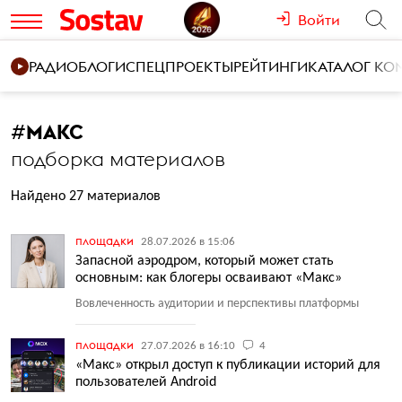
Войти
РАДИО
БЛОГИ
СПЕЦПРОЕКТЫ
РЕЙТИНГИ
КАТАЛОГ К
#
МАКС
подборка материалов
Найдено 27 материалов
площадки
28.07.2026 в 15:06
Запасной аэродром, который может стать
основным: как блогеры осваивают «Макс»
Вовлеченность аудитории и перспективы платформы
площадки
27.07.2026 в 16:10
4
«Макс» открыл доступ к публикации историй для
пользователей Android