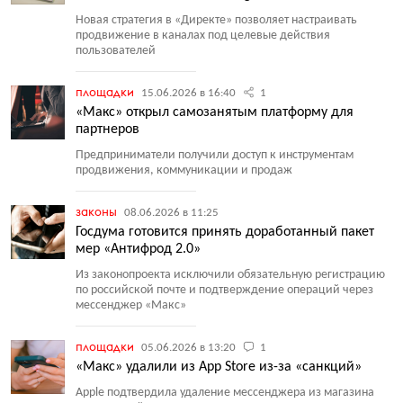
Новая стратегия в «Директе» позволяет настраивать
продвижение в каналах под целевые действия
пользователей
площадки
15.06.2026 в 16:40
1
«Макс» открыл самозанятым платформу для
партнеров
Предприниматели получили доступ к инструментам
продвижения, коммуникации и продаж
законы
08.06.2026 в 11:25
Госдума готовится принять доработанный пакет
мер «Антифрод 2.0»
Из законопроекта исключили обязательную регистрацию
по российской почте и подтверждение операций через
мессенджер
«
Макс»
площадки
05.06.2026 в 13:20
1
«Макс» удалили из App Store из-за «санкций»
Apple подтвердила удаление мессенджера из магазина