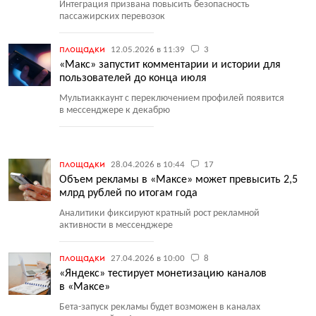
Интеграция призвана повысить безопасность
пассажирских перевозок
площадки
12.05.2026 в 11:39
3
«Макс» запустит комментарии и истории для
пользователей до конца июля
Мультиаккаунт с переключением профилей появится
в мессенджере к декабрю
площадки
28.04.2026 в 10:44
17
Объем рекламы в «Максе» может превысить 2,5
млрд рублей по итогам года
Аналитики фиксируют кратный рост рекламной
активности в мессенджере
площадки
27.04.2026 в 10:00
8
«Яндекс» тестирует монетизацию каналов
в «Максе»
Бета-запуск рекламы будет возможен в каналах