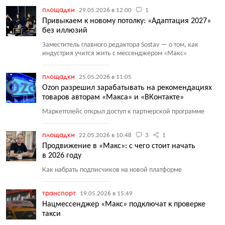
площадки
29.05.2026 в 12:00
1
Привыкаем к новому потолку: «Адаптация 2027»
без иллюзий
Заместитель главного редактора Sostav — о том, как
индустрия учится жить с мессенджером
«
Макс»
площадки
25.05.2026 в 11:05
Ozon разрешил зарабатывать на рекомендациях
товаров авторам «Макса» и «ВКонтакте»
Маркетплейс открыл доступ к партнерской программе
площадки
22.05.2026 в 10:48
3
1
Продвижение в «Макс»: с чего стоит начать
в 2026 году
Как набрать подписчиков на новой платформе
транспорт
19.05.2026 в 15:49
Нацмессенджер «Макс» подключат к проверке
такси