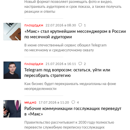
Новый формат позволяет размещать фото и видео,
настраивать аудиторию и срок показа, а также получать
реакции и ответы
площадки
22.07.2026 в 08:30
1
«Макс» стал крупнейшим мессенджером в России
по месячной аудитории
В июне отечественный сервис обошел Telegram
по месячному и среднесуточному охвату
площадки
21.07.2026 в 16:11
2
Telegram под вопросом: остаться, уйти или
пересобрать стратегию
Как бизнес будет перекраивать медиапланы на фоне
неопределенности
медиа
17.07.2026 в 11:20
4
Рабочие коммуникации госслужащих переведут
в «Макс»
Правительство рассчитывает к 2030 году полностью
перевести служебную переписку госслужащих