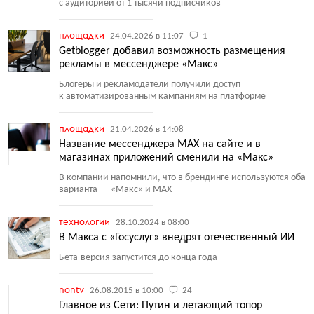
с аудиторией от 1 тысячи подписчиков
площадки
24.04.2026 в 11:07
1
Getblogger добавил возможность размещения
рекламы в мессенджере «Макс»
Блогеры и рекламодатели получили доступ
к автоматизированным кампаниям на платформе
площадки
21.04.2026 в 14:08
Название мессенджера MAX на сайте и в
магазинах приложений сменили на «Макс»
В компании напомнили, что в брендинге используются оба
варианта — «Макс» и MAX
технологии
28.10.2024 в 08:00
В Макса с «Госуслуг» внедрят отечественный ИИ
Бета-версия запустится до конца года
nontv
26.08.2015 в 10:00
24
Главное из Сети: Путин и летающий топор