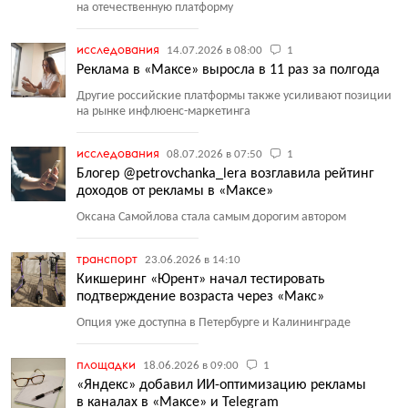
на отечественную платформу
исследования
14.07.2026 в 08:00
1
Реклама в «Максе» выросла в 11 раз за полгода
Другие российские платформы также усиливают позиции
на рынке инфлюенс-маркетинга
исследования
08.07.2026 в 07:50
1
Блогер @petrovchanka_lera возглавила рейтинг
доходов от рекламы в «Максе»
Оксана Самойлова стала самым дорогим автором
транспорт
23.06.2026 в 14:10
Кикшеринг «Юрент» начал тестировать
подтверждение возраста через «Макс»
Опция уже доступна в Петербурге и Калининграде
площадки
18.06.2026 в 09:00
1
«Яндекс» добавил ИИ-оптимизацию рекламы
в каналах в «Максе» и Telegram