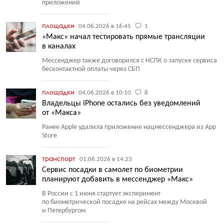
приложений
площадки
04.06.2026 в 16:45
1
«Макс» начал тестировать прямые трансляции
в каналах
Мессенджер также договорился с НСПК о запуске сервиса
бесконтактной оплаты через СБП
площадки
04.06.2026 в 10:10
8
Владельцы iPhone остались без уведомлений
от «Макса»
Ранее Apple удалила приложение нацмессенджера из App
Store
транспорт
01.06.2026 в 14:23
Сервис посадки в самолет по биометрии
планируют добавить в мессенджер «Макс»
В России с 1 июня стартует эксперимент
по биометрической посадке на рейсах между Москвой
и Петербургом