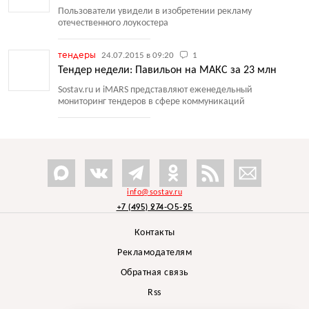
Пользователи увидели в изобретении рекламу
отечественного лоукостера
тендеры
24.07.2015 в 09:20
1
Тендер недели: Павильон на МАКС за 23 млн
Sostav.ru и iMARS представляют еженедельный
мониторинг тендеров в сфере коммуникаций
info@sostav.ru
+7 (495) 274-05-25
Контакты
Рекламодателям
Обратная связь
Rss