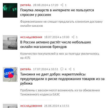
ретейл
28.08.2024 в 17:20
1
Покупка лекарств в интернете не пользуется
спросом у россиян
Фармкомпании не спешат предлагать клиентам доставку
онлайн-заказов
исследования
18.07.2024 в 19:00
1
В России активно растёт число небольших
онлайн-магазинов брендов
Количество покупателей в них за полгода увеличилось
на 41%
ретейл
17.07.2024 в 10:51
4
1
Таможня не дает добро: маркетплейсы
предупредили о риске подорожания товаров из-за
рубежа
Проблемы с ввозом могут возникнуть из-за обновления
Таможенного кодекса ЕАЭС
исследования
26.06.2024 в 15:51