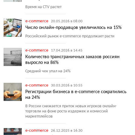
Время на CTV растет
e-commerce
20.05.2026 в 08:00
Число онлайн-продавцов увеличилось на 15%
Российский рынок e-commerce продолжает расти
e-commerce
17.04.2026 в 14:45
Количество трансграничных заказов россиян
выросло на 86%
Средний чек упал на 24%
e-commerce
30.03.2026 в 10:55
Регистрации бизнеса в e-commerce сократились
на 24%
В России снижается приток новых игроков онлайн-
торговли на фоне роста издержек и комиссий
маркетплейсов
e-commerce
26.12.2025 в 16:30