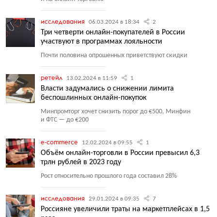
исследования
06.03.2024 в 18:34
2
Три четверти онлайн-покупателей в России
участвуют в программах лояльности
Почти половина опрошенных приветствуют скидки
ретейл
13.02.2024 в 11:59
1
Власти задумались о снижении лимита
беспошлинных онлайн-покупок
Минпромторг хочет снизить порог до €500, Минфин
и ФТС — до €200
e-commerce
12.02.2024 в 09:55
1
Объём онлайн-торговли в России превысил 6,3
трлн рублей в 2023 году
Рост относительно прошлого года составил 28%
исследования
29.01.2024 в 09:35
7
Россияне увеличили траты на маркетплейсах в 1,5