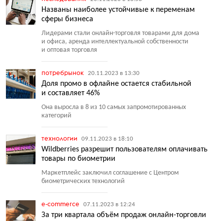
Названы наиболее устойчивые к переменам
сферы бизнеса
Лидерами стали онлайн-торговля товарами для дома
и офиса, аренда интеллектуальной собственности
и оптовая торговля
потребрынок
20.11.2023 в 13:30
Доля промо в офлайне остается стабильной
и составляет 46%
Она выросла в 8 из 10 самых запромотированных
категорий
технологии
09.11.2023 в 18:10
Wildberries разрешит пользователям оплачивать
товары по биометрии
Маркетплейс заключил соглашение с Центром
биометрических технологий
e-commerce
07.11.2023 в 12:24
За три квартала объём продаж онлайн-торговли