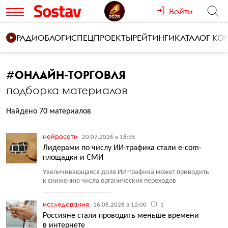
Войти
РАДИО
БЛОГИ
СПЕЦПРОЕКТЫ
РЕЙТИНГИ
КАТАЛОГ К
#
ОНЛАЙН-ТОРГОВЛЯ
подборка материалов
Найдено 70 материалов
нейросети
20.07.2026 в 18:55
Лидерами по числу ИИ-трафика стали e-com-
площадки и СМИ
Увеличивающаяся доля ИИ-трафика может приводить
к снижению числа органических переходов
исследования
16.06.2026 в 12:00
1
Россияне стали проводить меньше времени
в интернете