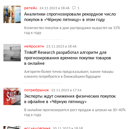
ретейл
24.11.2023 в 18:46
1
Аналитики спрогнозировали рекордное число
покупок в «Чёрную пятницу» в этом году
Количество покупок в дни распродажи вырастет на 15%
год к году
нейросети
23.11.2023 в 18:46
Tinkoff Research разработал алгоритм для
прогнозирования времени покупки товаров
в онлайне
Алгоритм более точно предсказывает, какие товары
клиенту потребуются в ближайшем будущем
потребрынок
22.11.2023 в 17:54
Эксперты ждут снижения физических покупок
в офлайне в «Чёрную пятницу»
В онлайне прогнозируется рост продаж в штуках на 30−40%
год к году
исследования
20.11.2023 в 18:58