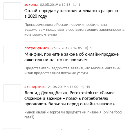
законы
02.08.2019 в 12:15
1
Онлайн-продажу алкоголя и лекарств разрешат
в 2020 году
Премьер-министр России поручил профильным
ведомствам представить соответствующие законопроекты
ко второму чтению
потребрынок
26.07.2019 в 16:05
1
Минфин: принятие закона об онлайн-продаже
алкоголя ни на что не повлияет
Представитель ведомства заявил, что многие магазины
и так предоставляют похожие услуги
экспертиза
21.06.2019 в 14:00
45
Леонид Довладбегян, Perekrestok.ru: «Самое
сложное и важное – помочь потребителю
преодолеть барьеры перед онлайн-заказом»
Рынок онлайн-торговли продуктами питания
(
online food-
retail)