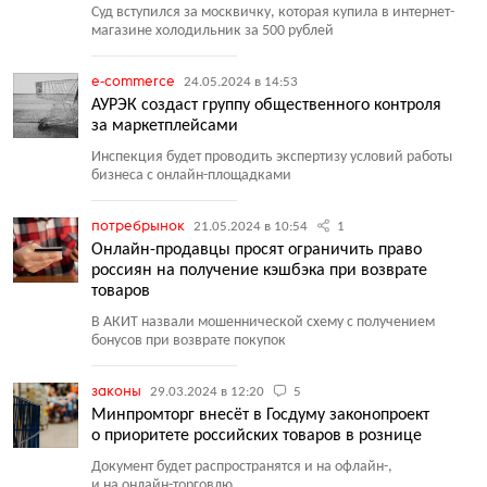
Суд вступился за москвичку, которая купила в интернет-
магазине холодильник за 500 рублей
e-commerce
24.05.2024 в 14:53
АУРЭК создаст группу общественного контроля
за маркетплейсами
Инспекция будет проводить экспертизу условий работы
бизнеса с онлайн-площадками
потребрынок
21.05.2024 в 10:54
1
Онлайн-продавцы просят ограничить право
россиян на получение кэшбэка при возврате
товаров
В АКИТ назвали мошеннической схему с получением
бонусов при возврате покупок
законы
29.03.2024 в 12:20
5
Минпромторг внесёт в Госдуму законопроект
о приоритете российских товаров в рознице
Документ будет распространятся и на офлайн-,
и на онлайн-торговлю