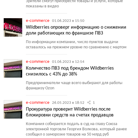
Зрители смогут приобрести товары и услуги, которые
показаны в видео
e-commerce
01.06.2023 в 15:50
Wildberries опроверг информацию о снижении
доли работающих по франшизе ПВЗ
По информации компании, число пунктов выдачи
оставалось на прежнем уровне по сравнению с мартом
e-commerce
01.06.2023 в 12:54
Количество ПВЗ под брендом Wildberries
снизилось с 43% до 38%
Предприниматели чаще всего выбирают для работы
франшизу Ozon
e-commerce
26.05.2023 в 18:52
1
Прокуратура проверит Wildberries после
блокировки средств на счетах продавцов
Компания собирается подать в суд на главу Союза
электронной торговли Георгия Волкова, который ранее
сообщил о заморозке товаров на 50 млрд руб