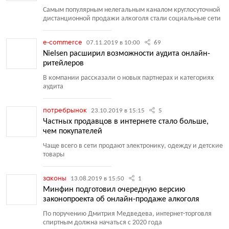
Самым популярным нелегальным каналом круглосуточной
дистанционной продажи алкоголя стали социальные сети
e-commerce
07.11.2019 в 10:00
69
Nielsen расширил возможности аудита онлайн-
ритейлеров
В компании рассказали о новых партнерах и категориях
аудита
потребрынок
23.10.2019 в 15:15
5
Частных продавцов в интернете стало больше,
чем покупателей
Чаще всего в сети продают электронику, одежду и детские
товары
законы
13.08.2019 в 15:50
1
Минфин подготовил очередную версию
законопроекта об онлайн-продаже алкоголя
По поручению Дмитрия Медведева, интернет-торговля
спиртным должна начаться с 2020 года