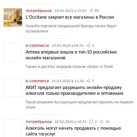
потребрынок
16.04.2022 в 15:55
89
L'Occitane закроет все магазины в России
Онлайн-торговля продукцией бренда также будет
остановлена
e-commerce
10.04.2020 в 06:55
4
Аптека впервые вошла в топ-10 российских
онлайн-магазинов
Также в десятку лидеров попали
«
Беру» и Tmall
e-commerce
31.03.2020 в 11:30
7
АКИТ предлагает разрешить онлайн-продажу
алкоголя только производителям и оптовикам
Такое решение Ассоциация предлагает принять на первом
этапе
потребрынок
18.02.2020 в 10:35
1
10
Алкоголь могут начать продавать с помощью
сайта госуслуг