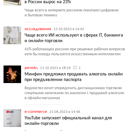
в России вырос на 23%
Чаще всего в интернете россияне покупают цифровую
и бытовую технику
исследования
13.10.2023 в 14:45
Чаще всего ИИ используют в сферах IT, банкинга
и онлайн-торговли
41% работающих россиян при решении рабочих вопросов
хотя бы иногда пользуется искусственным интеллектом
ретейл
11.10.2023 в 18:10
1
Минфин предложил продавать алкоголь онлайн
при предъявлении паспорта
Ведомство хочет упорядочить дистанционную торговлю
спиртными напитками по аналогии с продажей алкоголя
в офлайн-магазинах
e-commerce
21.06.2023 в 14:46
YouTube запускает официальный канал для
онлайн-торговли