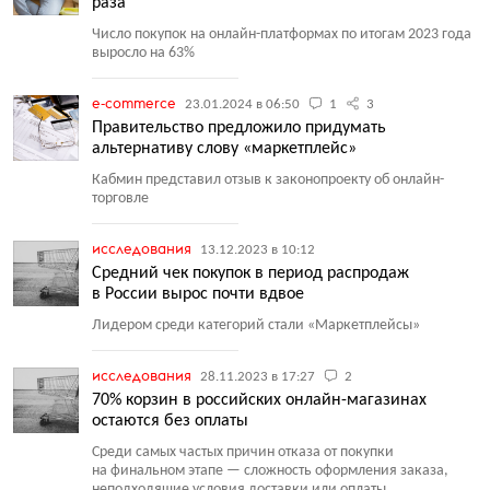
раза
Число покупок на онлайн-платформах по итогам 2023 года
выросло на 63%
e-commerce
23.01.2024 в 06:50
1
3
Правительство предложило придумать
альтернативу слову «маркетплейс»
Кабмин представил отзыв к законопроекту об онлайн-
торговле
исследования
13.12.2023 в 10:12
Средний чек покупок в период распродаж
в России вырос почти вдвое
Лидером среди категорий стали
«
Маркетплейсы»
исследования
28.11.2023 в 17:27
2
70% корзин в российских онлайн-магазинах
остаются без оплаты
Среди самых частых причин отказа от покупки
на финальном этапе — сложность оформления заказа,
неподходящие условия доставки или оплаты