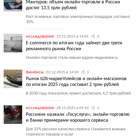
Мантуров: объем онлайн-торговли в России
достиг 13,5 трлн рублей
Рост основных торговых электронных площадок составил
30%
исследования
10.12.2025 в 19:05
3
E-commerce по итогам года займет две трети
рекламного рынка России
Онлайн-торговля стала новым ядром медиамикса
финансы
02.12.2025 в 14:50
1
Рынок b2b-маркетплейсов и онлайн-магазинов
по итогам 2025 года составит 2 трлн рублей
В 2030 году показатель может достигнуть 4,2 трлн рублей
исследования
28.11.2025 в 09:10
1
Россияне назвали «Госуслуги», онлайн-торговлю
и банки примерами хорошего сервиса
Для 32% россиян качество сервиса становится важнее
стоимости товаров и услуг