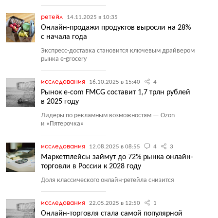
ретейл
14.11.2025 в 10:35
Онлайн-продажи продуктов выросли на 28%
с начала года
Экспресс-доставка становится ключевым драйвером
рынка e-grocery
исследования
16.10.2025 в 15:40
4
Рынок e-com FMCG составит 1,7 трлн рублей
в 2025 году
Лидеры по рекламным возможностям — Ozon
и «Пятерочка»
исследования
12.08.2025 в 08:55
4
3
Маркетплейсы займут до 72% рынка онлайн-
торговли в России к 2028 году
Доля классического онлайн-ретейла снизится
исследования
22.05.2025 в 12:50
1
Онлайн-торговля стала самой популярной