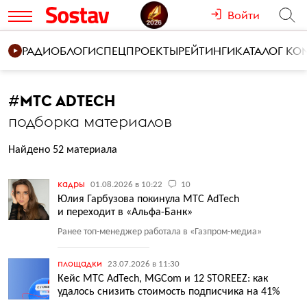
Войти
РАДИО
БЛОГИ
СПЕЦПРОЕКТЫ
РЕЙТИНГИ
КАТАЛОГ К
#
МТС ADTECH
подборка материалов
Найдено 52 материала
кадры
01.08.2026 в 10:22
10
Юлия Гарбузова покинула МТС AdTech
и переходит в «Альфа-Банк»
Ранее топ-менеджер работала в «Газпром-медиа»
площадки
23.07.2026 в 11:30
Кейс МТС AdTech, MGCom и 12 STOREEZ: как
удалось снизить стоимость подписчика на 41%