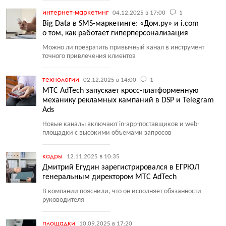
интернет-маркетинг
04.12.2025 в 17:00
1
Big Data в SMS-маркетинге: «Дом.ру» и i.com
о том, как работает гиперперсонализация
Можно ли превратить привычный канал в инструмент
точного привлечения клиентов
технологии
02.12.2025 в 14:00
1
МТС AdTech запускает кросс-платформенную
механику рекламных кампаний в DSP и Telegram
Ads
Новые каналы включают in-app-поставщиков и web-
площадки с высокими объемами запросов
кадры
12.11.2025 в 10:35
Дмитрий Егудин зарегистрировался в ЕГРЮЛ
генеральным директором МТС AdTech
В компании пояснили, что он исполняет обязанности
руководителя
площадки
10.09.2025 в 17:20