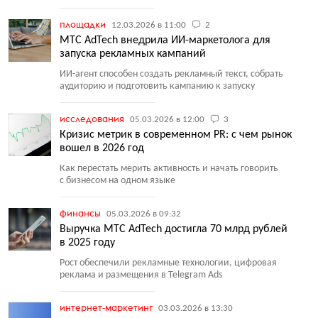
площадки
12.03.2026 в 11:00
2
МТС AdTech внедрила ИИ-маркетолога для
запуска рекламных кампаний
ИИ-агент способен создать рекламный текст, собрать
аудиторию и подготовить кампанию к запуску
исследования
05.03.2026 в 12:00
3
Кризис метрик в современном PR: с чем рынок
вошел в 2026 год
Как перестать мерить активность и начать говорить
с бизнесом на одном языке
финансы
05.03.2026 в 09:32
Выручка МТС AdTech достигла 70 млрд рублей
в 2025 году
Рост обеспечили рекламные технологии, цифровая
реклама и размещения в Telegram Ads
интернет-маркетинг
03.03.2026 в 13:30