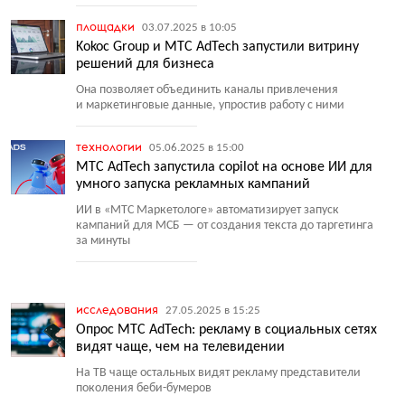
площадки
03.07.2025 в 10:05
Kokoc Group и МТС AdTech запустили витрину
решений для бизнеса
Она позволяет объединить каналы привлечения
и маркетинговые данные, упростив работу с ними
технологии
05.06.2025 в 15:00
МТС AdTech запустила copilot на основе ИИ для
умного запуска рекламных кампаний
ИИ в «МТС Маркетологе» автоматизирует запуск
кампаний для МСБ — от создания текста до таргетинга
за минуты
исследования
27.05.2025 в 15:25
Опрос МТС AdTech: рекламу в социальных сетях
видят чаще, чем на телевидении
На ТВ чаще остальных видят рекламу представители
поколения беби-бумеров