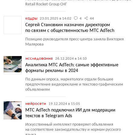
Retail Rocket Group СНГ
кадры
23.01.2025 в 14:02
4
44
Сергей Становкин назначен директором
по связям с общественностью МТС AdTech
Позицию руководителя пресс-центра заняла Виктория
Малярова
исследования
26.12.2024 в 14:10
Аналитика МТС AdTech: самые эффективные
форматы рекламы в 2024
По данным опроса, маркетологи отдали большее
предпочтение видеорекламе и текстово-графическим
объявлениям
нейросети
19.12.2024 в 15:05
МТС AdTech подключил ИИ для модерации
текстов в Telegram Ads
Искусственный интеллект проверяет объявления
на соответствие законодательству и нормам русского
языка