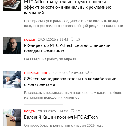
МТС AdTech запустил инструмент оценки
эффективности омниканальных рекламных
кампаний
Бренды смогут в рамках единого отчета оценить вклад
каждого рекламного канала в общий результат кампании
кадры
29.04.2026 в 11:42
13
PR-директор МТС AdTech Сергей Становкин
покидает компанию
Он завершит работу 30 апреля
исследования
10.04.2026 в 09:00
1
82% топ-менеджеров готовы на коллаборации
с конкурентами
Готовность к нестандартным партнерствам растет на фоне
изменения поведения клиентов
кадры
23.03.2026 в 14:30
12
Валерий Кашин покинул МТС AdTech
Он проработал в компании с января 2026 года