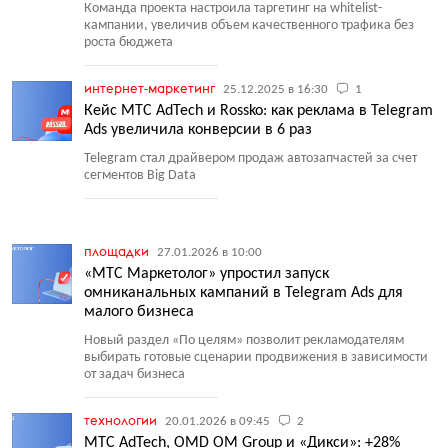
Команда проекта настроила таргетинг на whitelist-
кампании, увеличив объем качественного трафика без
роста бюджета
интернет-маркетинг
25.12.2025 в 16:30
1
Кейс МТС AdTech и Rossko: как реклама в Telegram
Ads увеличила конверсии в 6 раз
Telegram стал драйвером продаж автозапчастей за счет
сегментов Big Data
площадки
27.01.2026 в 10:00
«МТС Маркетолог» упростил запуск
омниканальных кампаний в Telegram Ads для
малого бизнеса
Новый раздел
«
По целям» позволит рекламодателям
выбирать готовые сценарии продвижения в зависимости
от задач бизнеса
технологии
20.01.2026 в 09:45
2
МТС AdTech, OMD OM Group и «Дикси»: +28%