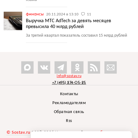
финансы
20.11.2024 в 13:10
11
Выручка МТС AdTech за девять месяцев
превысила 40 млрд рублей
За третий квартал показатель составил 15 млрд рублей
info@sostav.ru
+7 (495) 274-05-25
Контакты
Рекламодателям
Обратная связь
Rss
© Sostav.ru
1998-2026 Независимый проект
брендингового