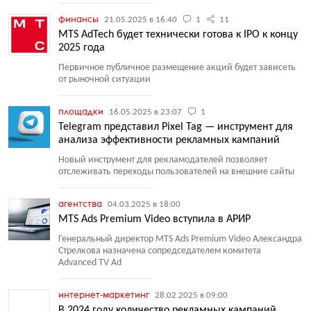
финансы
21.05.2025 в 16:40
1
11
MTS AdTech будет технически готова к IPO к концу
2025 года
Первичное публичное размещение акций будет зависеть
от рыночной ситуации
площадки
16.05.2025 в 23:07
1
Telegram представил Pixel Tag — инструмент для
анализа эффективности рекламных кампаний
Новый инструмент для рекламодателей позволяет
отслеживать переходы пользователей на внешние сайты
агентства
04.03.2025 в 18:00
MTS Ads Premium Video вступила в АРИР
Генеральный директор MTS Ads Premium Video Александра
Стрелкова назначена сопредседателем комитета
Advanced TV Ad
интернет-маркетинг
28.02.2025 в 09:00
В 2024 году количество рекламных кампаний