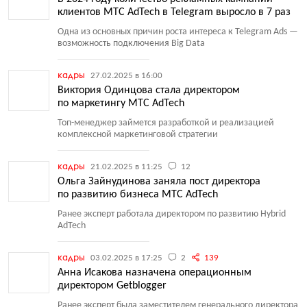
клиентов МТС AdTech в Telegram выросло в 7 раз
Одна из основных причин роста интереса к Telegram Ads —
возможность подключения Big Data
кадры
27.02.2025 в 16:00
Виктория Одинцова стала директором
по маркетингу МТС AdTech
Топ-менеджер займется разработкой и реализацией
комплексной маркетинговой стратегии
кадры
21.02.2025 в 11:25
12
Ольга Зайнудинова заняла пост директора
по развитию бизнеса МТС AdTech
Ранее эксперт работала директором по развитию Hybrid
AdTech
кадры
03.02.2025 в 17:25
2
139
Анна Исакова назначена операционным
директором Getblogger
Ранее эксперт была заместителем генерального директора