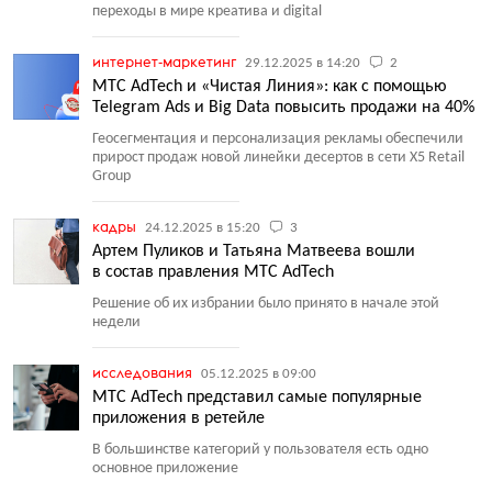
переходы в мире креатива и digital
интернет-маркетинг
29.12.2025 в 14:20
2
МТС AdTech и «Чистая Линия»: как с помощью
Telegram Ads и Big Data повысить продажи на 40%
Геосегментация и персонализация рекламы обеспечили
прирост продаж новой линейки десертов в сети X5 Retail
Group
кадры
24.12.2025 в 15:20
3
Артем Пуликов и Татьяна Матвеева вошли
в состав правления МТС AdTech
Решение об их избрании было принято в начале этой
недели
исследования
05.12.2025 в 09:00
МТС AdTech представил самые популярные
приложения в ретейле
В большинстве категорий у пользователя есть одно
основное приложение