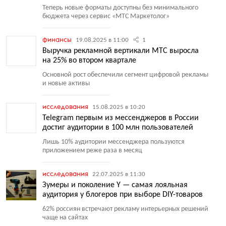
Теперь новые форматы доступны без минимального
бюджета через сервис
«
МТС Маркетолог»
финансы
19.08.2025 в 11:00
1
Выручка рекламной вертикали МТС выросла
на 25% во втором квартале
Основной рост обеспечили сегмент цифровой рекламы
и новые активы
исследования
15.08.2025 в 10:20
Telegram первым из мессенджеров в России
достиг аудитории в 100 млн пользователей
Лишь 10% аудитории мессенджера пользуются
приложением реже раза в месяц
исследования
22.07.2025 в 11:30
Зумеры и поколение Y — самая лояльная
аудитория у блогеров при выборе DIY-товаров
62% россиян встречают рекламу интерьерных решений
чаще на сайтах