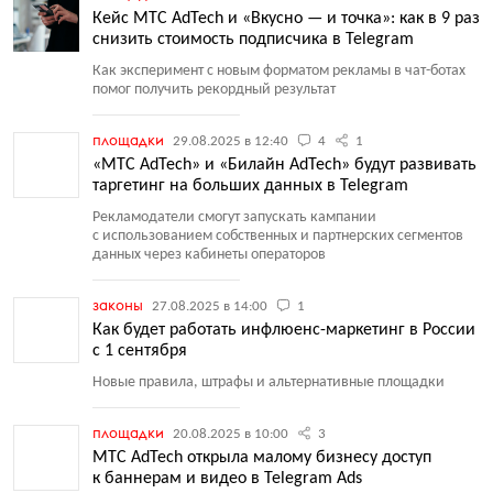
Кейс МТС AdTech и «Вкусно — и точка»: как в 9 раз
снизить стоимость подписчика в Telegram
Как эксперимент с новым форматом рекламы в чат-ботах
помог получить рекордный результат
площадки
29.08.2025 в 12:40
4
1
«МТС AdTech» и «Билайн AdTech» будут развивать
таргетинг на больших данных в Telegram
Рекламодатели смогут запускать кампании
с использованием собственных и партнерских сегментов
данных через кабинеты операторов
законы
27.08.2025 в 14:00
1
Как будет работать инфлюенс-маркетинг в России
с 1 сентября
Новые правила, штрафы и альтернативные площадки
площадки
20.08.2025 в 10:00
3
МТС AdTech открыла малому бизнесу доступ
к баннерам и видео в Telegram Ads