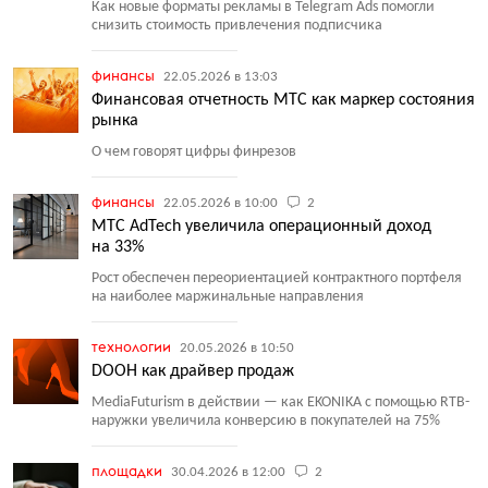
Как новые форматы рекламы в Telegram Ads помогли
снизить стоимость привлечения подписчика
финансы
22.05.2026 в 13:03
Финансовая отчетность МТС как маркер состояния
рынка
О чем говорят цифры финрезов
финансы
22.05.2026 в 10:00
2
МТС AdTech увеличила операционный доход
на 33%
Рост обеспечен переориентацией контрактного портфеля
на наиболее маржинальные направления
технологии
20.05.2026 в 10:50
DOOH как драйвер продаж
MediaFuturism в действии — как EKONIKA с помощью RTB-
наружки увеличила конверсию в покупателей на 75%
площадки
30.04.2026 в 12:00
2