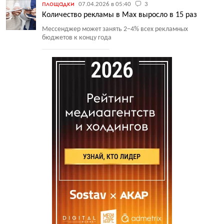
площадки
07.04.2026 в 05:40
3
Количество рекламы в Max выросло в 15 раз
Мессенджер может занять 2−4% всех рекламных
бюджетов к концу года