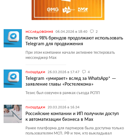
исследования
06.04.2026 в 18:40
2
Почти 98% брендов продолжают использовать
Telegram для продвижения
При этом компании начали активнее тестировать
мессенджер Max
площадки
26.03.2026 в 17:47
4
Telegram «умирает» вслед за WhatsApp* —
заявление главы «Ростелекома»
Тезис был озвучен в рамках съезда РСПП
площадки
20.03.2026 в 16:34
Российские компании и ИП получили доступ
к автоматизации бизнеса в Max
Ранее платформа для партнеров была доступна только
пользователям МСП. РФ и тем, кто выкладывал