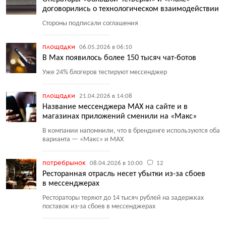
договорились о технологическом взаимодействии
Стороны подписали соглашения
площадки
06.05.2026 в 06:10
В Max появилось более 150 тысяч чат-ботов
Уже 24% блогеров тестируют мессенджер
площадки
21.04.2026 в 14:08
Название мессенджера MAX на сайте и в
магазинах приложений сменили на «Макс»
В компании напомнили, что в брендинге используются оба
варианта — «Макс» и MAX
потребрынок
08.04.2026 в 10:00
12
Ресторанная отрасль несет убытки из-за сбоев
в мессенджерах
Рестораторы теряют до 14 тысяч рублей на задержках
поставок из-за сбоев в мессенджерах