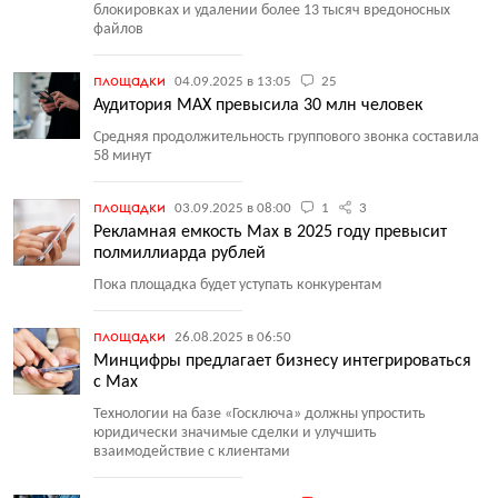
блокировках и удалении более 13 тысяч вредоносных
файлов
площадки
04.09.2025 в 13:05
25
Аудитория МАХ превысила 30 млн человек
Средняя продолжительность группового звонка составила
58 минут
площадки
03.09.2025 в 08:00
1
3
Рекламная емкость Max в 2025 году превысит
полмиллиарда рублей
Пока площадка будет уступать конкурентам
площадки
26.08.2025 в 06:50
Минцифры предлагает бизнесу интегрироваться
с Max
Технологии на базе
«
Госключа» должны упростить
юридически значимые сделки и улучшить
взаимодействие с клиентами