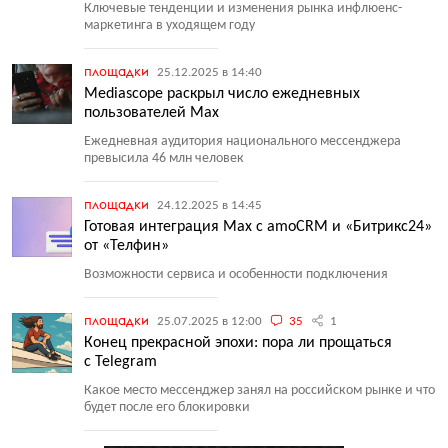
Ключевые тенденции и изменения рынка инфлюенс-
маркетинга в уходящем году
площадки
25.12.2025 в 14:40
Mediascope раскрыл число ежедневных
пользователей Max
Ежедневная аудитория национального мессенджера
превысила 46 млн человек
площадки
24.12.2025 в 14:45
Готовая интеграция Max с amoCRM и «Битрикс24»
от «Телфин»
Возможности сервиса и особенности подключения
площадки
25.07.2025 в 12:00
35
1
Конец прекрасной эпохи: пора ли прощаться
с Telegram
Какое место мессенджер занял на российском рынке и что
будет после его блокировки