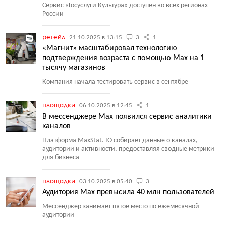
Сервис
«
Госуслуги Культура» доступен во всех регионах
России
ретейл
21.10.2025 в 13:15
3
1
«Магнит» масштабировал технологию
подтверждения возраста с помощью Max на 1
тысячу магазинов
Компания начала тестировать сервис в сентябре
площадки
06.10.2025 в 12:45
1
В мессенджере Max появился сервис аналитики
каналов
Платформа MaxStat. IO собирает данные о каналах,
аудитории и активности, предоставляя сводные метрики
для бизнеса
площадки
03.10.2025 в 05:40
3
Аудитория Max превысила 40 млн пользователей
Мессенджер занимает пятое место по ежемесячной
аудитории