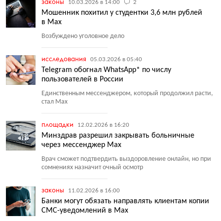
законы
10.03.2026 в 14:00
2
Мошенник похитил у студентки 3,6 млн рублей
в Max
Возбуждено уголовное дело
исследования
05.03.2026 в 05:40
Telegram обогнал WhatsApp* по числу
пользователей в России
Единственным мессенджером, который продолжил расти,
стал Max
площадки
12.02.2026 в 16:20
Минздрав разрешил закрывать больничные
через мессенджер Max
Врач сможет подтвердить выздоровление онлайн, но при
сомнениях назначит очный осмотр
законы
11.02.2026 в 16:00
Банки могут обязать направлять клиентам копии
СМС-уведомлений в Max