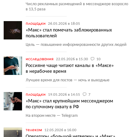
Число рекламных размещений в мессенджере возросло
в 13,5 раза
площадки
26.05.2026 в 18:05
«Макс» стал помечать заблокированных
пользователей
Цель — повышение информированности других людей
исследования
22.05.2026 в 15:30
10
Россияне чаще читают каналы в «Максе»
в нерабочее время
Лучшее время для постов — ночь и выходные
площадки
19.05.2026 в 14:55
7
«Макс» стал крупнейшим мессенджером
по суточному охвату в РФ
На втором месте — Telegram
телеком
12.05.2026 в 16:00
Операторы «большой четверки» и «Макс»