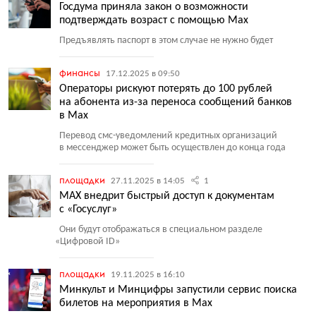
Госдума приняла закон о возможности
подтверждать возраст с помощью Max
Предъявлять паспорт в этом случае не нужно будет
финансы
17.12.2025 в 09:50
Операторы рискуют потерять до 100 рублей
на абонента из-за переноса сообщений банков
в Max
Перевод смс-уведомлений кредитных организаций
в мессенджер может быть осуществлен до конца года
площадки
27.11.2025 в 14:05
1
MAX внедрит быстрый доступ к документам
с «Госуслуг»
Они будут отображаться в специальном разделе
«
Цифровой ID»
площадки
19.11.2025 в 16:10
Минкульт и Минцифры запустили сервис поиска
билетов на мероприятия в Мax