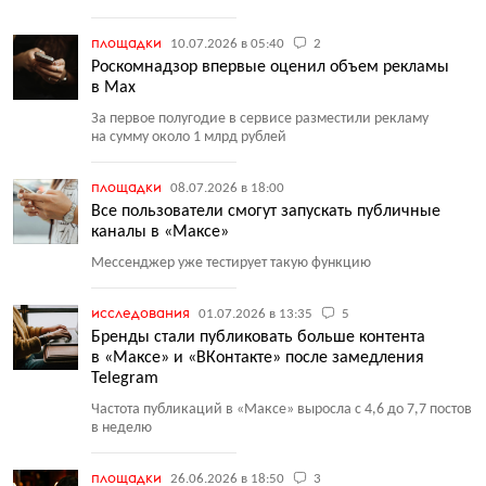
площадки
10.07.2026 в 05:40
2
Роскомнадзор впервые оценил объем рекламы
в Max
За первое полугодие в сервисе разместили рекламу
на сумму около 1 млрд рублей
площадки
08.07.2026 в 18:00
Все пользователи смогут запускать публичные
каналы в «Максе»
Мессенджер уже тестирует такую функцию
исследования
01.07.2026 в 13:35
5
Бренды стали публиковать больше контента
в «Максе» и «ВКонтакте» после замедления
Telegram
Частота публикаций в «Максе» выросла с 4,6 до 7,7 постов
в неделю
площадки
26.06.2026 в 18:50
3