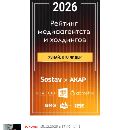
законы
18.12.2025 в 17:40
1