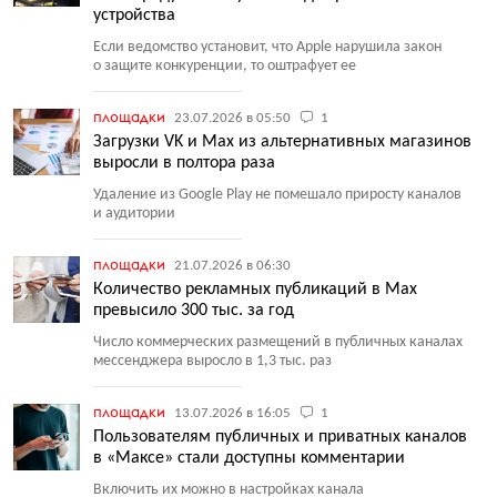
устройства
Если ведомство установит, что Apple нарушила закон
о защите конкуренции, то оштрафует ее
площадки
23.07.2026 в 05:50
1
Загрузки VK и Max из альтернативных магазинов
выросли в полтора раза
Удаление из Google Play не помешало приросту каналов
и аудитории
площадки
21.07.2026 в 06:30
Количество рекламных публикаций в Max
превысило 300 тыс. за год
Число коммерческих размещений в публичных каналах
мессенджера выросло в 1,3 тыс. раз
площадки
13.07.2026 в 16:05
1
Пользователям публичных и приватных каналов
в «Максе» стали доступны комментарии
Включить их можно в настройках канала