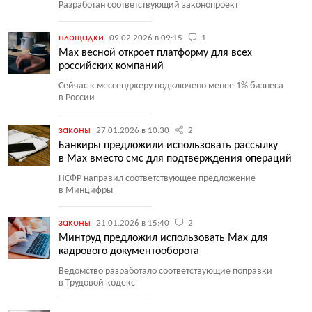
Разработан соответствующий законопроект
площадки
09.02.2026 в 09:15
1
Max весной откроет платформу для всех
российских компаний
Сейчас к мессенджеру подключено менее 1% бизнеса
в России
законы
27.01.2026 в 10:30
2
Банкиры предложили использовать рассылку
в Max вместо смс для подтверждения операций
НСФР направил соответствующее предложение
в Минцифры
законы
21.01.2026 в 15:40
2
Минтруд предложил использовать Max для
кадрового документооборота
Ведомство разработало соответствующие поправки
в Трудовой кодекс