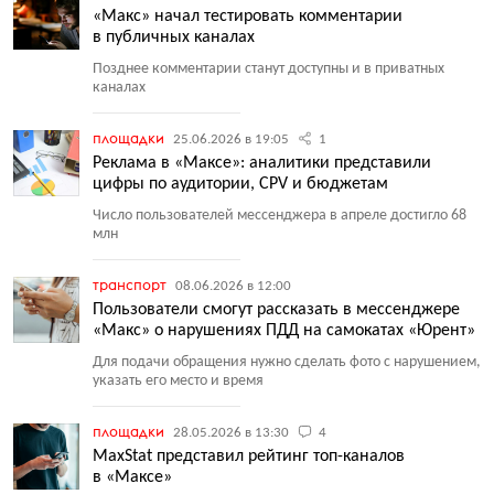
«Макс» начал тестировать комментарии
в публичных каналах
Позднее комментарии станут доступны и в приватных
каналах
площадки
25.06.2026 в 19:05
1
Реклама в «Максе»: аналитики представили
цифры по аудитории, CPV и бюджетам
Число пользователей мессенджера в апреле достигло 68
млн
транспорт
08.06.2026 в 12:00
Пользователи смогут рассказать в мессенджере
«Макс» о нарушениях ПДД на самокатах «Юрент»
Для подачи обращения нужно сделать фото с нарушением,
указать его место и время
площадки
28.05.2026 в 13:30
4
MaxStat представил рейтинг топ-каналов
в «Максе»