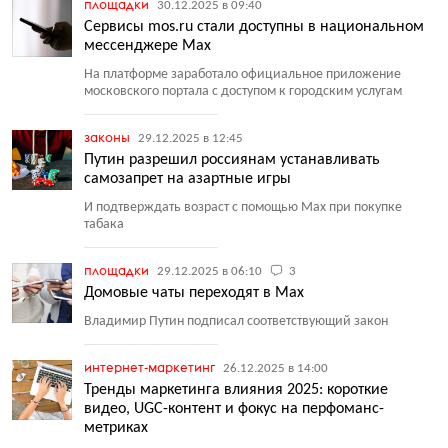
площадки
30.12.2025 в 09:40
Сервисы mos.ru стали доступны в национальном
мессенджере Max
На платформе заработало официальное приложение
московского портала с доступом к городским услугам
законы
29.12.2025 в 12:45
Путин разрешил россиянам устанавливать
самозапрет на азартные игры
И подтверждать возраст с помощью Max при покупке
табака
площадки
29.12.2025 в 06:10
3
Домовые чаты переходят в Max
Владимир Путин подписал соответствующий закон
интернет-маркетинг
26.12.2025 в 14:00
Тренды маркетинга влияния 2025: короткие
видео, UGC-контент и фокус на перфоманс-
метриках