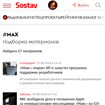
Войти
РАДИО
БЛОГИ
СПЕЦПРОЕКТЫ
РЕЙТИНГИ
КАТАЛОГ К
#
MAX
подборка материалов
Найдено 67 материалов
площадки
07.08.2026 в 14:10
«Макс» откроет API и запустит программу
поддержки разработчиков
ИТ-компании получат доступ к технической документации
и дизайн-системе мессенджера
законы
03.08.2026 в 17:42
ФАС возбудила дело в отношении Apple
за непредустановку мессенджера «Макс» на iOS-