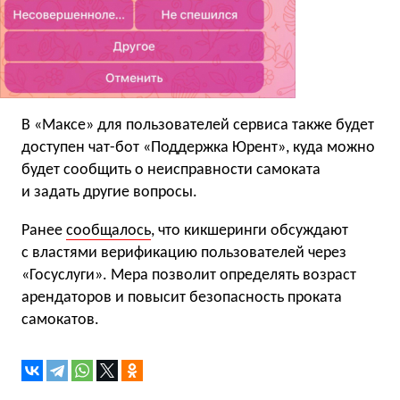
В «Максе» для пользователей сервиса также будет
доступен чат-бот «Поддержка Юрент», куда можно
будет сообщить о неисправности самоката
и задать другие вопросы.
Ранее
сообщалось
, что кикшеринги обсуждают
с властями верификацию пользователей через
«Госуслуги». Мера позволит определять возраст
арендаторов и повысит безопасность проката
самокатов.