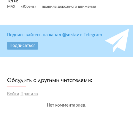
MAX
«Юрент»
правила дорожного движения
Подписывайтесь на канал
@sostav
в Telegram
Подписаться
Обсудить с другими читателями:
Войти
Правила
Нет комментариев.