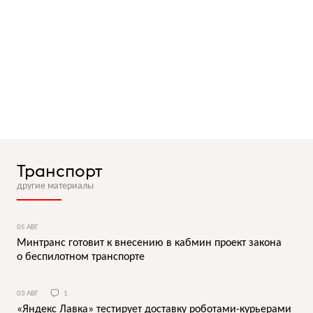
Транспорт
другие материалы
05 АВГ
Минтранс готовит к внесению в кабмин проект закона
о беспилотном транспорте
03 АВГ
1
«Яндекс Лавка» тестирует доставку роботами-курьерами