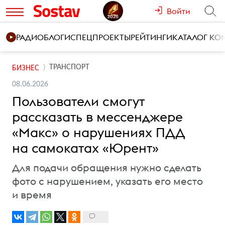
Войти
РАДИО
БЛОГИ
СПЕЦПРОЕКТЫ
РЕЙТИНГИ
КАТАЛОГ К
ТРАНСПОРТ
БИЗНЕС
08.06.2026
Пользователи смогут
рассказать в мессенджере
«Макс» о нарушениях ПДД
на самокатах «Юрент»
Для подачи обращения нужно сделать
фото с нарушением, указать его место
и время