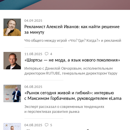
04.09.2025
Рекламист Алексей Иванов: как найти решение
за минуту
Что общего между игрой
«
Что? Где? Когда?» и рекламой
11.08.2025
4
«Шортсы — не мода, а язык нового поколения»
Интервью с Данилой Овчаровым, исполнительным
директором RUTUBE, генеральным директором Yappy
06.08.2025
«Рынок сегодня живой и гибкий»: интервью
с Максимом Горбачевым, руководителем eLama
Эксперт рассказал о современных тенденциях
и перспективах развития рынка
04.08.2025
5