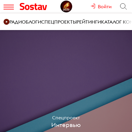
Войти
РАДИО
БЛОГИ
СПЕЦПРОЕКТЫ
РЕЙТИНГИ
КАТАЛОГ К
Спецпроект
Интервью