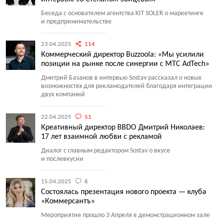
Беседа с основателем агентства KIT SOLER о маркетинге
и предпринимательстве
23.04.2025
114
Коммерческий директор Buzzoola: «Мы усилили
позиции на рынке после синергии с МТС AdTech»
Дмитрий Базанов в интервью Sostav рассказал о новых
возможностях для рекламодателей благодаря интеграции
двух компаний
22.04.2025
51
Креативный директор BBDO Дмитрий Николаев:
17 лет взаимной любви с рекламой
Диалог с главным редактором Sostav о вкусе
и послевкусии
15.04.2025
6
Состоялась презентация нового проекта — клуба
«Коммерсантъ»
Мероприятие прошло 3 Апреля в демонстрационном зале