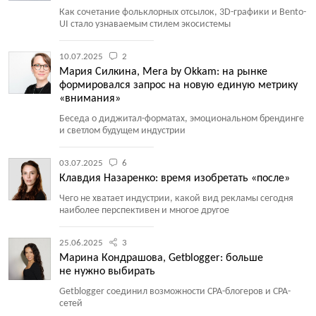
Как сочетание фольклорных отсылок, 3D-графики и Bento-
UI стало узнаваемым стилем экосистемы
10.07.2025
2
Мария Силкина, Mera by Okkam: на рынке
формировался запрос на новую единую метрику
«внимания»
Беседа о диджитал-форматах, эмоциональном брендинге
и светлом будущем индустрии
03.07.2025
6
Клавдия Назаренко: время изобретать «после»
Чего не хватает индустрии, какой вид рекламы сегодня
наиболее перспективен и многое другое
25.06.2025
3
Марина Кондрашова, Getblogger: больше
не нужно выбирать
Getblogger соединил возможности CPA-блогеров и CPA-
сетей