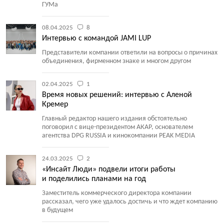
ГУМа
08.04.2025
8
Интервью с командой JAMI LUP
Представители компании ответили на вопросы о причинах
объединения, фирменном знаке и многом другом
02.04.2025
1
Время новых решений: интервью с Аленой
Кремер
Главный редактор нашего издания обстоятельно
поговорил с вице-президентом АКАР, основателем
агентства DPG RUSSIA и кинокомпании PEAK MEDIA
24.03.2025
2
«Инсайт Люди» подвели итоги работы
и поделились планами на год
Заместитель коммерческого директора компании
рассказал, чего уже удалось достичь и что ждет компанию
в будущем