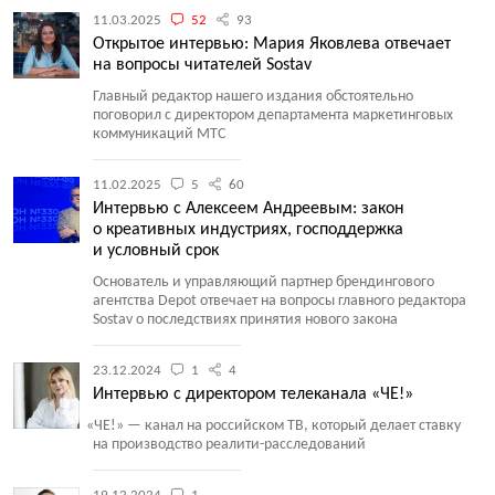
11.03.2025
52
93
Открытое интервью: Мария Яковлева отвечает
на вопросы читателей Sostav
Главный редактор нашего издания обстоятельно
поговорил с директором департамента маркетинговых
коммуникаций МТС
11.02.2025
5
60
Интервью с Алексеем Андреевым: закон
о креативных индустриях, господдержка
и условный срок
Основатель и управляющий партнер брендингового
агентства Depot отвечает на вопросы главного редактора
Sostav о последствиях принятия нового закона
23.12.2024
1
4
Интервью с директором телеканала «ЧЕ!»
«
ЧЕ!» — канал на российском ТВ, который делает ставку
на производство реалити-расследований