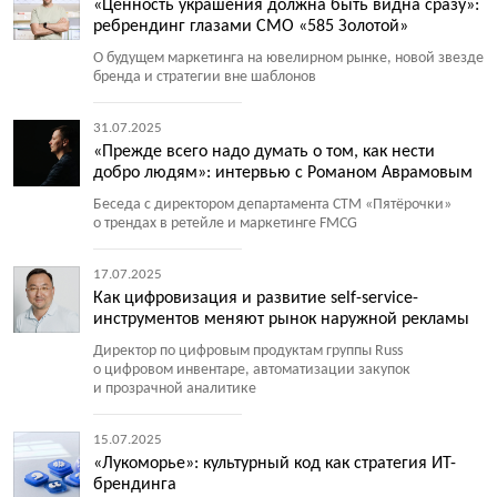
«Ценность украшения должна быть видна сразу»:
ребрендинг глазами СМО «585 Золотой»
О будущем маркетинга на ювелирном рынке, новой звезде
бренда и стратегии вне шаблонов
31.07.2025
«Прежде всего надо думать о том, как нести
добро людям»: интервью с Романом Аврамовым
Беседа с директором департамента СТМ
«
Пятёрочки»
о трендах в ретейле и маркетинге FMCG
17.07.2025
Как цифровизация и развитие self-service-
инструментов меняют рынок наружной рекламы
Директор по цифровым продуктам группы Russ
о цифровом инвентаре, автоматизации закупок
и прозрачной аналитике
15.07.2025
«Лукоморье»: культурный код как стратегия ИТ-
брендинга