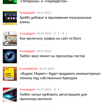
«Пятёрочка» и «Перекрёсток»
площадки
03.07.2023
Spotify добавит в приложение музыкальные
клипы
площадки
02.07.2023
2
1
Как увеличить трафик на сайт re:Store
площадки
02.07.2023
Twitter ввел лимит на просмотры постов
e-commerce
02.07.2023
«Яндекс Маркет» будет продавать компьютерную
технику под собственным брендом
площадки
01.07.2023
1
Twitter начал требовать регистрацию для
просмотра контента