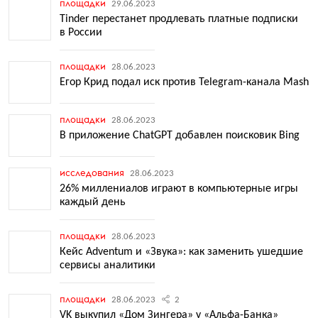
площадки
29.06.2023
Tinder перестанет продлевать платные подписки
в России
площадки
28.06.2023
Егор Крид подал иск против Telegram-канала Mash
площадки
28.06.2023
В приложение ChatGPT добавлен поисковик Bing
исследования
28.06.2023
26% миллениалов играют в компьютерные игры
каждый день
площадки
28.06.2023
Кейс Adventum и «Звука»: как заменить ушедшие
сервисы аналитики
площадки
28.06.2023
2
VK выкупил «Дом Зингера» у «Альфа-Банка»