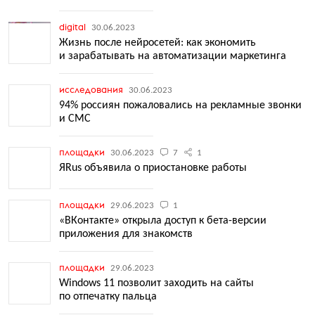
digital
30.06.2023
Жизнь после нейросетей: как экономить
и зарабатывать на автоматизации маркетинга
исследования
30.06.2023
94% россиян пожаловались на рекламные звонки
и СМС
площадки
30.06.2023
7
1
ЯRus объявила о приостановке работы
площадки
29.06.2023
1
«ВКонтакте» открыла доступ к бета-версии
приложения для знакомств
площадки
29.06.2023
Windows 11 позволит заходить на сайты
по отпечатку пальца