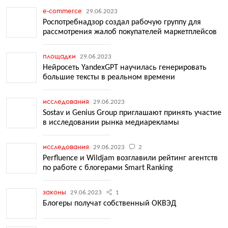
e-commerce
29.06.2023
Роспотребнадзор создал рабочую группу для
рассмотрения жалоб покупателей маркетплейсов
площадки
29.06.2023
Нейросеть YandexGPT научилась генерировать
большие тексты в реальном времени
исследования
29.06.2023
Sostav и Genius Group приглашают принять участие
в исследовании рынка медиарекламы
исследования
29.06.2023
2
Perfluence и Wildjam возглавили рейтинг агентств
по работе с блогерами Smart Ranking
законы
29.06.2023
1
Блогеры получат собственный ОКВЭД