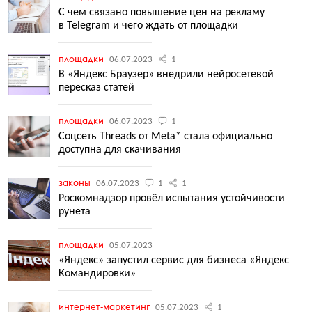
С чем связано повышение цен на рекламу
в Telegram и чего ждать от площадки
площадки
06.07.2023
1
В «Яндекс Браузер» внедрили нейросетевой
пересказ статей
площадки
06.07.2023
1
Соцсеть Threads от Meta* стала официально
доступна для скачивания
законы
06.07.2023
1
1
Роскомнадзор провёл испытания устойчивости
рунета
площадки
05.07.2023
«Яндекс» запустил сервис для бизнеса «Яндекс
Командировки»
интернет-маркетинг
05.07.2023
1