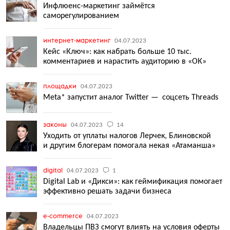
Инфлюенс-маркетинг займётся
саморегулированием
интернет-маркетинг
04.07.2023
Кейс «Ключ»: как набрать больше 10 тыс.
комментариев и нарастить аудиторию в «ОК»
площадки
04.07.2023
Meta* запустит аналог Twitter — соцсеть Threads
законы
04.07.2023
14
Уходить от уплаты налогов Лерчек, Блиновской
и другим блогерам помогала некая «Атаманша»
digital
04.07.2023
1
Digital Lab и «Дикси»: как геймификация помогает
эффективно решать задачи бизнеса
e-commerce
04.07.2023
Владельцы ПВЗ смогут влиять на условия оферты