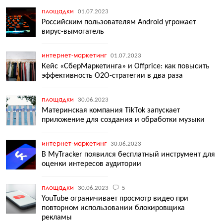
площадки
01.07.2023
Российским пользователям Android угрожает
вирус-вымогатель
интернет-маркетинг
01.07.2023
Кейс «СберМаркетинга» и Offprice: как повысить
эффективность O2O-стратегии в два раза
площадки
30.06.2023
Материнская компания TikTok запускает
приложение для создания и обработки музыки
интернет-маркетинг
30.06.2023
В MyTracker появился бесплатный инструмент для
оценки интересов аудитории
площадки
30.06.2023
5
YouTube ограничивает просмотр видео при
повторном использовании блокировщика
рекламы