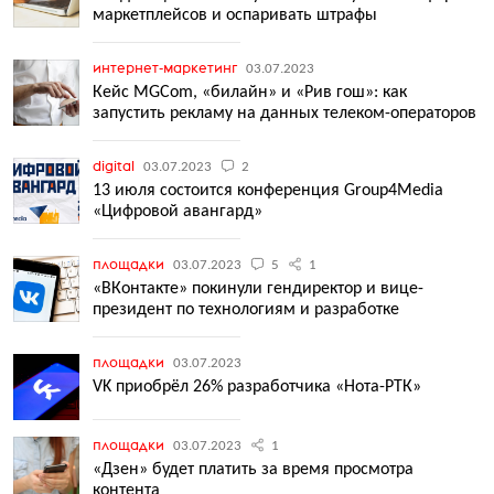
маркетплейсов и оспаривать штрафы
интернет-маркетинг
03.07.2023
Кейс MGCom, «билайн» и «Рив гош»: как
запустить рекламу на данных телеком-операторов
digital
03.07.2023
2
13 июля состоится конференция Group4Media
«Цифровой авангард»
площадки
03.07.2023
5
1
«ВКонтакте» покинули гендиректор и вице-
президент по технологиям и разработке
площадки
03.07.2023
VK приобрёл 26% разработчика «Нота-РТК»
площадки
03.07.2023
1
«Дзен» будет платить за время просмотра
контента