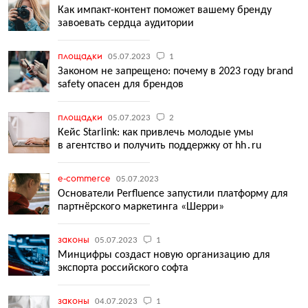
Как импакт-контент поможет вашему бренду
завоевать сердца аудитории
площадки
05.07.2023
1
Законом не запрещено: почему в 2023 году brand
safety опасен для брендов
площадки
05.07.2023
2
Кейс Starlink: как привлечь молодые умы
в агентство и получить поддержку от hh․ru
e-commerce
05.07.2023
Основатели Perfluence запустили платформу для
партнёрского маркетинга «Шерри»
законы
05.07.2023
1
Минцифры создаст новую организацию для
экспорта российского софта
законы
04.07.2023
1