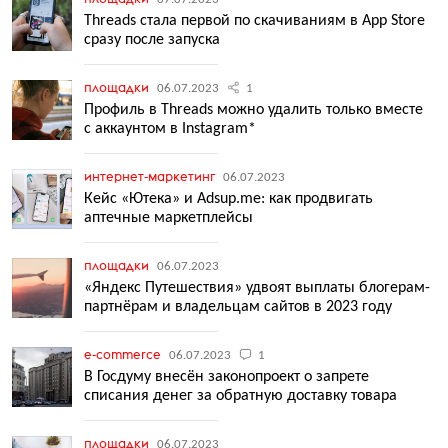
Threads стала первой по скачиваниям в App Store
сразу после запуска
площадки
06.07.2023
1
Профиль в Threads можно удалить только вместе
с аккаунтом в Instagram*
интернет-маркетинг
06.07.2023
Кейс «Ютека» и Adsup.me: как продвигать
аптечные маркетплейсы
площадки
06.07.2023
«Яндекс Путешествия» удвоят выплаты блогерам-
партнёрам и владельцам сайтов в 2023 году
e-commerce
06.07.2023
1
В Госдуму внесён законопроект о запрете
списания денег за обратную доставку товара
площадки
06.07.2023