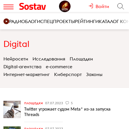
Войти
РАДИО
БЛОГИ
СПЕЦПРОЕКТЫ
РЕЙТИНГИ
КАТАЛОГ К
Digital
Нейросети
Исследования
Площадки
Digital-агентства
e-commerce
Интернет-маркетинг
Киберспорт
Законы
площадки
07.07.2023
5
Twitter угрожает судом Meta* из-за запуска
Threads
площадки
07.07.2023