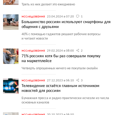
Треть из них делает это ежедневно
исследования
23.04.2024 в 07:20
1
Большинство россиян используют смартфоны для
общения с друзьями
40% с помощью гаджетов решают рабочие вопросы
и читают новости
исследования
29.02.2024 в 08:00
2
71% россиян хотя бы раз совершали покупку
на маркетплейсе
Четверть опрошенных ничего не покупали онлайн
исследования
27.12.2023 в 06:10
3
Телевидение остаётся главным источником
новостей для россиян
Бумажная пресса и радио практически исчезли из числа
основных каналов
исследования
20.10.2023 в 06:50