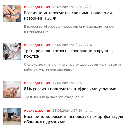
исследования
02.07.2024 в 07:20
1
Россияне интересуются свежими новостями,
историей и ЗОЖ
В качестве
«
фоновых» новостей они выбирают юмор
и путешествия
исследования
22.05.2024 в 06:55
6
Треть россиян готовы к совершению крупных
покупок
Столько же считают, что в настоящее время можно найти
работу с желаемой зарплатой
исследования
15.05.2024 в 07:20
81% россиян пользуются цифровыми услугами
Треть из них делает это ежедневно
исследования
23.04.2024 в 07:20
1
Большинство россиян используют смартфоны для
общения с друзьями