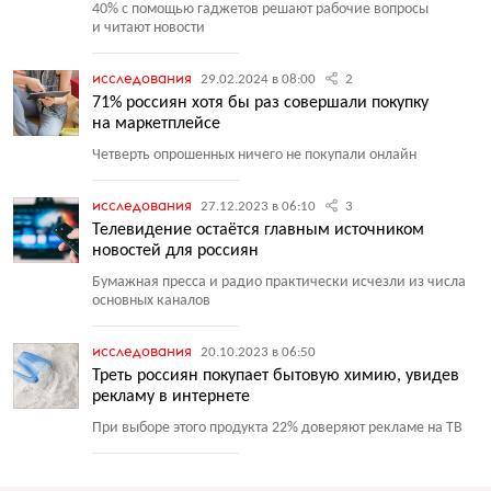
40% с помощью гаджетов решают рабочие вопросы
и читают новости
исследования
29.02.2024 в 08:00
2
71% россиян хотя бы раз совершали покупку
на маркетплейсе
Четверть опрошенных ничего не покупали онлайн
исследования
27.12.2023 в 06:10
3
Телевидение остаётся главным источником
новостей для россиян
Бумажная пресса и радио практически исчезли из числа
основных каналов
исследования
20.10.2023 в 06:50
Треть россиян покупает бытовую химию, увидев
рекламу в интернете
При выборе этого продукта 22% доверяют рекламе на ТВ