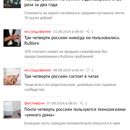
раза за два года
Стоимость на одного человека в среднем составила почти
70 тысяч рублей
исследования
21.08.2024 в 08:00
1
Три четверти россиян никогда не пользовались
RuStore
16% считают запрет на продажу смартфонов без
предустановленного RuStore проблемой
исследования
08.08.2024 в 06:50
1
Три четверти россиян состоят в чатах
Чаще всего это родительские, домовые или садовые
сообщества
фестивали
07.08.2024 в 08:05
1
Почти четверть россиян пользуются технологиями
«умного дома»
Большая часть граждан положительно относится к ним