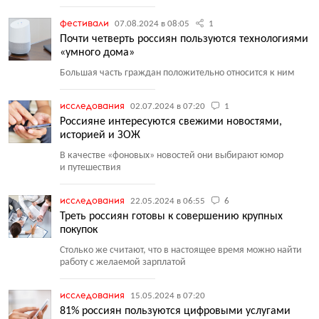
фестивали
07.08.2024 в 08:05
1
Почти четверть россиян пользуются технологиями
«умного дома»
Большая часть граждан положительно относится к ним
исследования
02.07.2024 в 07:20
1
Россияне интересуются свежими новостями,
историей и ЗОЖ
В качестве
«
фоновых» новостей они выбирают юмор
и путешествия
исследования
22.05.2024 в 06:55
6
Треть россиян готовы к совершению крупных
покупок
Столько же считают, что в настоящее время можно найти
работу с желаемой зарплатой
исследования
15.05.2024 в 07:20
81% россиян пользуются цифровыми услугами