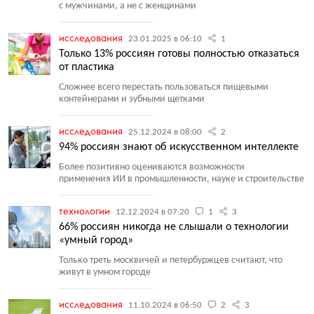
с мужчинами, а не с женщинами
исследования
23.01.2025 в 06:10
1
Только 13% россиян готовы полностью отказаться
от пластика
Сложнее всего перестать пользоваться пищевыми
контейнерами и зубными щетками
исследования
25.12.2024 в 08:00
2
94% россиян знают об искусственном интеллекте
Более позитивно оцениваются возможности
применения ИИ в промышленности, науке и строительстве
технологии
12.12.2024 в 07:20
1
3
66% россиян никогда не слышали о технологии
«умный город»
Только треть москвичей и петербуржцев считают, что
живут в умном городе
исследования
11.10.2024 в 06:50
2
3