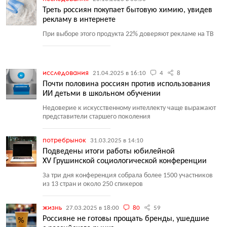
Треть россиян покупает бытовую химию, увидев
рекламу в интернете
При выборе этого продукта 22% доверяют рекламе на ТВ
исследования
21.04.2025 в 16:10
4
8
Почти половина россиян против использования
ИИ детьми в школьном обучении
Недоверие к искусственному интеллекту чаще выражают
представители старшего поколения
потребрынок
31.03.2025 в 14:10
Подведены итоги работы юбилейной
XV Грушинской социологической конференции
За три дня конференция собрала более 1500 участников
из 13 стран и около 250 спикеров
жизнь
27.03.2025 в 18:00
80
59
Россияне не готовы прощать бренды, ушедшие