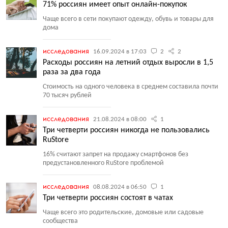
71% россиян имеет опыт онлайн-покупок
Чаще всего в сети покупают одежду, обувь и товары для
дома
исследования
16.09.2024 в 17:03
2
2
Расходы россиян на летний отдых выросли в 1,5
раза за два года
Стоимость на одного человека в среднем составила почти
70 тысяч рублей
исследования
21.08.2024 в 08:00
1
Три четверти россиян никогда не пользовались
RuStore
16% считают запрет на продажу смартфонов без
предустановленного RuStore проблемой
исследования
08.08.2024 в 06:50
1
Три четверти россиян состоят в чатах
Чаще всего это родительские, домовые или садовые
сообщества