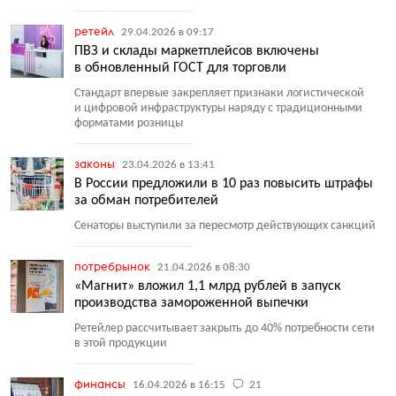
ретейл
29.04.2026 в 09:17
ПВЗ и склады маркетплейсов включены
в обновленный ГОСТ для торговли
Стандарт впервые закрепляет признаки логистической
и цифровой инфраструктуры наряду с традиционными
форматами розницы
законы
23.04.2026 в 13:41
В России предложили в 10 раз повысить штрафы
за обман потребителей
Сенаторы выступили за пересмотр действующих санкций
потребрынок
21.04.2026 в 08:30
«Магнит» вложил 1,1 млрд рублей в запуск
производства замороженной выпечки
Ретейлер рассчитывает закрыть до 40% потребности сети
в этой продукции
финансы
16.04.2026 в 16:15
21