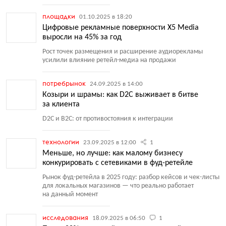
площадки
01.10.2025 в 18:20
Цифровые рекламные поверхности X5 Media
выросли на 45% за год
Рост точек размещения и расширение аудиорекламы
усилили влияние ретейл-медиа на продажи
потребрынок
24.09.2025 в 14:00
Козыри и шрамы: как D2C выживает в битве
за клиента
D2C и B2C: от противостояния к интеграции
технологии
23.09.2025 в 12:00
1
Меньше, но лучше: как малому бизнесу
конкурировать с сетевиками в фуд-ретейле
Рынок фуд-ретейла в 2025 году: разбор кейсов и чек-листы
для локальных магазинов — что реально работает
на данный момент
исследования
18.09.2025 в 06:50
1