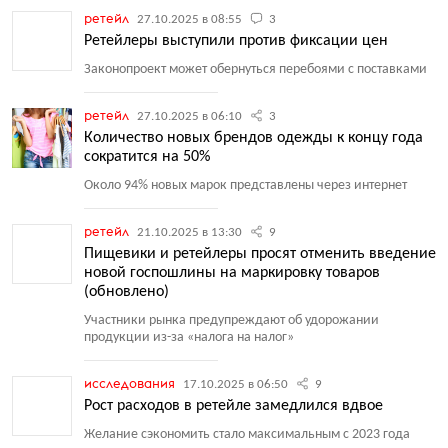
ретейл
27.10.2025 в 08:55
3
Ретейлеры выступили против фиксации цен
Законопроект может обернуться перебоями с поставками
ретейл
27.10.2025 в 06:10
3
Количество новых брендов одежды к концу года
сократится на 50%
Около 94% новых марок представлены через интернет
ретейл
21.10.2025 в 13:30
9
Пищевики и ретейлеры просят отменить введение
новой госпошлины на маркировку товаров
(обновлено)
Участники рынка предупреждают об удорожании
продукции из-за
«
налога на налог»
исследования
17.10.2025 в 06:50
9
Рост расходов в ретейле замедлился вдвое
Желание сэкономить стало максимальным с 2023 года