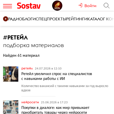
Войти
РАДИО
БЛОГИ
СПЕЦПРОЕКТЫ
РЕЙТИНГИ
КАТАЛОГ К
#
РЕТЕЙЛ
подборка материалов
Найден 61 материал
ретейл
24.07.2026 в 12:10
Ретейл увеличил спрос на специалистов
с навыками работы с ИИ
Количество вакансий с такими навыками за год выросло
вдвое
нейросети
25.06.2026 в 17:23
Покупки в диалоге: как мир привыкает
приобретать товары через нейросети