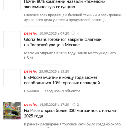
Почти 80% компаний назвали «тяжелой»
экономическую ситуацию
Сложнее всех продавцам бытовой техники и электроники,
лучше всех дела у аптек и продуктовой розницы
ретейл
10.09.2025 в 09:20
4
Gloria Jeans готовится закрыть флагман
на Тверской улице в Москве
Магазин открылся в 2023 году, заняв место ушедшего
H&M
ретейл
25.08.2025 в 15:20
В «Москва-Сити» к концу года может
освободиться 10% торговых площадей
Причина — ввод новых объектов
ретейл
14.08.2025 в 17:20
2
Fix Price открыл более 330 магазинов с начала
2025 года
В рамках расширения торговой сети было создано около