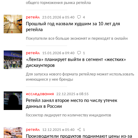
общего торможения рынка ретейла
ретейл
23.01.2026 в 05:40
4
Прошлый год назвали худшим за 10 лет для
ретейла
Покупатели все больше экономят и переходят в онлайн
ретейл
15.01.2026 в 09:40
1
«Лента» планирует выйти в сегмент «жестких»
дискаунтеров
Для запуска нового формата ретейлер может использовать
имеющиеся у нее бренды
исследования
22.12.2025 в 08:55
Ретейл занял второе место по числу утечек
данных в России
Госсектор лидирует по количеству инцидентов
ретейл
12.12.2025 в 05:40
1
Производители продуктов поднимают цены из-за