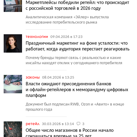
Маркетплейсы победили ретейл: что происходит
с российской торговлей в 2026 году
Аналитическая компания
«
Эйлер» выпустила
исследование потребительского рынка
технологии
09.04.2026 в 17:23
Праздничный маркетинг на фоне усталости: что
работает, когда аудитория перестает реагировать
Почему бренды теряют связь с реальностью и какие
инсайты находят отклик у сегодняшнего потребителя
законы
08.04.2026 в 13:25
Власти ожидают присоединения банков
и офлайн-ретейлеров к меморандуму цифровых
платформ
Документ был подписан RWB, Ozon и «Авито» в конце
прошлого года
ретейл
30.03.2026 в 13:14
3
Общее число магазинов в России начало
сокращаться впервые за 25 лет