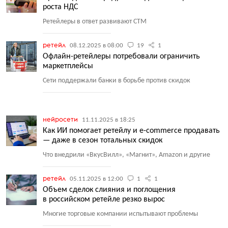
роста НДС
Ретейлеры в ответ развивают СТМ
ретейл
08.12.2025 в 08:00
19
1
Офлайн-ретейлеры потребовали ограничить
маркетплейсы
Сети поддержали банки в борьбе против скидок
нейросети
11.11.2025 в 18:25
Как ИИ помогает ретейлу и e-commerce продавать
— даже в сезон тотальных скидок
Что внедрили
«
ВкусВилл», «Магнит», Amazon и другие
ретейл
05.11.2025 в 12:00
1
1
Объем сделок слияния и поглощения
в российском ретейле резко вырос
Многие торговые компании испытывают проблемы