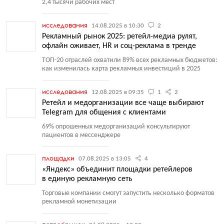
2,4 тысячи рабочих мест
исследования
14.08.2025 в 10:30
2
Рекламный рынок 2025: ретейл-медиа рулят,
офлайн оживает, HR и соц-реклама в тренде
ТОП-20 отраслей охватили 89% всех рекламных бюджетов:
как изменилась карта рекламных инвестиций в 2025
исследования
12.08.2025 в 09:35
1
2
Ретейл и медорганизации все чаще выбирают
Telegram для общения с клиентами
69% опрошенных медорганизаций консультируют
пациентов в мессенджере
площадки
07.08.2025 в 13:05
4
«Яндекс» объединит площадки ретейлеров
в единую рекламную сеть
Торговые компании смогут запустить несколько форматов
рекламной монетизации