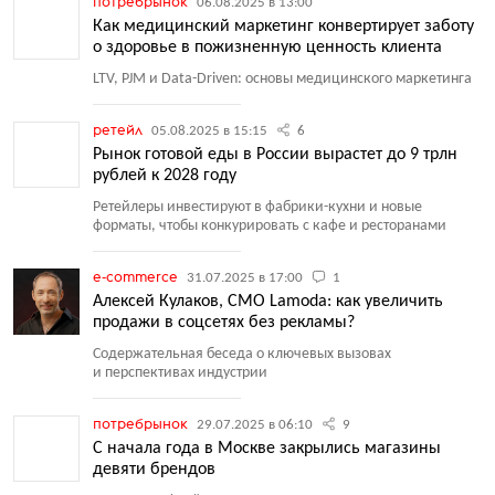
потребрынок
06.08.2025 в 13:00
Как медицинский маркетинг конвертирует заботу
о здоровье в пожизненную ценность клиента
LTV, PJM и Data-Driven: основы медицинского маркетинга
ретейл
05.08.2025 в 15:15
6
Рынок готовой еды в России вырастет до 9 трлн
рублей к 2028 году
Ретейлеры инвестируют в фабрики-кухни и новые
форматы, чтобы конкурировать с кафе и ресторанами
e-commerce
31.07.2025 в 17:00
1
Алексей Кулаков, CMO Lamoda: как увеличить
продажи в соцсетях без рекламы?
Содержательная беседа о ключевых вызовах
и перспективах индустрии
потребрынок
29.07.2025 в 06:10
9
С начала года в Москве закрылись магазины
девяти брендов