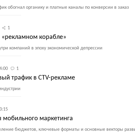
фик обогнал органику и платные каналы по конверсии в заказ
1
а «рекламном корабле»
нутри компаний в эпоху экономической депрессии
4:00
1
ый трафик в CTV-рекламе
индустрии
3:15
ы мобильного маркетинга
ление бюджетов, ключевые форматы и основные векторы разв