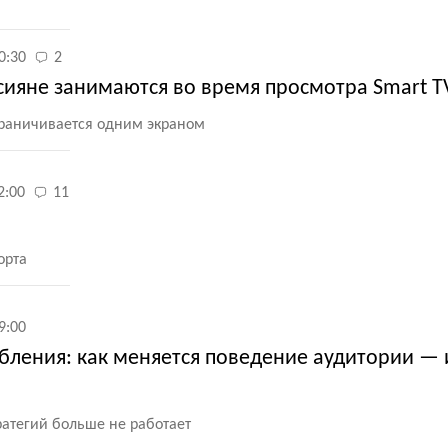
0:30
2
сияне занимаются во время просмотра Smart T
граничивается одним экраном
2:00
11
орта
9:00
бления: как меняется поведение аудитории — 
ратегий больше не работает