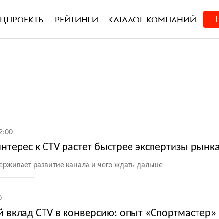
ЕЦПРОЕКТЫ
РЕЙТИНГИ
КАТАЛОГ КОМПАНИЙ
2:00
 интерес к CTV растет быстрее экспертизы рынк
ерживает развитие канала и чего ждать дальше
0
 вклад CTV в конверсию: опыт «Спортмастер» 