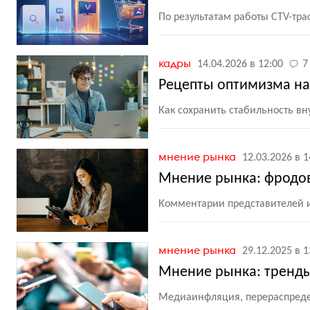
По результатам работы CTV-тра
кадры
14.04.2026 в 12:00
7
Рецепты оптимизма н
Как сохранить стабильность в
мнение рынка
12.03.2026 в 1
Мнение рынка: фродов
Комментарии представителей 
мнение рынка
29.12.2025 в 1
Мнение рынка: тренд
Медиаинфляция, перераспреде