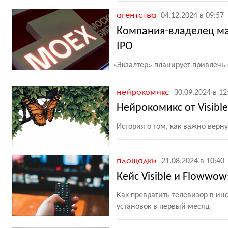
агентства
04.12.2024 в 09:57
Компания-владелец марк
IPO
«
Экзалтер» планирует привлечь
нейрокомикс
30.09.2024 в 12
Нейрокомикс от Visibl
История о том, как важно верну
площадки
21.08.2024 в 10:40
Кейс Visible и Flowwow
Как превратить телевизор в и
установок в первый месяц