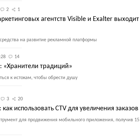
2
1
етинговых агентств Visible и Exalter выходит 
 средства на развитие рекламной платформы
:28
14
e: «Хранители традиций»
ться к истокам, чтобы обрести душу
3
20
: как использовать CTV для увеличения заказов
нструмент для продвижения мобильного приложения, получив 15 