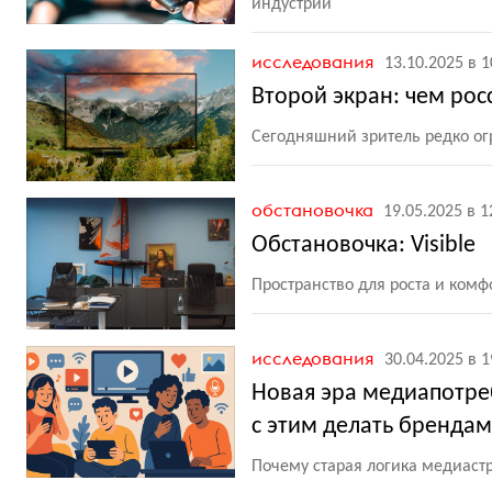
индустрии
исследования
13.10.2025 в 1
Второй экран: чем рос
Сегодняшний зритель редко о
обстановочка
19.05.2025 в 1
Обстановочка: Visible
Пространство для роста и комф
исследования
30.04.2025 в 1
Новая эра медиапотре
с этим делать брендам
Почему старая логика медиаст