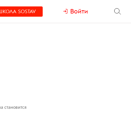
Войти
ШКОЛА
SOSTAV
а становится