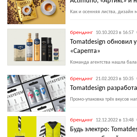
Actimuno, «Артикс» и
Как и осенняя листва, дизайн
брендинг
10.10.2023 в 16:57
Tomatdesign обновил 
«Сарепта»
Команда агентства нашла бала
брендинг
21.02.2023 в 10:35
Tomatdesign разработа
Промо-упаковка трёх вкусов на
брендинг
12.12.2022 в 13:48
Будь электро: Tomatde