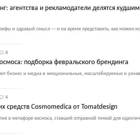
нг: агентства и рекламодатели делятся худши
рифы и здравый смысл — и на время представить, как можно ис
4
космоса: подборка февральского брендинга
ют бизнес и медиа в эмоциональные, масштабируемые и узна
4
их средств Cosmomedica от Tomatdesign
тие в метафоре космоса, ставшей отправной точкой для иденти