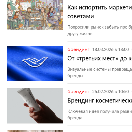
Как испортить маркети
советами
Попросили рынок забыть про б
другу жизнь
брендинг
18.03.2026 в 18:00
От «третьих мест» до 
Визуальные системы превраща
бренды
брендинг
26.02.2026 в 10:50
Брендинг косметическ
Ключевая идея получила разви
бренда