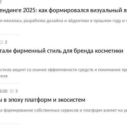
2
ендинге 2025: как формировался визуальный я
к менялась разработка дизайна и айдентики в прошлом году и 
3
отали фирменный стиль для бренда косметики
тило акцент со знания эффективности средств и понимания п
теля
8:00
3
 в эпоху платформ и экосистем
на формирование собственных сервисов и платформ влияет на р