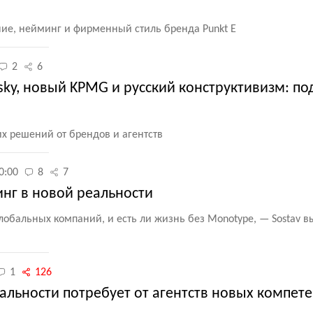
ие, нейминг и фирменный стиль бренда Punkt E
2
6
ky, новый KPMG и русский конструктивизм: по
х решений от брендов и агентств
0:00
8
7
нг в новой реальности
глобальных компаний, и есть ли жизнь без Monotype, — Sostav 
1
126
еальности потребует от агентств новых компет