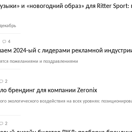
зыки» и «новогодний образ» для Ritter Sport:
 декабрь
4
чаем 2024-ый с лидерами рекламной индустри
лятся пожеланиями и поздравлениями
2
ло брендинг для компании Zeronix
го экологического воздействия на всех уровнях: позициониров
2