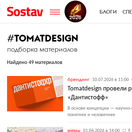
БЛОГИ
СП
#
TOMATDESIGN
подборка материалов
Найдено 49 материалов
брендинг
10.07.2026 в 11:00
Tomatdesign провели р
«Дантистофф»
В основе концепции — научно-
понятнее и человечнее
мемы
01.04.2026 в 14:00
9