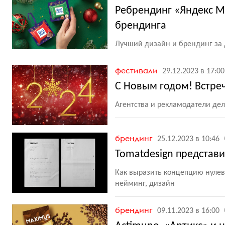
Ребрендинг «Яндекс Му
брендинга
Лучший дизайн и брендинг за
фестивали
29.12.2023 в 17:00
С Новым годом! Встре
Агентства и рекламодатели де
брендинг
25.12.2023 в 10:46
Tomatdesign представи
Как выразить концепцию нулево
нейминг, дизайн
брендинг
09.11.2023 в 16:00