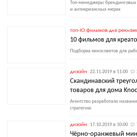
Топ-менеджеры брендинговых а
и антикризисных мерах
топ-10 фильмов для рекла
10 фильмов для креат
Подборка киносоветов для рабо
дизайн
22.11.2019 в 11:00
Скандинавский треугол
товаров для дома Knoc
Агентство разработало назван
стратегию
дизайн
17.10.2019 в 10:00
Чёрно-оранжевый мини