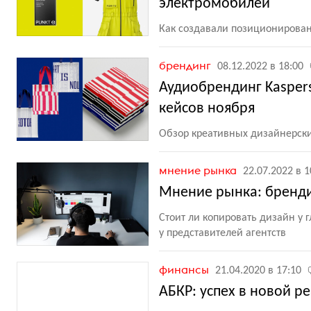
электромобилей
Как создавали позиционирован
брендинг
08.12.2022 в 18:00
Аудиобрендинг Kaspers
кейсов ноября
Обзор креативных дизайнерски
мнение рынка
22.07.2022 в 1
Мнение рынка: бренди
Стоит ли копировать дизайн у 
у представителей агентств
финансы
21.04.2020 в 17:10
АБКР: успех в новой р