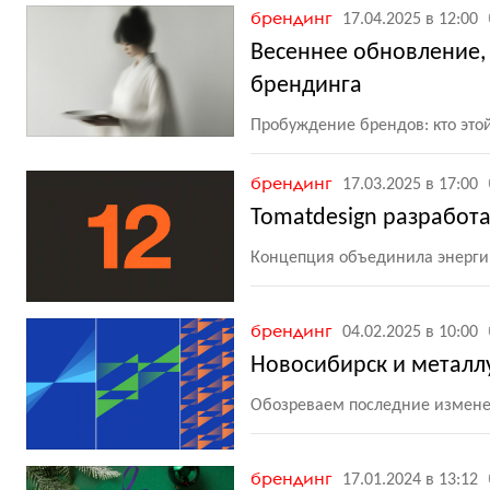
брендинг
17.04.2025 в 12:00
Весеннее обновление,
брендинга
Пробуждение брендов: кто это
брендинг
17.03.2025 в 17:00
Tomatdesign разработа
Концепция объединила энергию
брендинг
04.02.2025 в 10:00
Новосибирск и металлу
Обозреваем последние измен
брендинг
17.01.2024 в 13:12