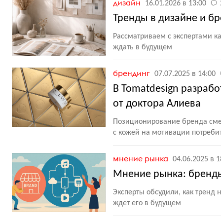
дизайн
16.01.2026 в 13:00
Тренды в дизайне и бр
Рассматриваем с экспертами ка
ждать в будущем
брендинг
07.07.2025 в 14:00
В Tomatdesign разраб
от доктора Алиева
Позиционирование бренда смес
с кожей на мотивации потреби
мнение рынка
04.06.2025 в 1
Мнение рынка: бренды
Эксперты обсудили, как тренд 
ждет его в будущем