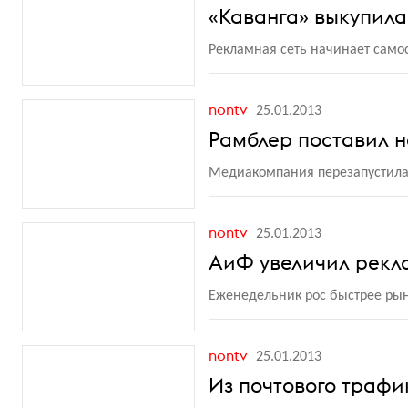
«Каванга» выкупила
Рекламная сеть начинает само
nontv
25.01.2013
Рамблер поставил н
Медиакомпания перезапустила 
nontv
25.01.2013
АиФ увеличил рекл
Еженедельник рос быстрее рын
nontv
25.01.2013
Из почтового трафи