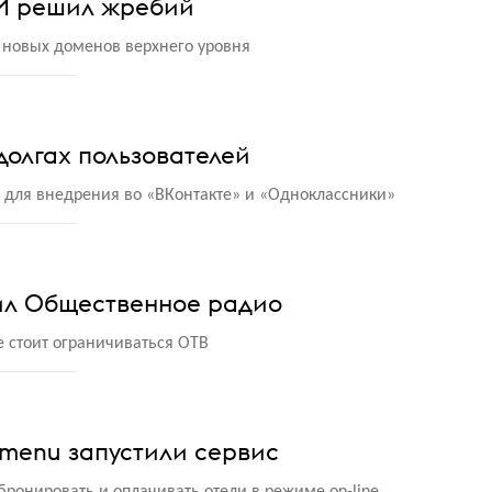
ТИ решил жребий
 новых доменов верхнего уровня
долгах пользователей
 для внедрения во «ВКонтакте» и «Одноклассники»
ил Общественное радио
е стоит ограничиваться ОТВ
lmenu запустили сервис