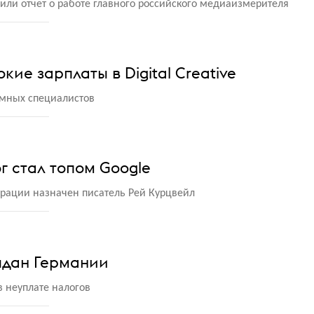
или отчет о работе главного российского медиаизмерителя
кие зарплаты в Digital Creative
амных специалистов
г стал топом Google
рации назначен писатель Рей Курцвейл
ыдан Германии
 неуплате налогов