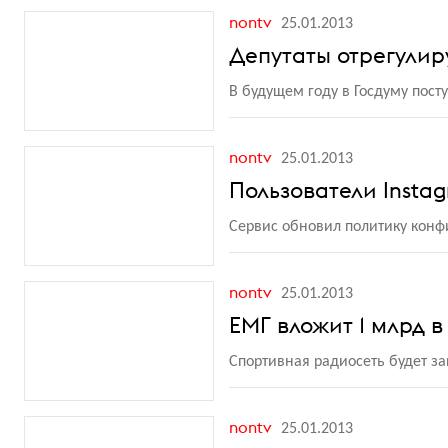
nontv
25.01.2013
Депутаты отрегулир
В будущем году в Госдуму посту
nontv
25.01.2013
Пользователи Insta
Сервис обновил политику конф
nontv
25.01.2013
ЕМГ вложит 1 млрд в
Спортивная радиосеть будет за
nontv
25.01.2013