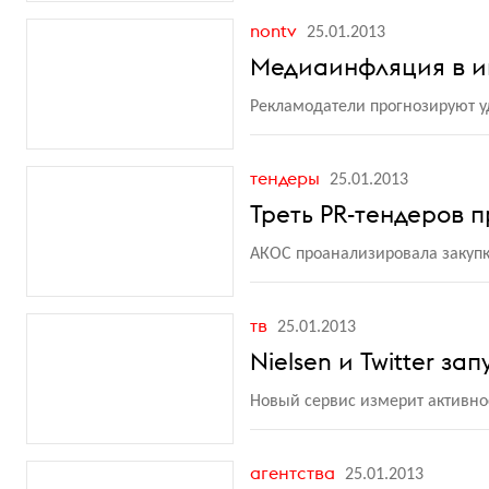
nontv
25.01.2013
Медиаинфляция в ин
Рекламодатели прогнозируют 
тендеры
25.01.2013
Треть PR-тендеров 
АКОС проанализировала закупк
тв
25.01.2013
Nielsen и Twitter за
Новый сервис измерит активнос
агентства
25.01.2013