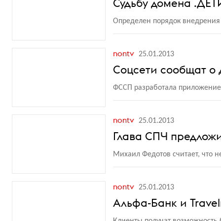
Судьбу домена .ДЕ
Определен порядок внедрения
nontv
25.01.2013
Соцсети сообщат о 
ФССП разработала приложение
nontv
25.01.2013
Глава СПЧ предлож
Михаил Федотов считает, что н
nontv
25.01.2013
Альфа-Банк и Trave