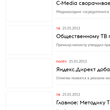
C-Media сворачивае
Медиахолдинг сосредоточится н
тв
25.01.2013
Общественному ТВ 
Премьер-министр утвердил пра
nontv
25.01.2013
Яндекс.Директ доб
Отметки появятся в рекламе 
тв
25.01.2013
Главное: Методику 