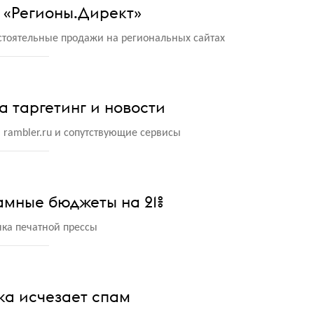
 «Регионы.Директ»
стоятельные продажи на региональных сайтах
а таргетинг и новости
rambler.ru и сопутствующие сервисы
амные бюджеты на 21%
ка печатной прессы
ка исчезает спам