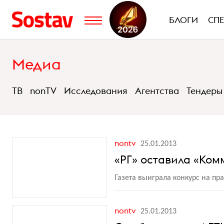
БЛОГИ
СП
Медиа
ТВ
nonTV
Исследования
Агентства
Тендеры
nontv
25.01.2013
«РГ» оставила «Ком
Газета выиграла конкурс на пр
nontv
25.01.2013