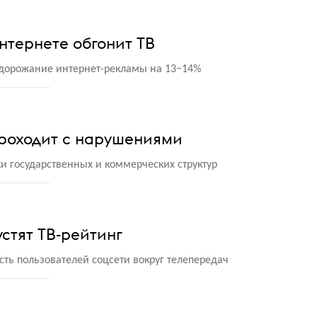
тернете обгонит ТВ
удорожание интернет-рекламы на 13−14%
проходит с нарушениями
и государственных и коммерческих структур
пустят ТВ-рейтинг
ть пользователей соцсети вокруг телепередач