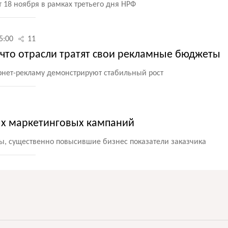
18 ноября в рамках третьего дня НРФ
5:00
11
а что отрасли тратят свои рекламные бюджеты
рнет-рекламу демонстрируют стабильный рост
ых маркетинговых кампаний
ы, существенно повысившие бизнес показатели заказчика