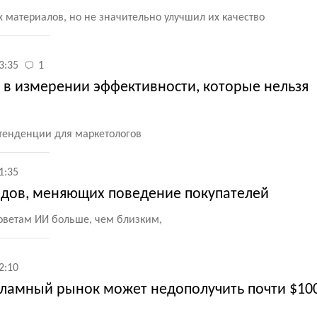
 материалов, но не значительно улучшил их качество
3:35
1
 в измерении эффективности, которые нельзя
тенденции для маркетологов
1:35
ндов, меняющих поведение покупателей
оветам ИИ больше, чем близким,
2:10
ламный рынок может недополучить почти $10