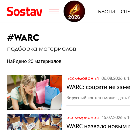
БЛОГИ
СП
#
WARC
подборка материалов
Найдено 20 материалов
исследования
06.08.2026 в 1
WARC: соцсети не зам
Вирусный контент может дать б
исследования
15.07.2026 в 1
WARC назвало новым 