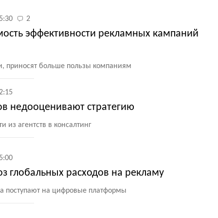
5:30
2
мость эффективности рекламных кампаний
и, приносят больше пользы компаниям
2:15
ов недооценивают стратегию
ти из агентств в консалтинг
5:00
з глобальных расходов на рекламу
ва поступают на цифровые платформы