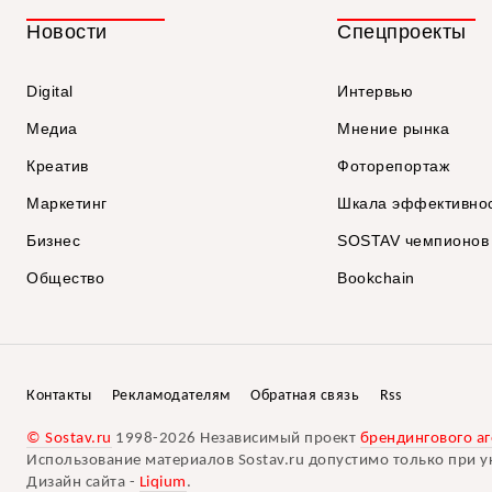
Новости
Спецпроекты
Digital
Интервью
Медиа
Мнение рынка
Креатив
Фоторепортаж
Маркетинг
Шкала эффективно
Бизнес
SOSTAV чемпионов
Общество
Bookchain
Контакты
Рекламодателям
Обратная связь
Rss
© Sostav.ru
1998-2026 Независимый проект
брендингового аг
Использование материалов Sostav.ru допустимо только при у
Дизайн сайта -
Liqium
.