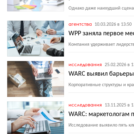
Однако даже наихудший сцена
агентства
10.03.2026 в 13:50
WPP заняла первое мес
Компания удерживает лидерств
исследования
25.02.2026 в 1
WARC выявил барьеры,
Корпоративные структуры и кра
исследования
13.11.2025 в 1
WARC: маркетологам п
Исследование выявило пять кл