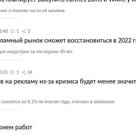
ия о покупке части её активов
2:40
1
3
ламный рынок сможет восстановиться в 2022 г
ля индустрии за последние 40 лет
5:55
1
34
в на рекламу из-за кризиса будет менее значи
 снизятся на 8,1% по итогам года, считают в компании
прием работ