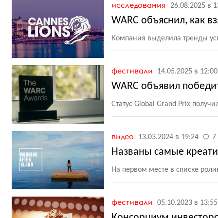
исследования
26.08.2025 в 1
WARC объяснил, как вз
Компания выделила тренды ус
фестивали
14.05.2025 в 12:00
WARC объявил победит
Статус Global Grand Prix получ
видео
13.03.2024 в 19:24
7
Названы самые креати
На первом месте в списке роли
фестивали
05.10.2023 в 13:55
Консорциум инвесторов