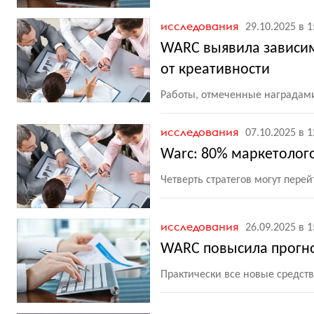
исследования
29.10.2025 в 1
WARC выявила зависи
от креативности
Работы, отмеченные наградам
исследования
07.10.2025 в 1
Warc: 80% маркетолог
Четверть стратегов могут перей
исследования
26.09.2025 в 1
WARC повысила прогно
Практически все новые средст