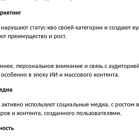
ркетинг
нарушают статус-кво своей категории и создают к
ют преимущество и рост.
ннее, персональное внимание и связь с аудиторие
 особенно в эпоху ИИ и массового контента.
едиа
 активно используют социальные медиа, с ростом 
ов и контента, созданного пользователями.
сность