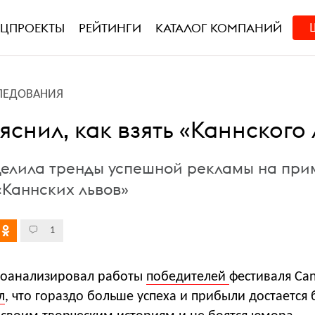
ЕЦПРОЕКТЫ
РЕЙТИНГИ
КАТАЛОГ КОМПАНИЙ
ЛЕДОВАНИЯ
снил, как взять «Каннского 
елила тренды успешной рекламы на при
«Каннских львов»
1
роанализировал работы
победителей
фестиваля Can
л
, что гораздо больше успеха и прибыли достается