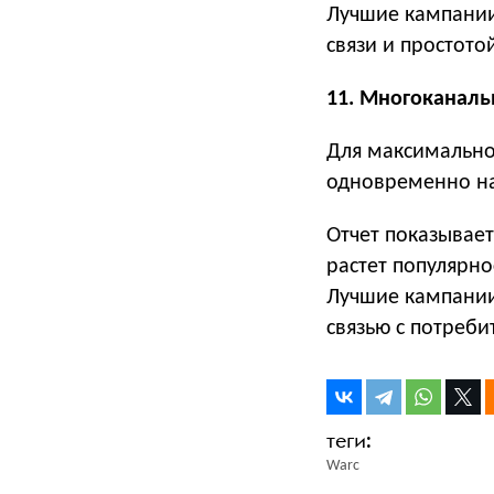
Лучшие кампании
связи и простото
11. Многоканаль
Для максимально
одновременно на
Отчет показывает
растет популярн
Лучшие кампании
связью с потреби
Warc