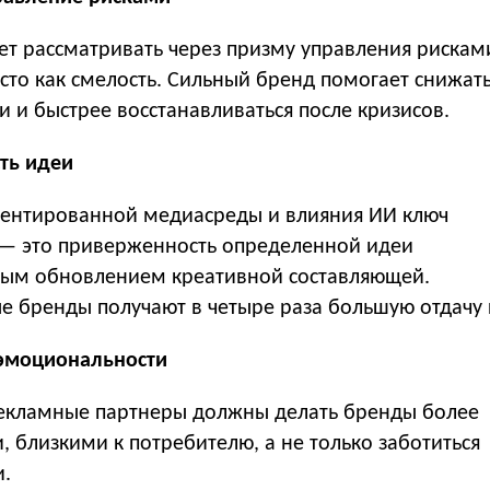
ет рассматривать через призму управления рискам
осто как смелость. Сильный бренд помогает снижат
 и быстрее восстанавливаться после кризисов.
ть идеи
ментированной медиасреды и влияния ИИ ключ
 — это приверженность определенной идеи
ным обновлением креативной составляющей.
е бренды получают в четыре раза большую отдачу 
 эмоциональности
екламные партнеры должны делать бренды более
 близкими к потребителю, а не только заботиться
и.