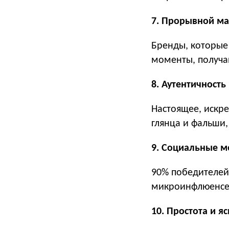
7. Прорывной ма
Бренды, которые 
моменты, получа
8. Аутентичность
Настоящее, искре
глянца и фальши,
9. Социальные м
90% победителей
микроинфлюенсер
10. Простота и я