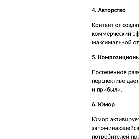
4. Авторство
Контент от созд
коммерческий эфф
максимальной от
5. Композицион
Постепенное раз
перспективе дае
и прибыли.
6. Юмор
Юмор активирует
запоминающейся 
потребителей пр