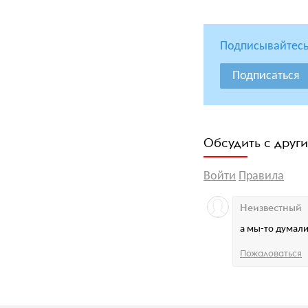
Подписывайтесь
Подписаться
Обсудить с друг
Войти
Правила
Неизвестный
а мы-то думали
Пожаловаться