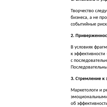
Творчество следу
бизнеса, а не пр
событийные риски
2. Приверженнос
В условиях фраг
к эффективности
с последователь
Последовательны
3. Стремление к
Маркетологи и р
эмоциональными,
об эффективност