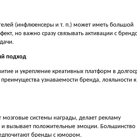
ателей (инфлюенсеры
и т. п.
) может иметь большой
ект, но важно сразу связывать активации с бренд
дачи.
ый подход
витие и укрепление креативных платформ в долгос
т преимущества узнаваемости бренда, лояльности к
 мозговые системы награды, делает рекламу
и вызывает положительные эмоции. Большинство
едпочитают бренды с юмором.