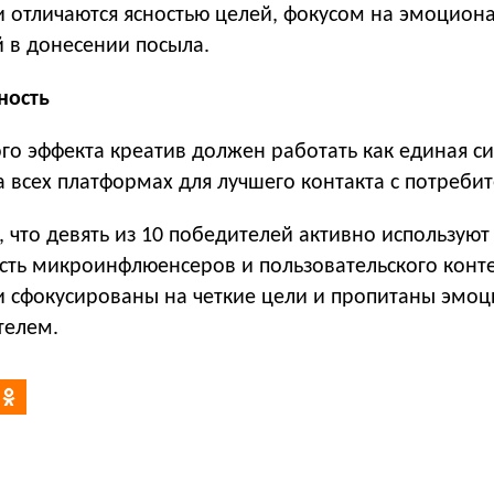
 отличаются ясностью целей, фокусом на эмоцион
й в донесении посыла.
ность
го эффекта креатив должен работать как единая с
 всех платформах для лучшего контакта с потреби
, что девять из 10 победителей активно используют
ость микроинфлюенсеров и пользовательского конте
 сфокусированы на четкие цели и пропитаны эмо
телем.