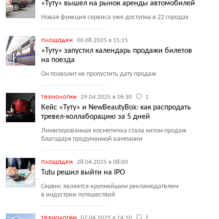
«Туту» вышел на рынок аренды автомобилей
Новая функция сервиса уже доступна в 22 городах
площадки
06.08.2025 в 15:15
«Туту» запустил календарь продажи билетов
на поезда
Он позволит не пропустить дату продаж
технологии
29.04.2025 в 16:30
1
Кейс «Туту» и NewBeautyBox: как распродать
тревел-коллаборацию за 5 дней
Лимитированная косметичка стала хитом продаж
благодаря продуманной кампании
площадки
28.04.2025 в 08:00
Tutu решил выйти на IPO
Сервис является крупнейшим рекламодателем
в индустрии путешествий
технологии
07.04.2025 в 14:10
2