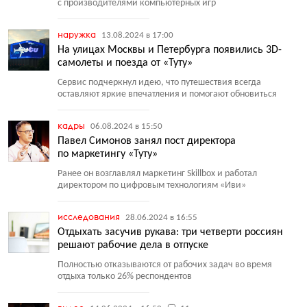
с производителями компьютерных игр
наружка
13.08.2024 в 17:00
На улицах Москвы и Петербурга появились 3D-
самолеты и поезда от «Туту»
Сервис подчеркнул идею, что путешествия всегда
оставляют яркие впечатления и помогают обновиться
кадры
06.08.2024 в 15:50
Павел Симонов занял пост директора
по маркетингу «Туту»
Ранее он возглавлял маркетинг Skillbox и работал
директором по цифровым технологиям
«
Иви»
исследования
28.06.2024 в 16:55
Отдыхать засучив рукава: три четверти россиян
решают рабочие дела в отпуске
Полностью отказываются от рабочих задач во время
отдыха только 26% респондентов