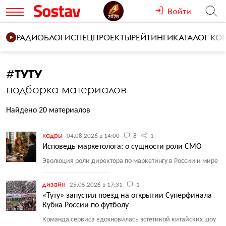
Войти
РАДИО
БЛОГИ
СПЕЦПРОЕКТЫ
РЕЙТИНГИ
КАТАЛОГ К
#
ТУТУ
подборка материалов
Найдено 20 материалов
кадры
04.08.2026 в 14:00
8
1
Исповедь маркетолога: о сущности роли СМО
Эволюция роли директора по маркетингу в России и мире
дизайн
25.05.2026 в 17:31
1
«Туту» запустил поезд на открытии Суперфинала
Кубка России по футболу
Команда сервиса вдохновилась эстетикой китайских шоу