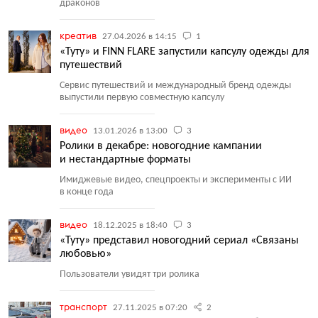
драконов
креатив
27.04.2026 в 14:15
1
«Туту» и FINN FLARE запустили капсулу одежды для
путешествий
Сервис путешествий и международный бренд одежды
выпустили первую совместную капсулу
видео
13.01.2026 в 13:00
3
Ролики в декабре: новогодние кампании
и нестандартные форматы
Имиджевые видео, спецпроекты и эксперименты с ИИ
в конце года
видео
18.12.2025 в 18:40
3
«Туту» представил новогодний сериал «Связаны
любовью»
Пользователи увидят три ролика
транспорт
27.11.2025 в 07:20
2