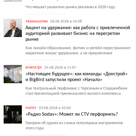
Что мешает развитию рынка рекламы в 2026 году
технологии
26.06.2026 в 14:08
Акцент на удержание: как работа с привлеченной
аудиторией развивает бизнес на перегретом
рынке
Как онлайн-образование, фитнес и ретейл перестраивают
маркетинг вокруг удержания, а не привлечения
event/pr
25.06.2026 в 11:07
«Настоящее будущее»: как команды «Донстрой»
и BigBird запустили проект «Начало»
Как театральный перфоманс с Чурсиным и Старшенбаум
стал презентацией премиального жилого комплекса
nontv
03.06.2026 в 10:00
«Радио Sostav»: Может ли CTV перформить?
Говорим об одном из самых популярных инструментов
этого года