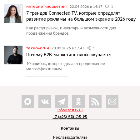
интернет-маркетинг
22.04.2026 в 14:17
1
7 трендов Connected TV, которые определят
развитие рекламы на большом экране в 2026 году
Как растут рынок, инвентарь и возможности для
продвижения брендов
технологии
20.03.2026 в 17:47
1
Почему B2B-маркетинг плохо окупается
10 ошибок, которые делают продвижение
малоэффективным
info@sostav.ru
+7 (495) 274-05-25
Контакты
Рекламодателям