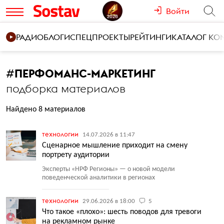
Войти
РАДИО
БЛОГИ
СПЕЦПРОЕКТЫ
РЕЙТИНГИ
КАТАЛОГ К
#
ПЕРФОМАНС-МАРКЕТИНГ
подборка материалов
Найдено 8 материалов
технологии
14.07.2026 в 11:47
Сценарное мышление приходит на смену
портрету аудитории
Эксперты
«
НРФ Регионы» — о новой модели
поведенческой аналитики в регионах
технологии
29.06.2026 в 18:00
5
Что такое «плохо»: шесть поводов для тревоги
на рекламном рынке