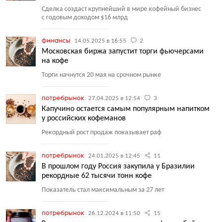
Сделка создаст крупнейший в мире кофейный бизнес
с годовым доходом $16 млрд
финансы
14.05.2025 в 16:55
2
Московская биржа запустит торги фьючерсами
на кофе
Торги начнутся 20 мая на срочном рынке
потребрынок
27.04.2025 в 12:54
3
Капучино остается самым популярным напитком
у российских кофеманов
Рекордный рост продаж показывает раф
потребрынок
24.01.2025 в 12:45
11
В прошлом году Россия закупила у Бразилии
рекордные 62 тысячи тонн кофе
Показатель стал максимальным за 27 лет
потребрынок
26.12.2024 в 11:50
15