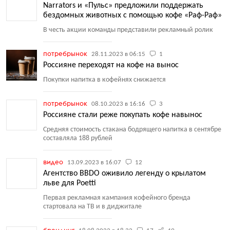
Narrators и «Пульс» предложили поддержать
бездомных животных с помощью кофе «Раф-Раф»
В честь акции команды представили рекламный ролик
потребрынок
28.11.2023 в 06:15
1
Россияне переходят на кофе на вынос
Покупки напитка в кофейнях снижается
потребрынок
08.10.2023 в 16:16
3
Россияне стали реже покупать кофе навынос
Средняя стоимость стакана бодрящего напитка в сентябре
составляла 188 рублей
видео
13.09.2023 в 16:07
12
Агентство BBDO оживило легенду о крылатом
льве для Poetti
Первая рекламная кампания кофейного бренда
стартовала на ТВ и в диджитале