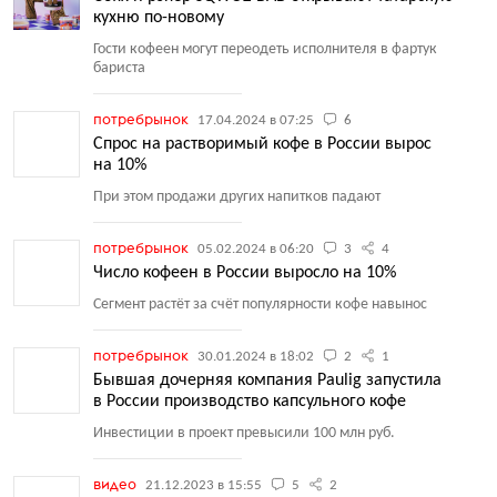
кухню по-новому
Гости кофеен могут переодеть исполнителя в фартук
бариста
потребрынок
17.04.2024 в 07:25
6
Спрос на растворимый кофе в России вырос
на 10%
При этом продажи других напитков падают
потребрынок
05.02.2024 в 06:20
3
4
Число кофеен в России выросло на 10%
Сегмент растёт за счёт популярности кофе навынос
потребрынок
30.01.2024 в 18:02
2
1
Бывшая дочерняя компания Paulig запустила
в России производство капсульного кофе
Инвестиции в проект превысили 100 млн руб.
видео
21.12.2023 в 15:55
5
2