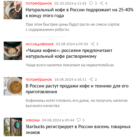
потребрынок
02.10.2024 в 11:42
3
4
Натуральный кофе в России подорожает на 25-40%
к концу этого года
При этом быстрее цены будут расти на смеси сортов
с содержанием робусты
исследования
02.08.2024 в 09:50
2
«Чашка кофею»: россияне предпочитают
натуральный кофе растворимому
Чаще всего напитки покупают на маркетплейсах
потребрынок
16.06.2024 в 16:11
2
В России растут продажи кофе и техники для его
приготовления
Кофеманы хотят готовить его дома, но получать напиток
высокого качества
законы
04.06.2024 в 09:44
5
Starbucks регистрирует в России восемь товарных
знаков