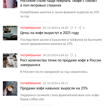
Россияне стали чаще покупать «кофе с собой»
в пол-литровых стаканах
Потребление напитка в таком формате выросло на 35%
за год
потребрынок
02.12.2024 в 16:20
9
2
Цены на кофе вырастут в 2025 году
Последствия засухи в Бразилии и тайфунов во Вьетнаме
грозят удорожанием напитка на 25%
потребрынок
30.10.2024 в 06:50
1
Рост количества точек по продаже кофе в России
завершился
В Москве число заведений за год сократилось
потребрынок
22.10.2024 в 18:57
Продажи кофе навынос выросли на 25%
Лидером в сегменте стала франчайзинговая сеть кофе-
баров Coffee Like