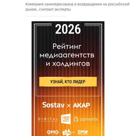
Компания заинтересована в возвращении на российский
рынок, считают эксперты