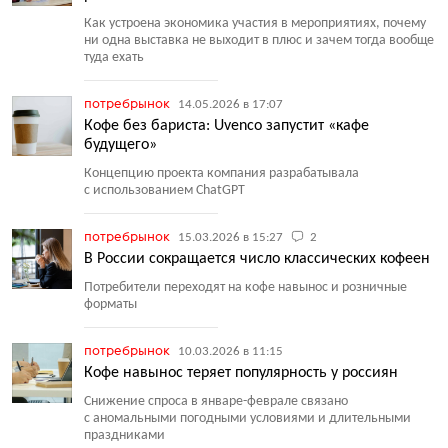
Как устроена экономика участия в мероприятиях, почему
ни одна выставка не выходит в плюс и зачем тогда вообще
туда ехать
потребрынок
14.05.2026 в 17:07
Кофе без бариста: Uvenco запустит «кафе
будущего»
Концепцию проекта компания разрабатывала
с использованием ChatGPT
потребрынок
15.03.2026 в 15:27
2
В России сокращается число классических кофеен
Потребители переходят на кофе навынос и розничные
форматы
потребрынок
10.03.2026 в 11:15
Кофе навынос теряет популярность у россиян
Снижение спроса в январе-феврале связано
с аномальными погодными условиями и длительными
праздниками