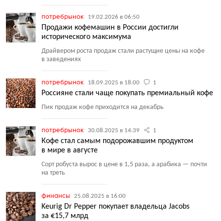
потребрынок
19.02.2026 в 06:50
Продажи кофемашин в России достигли
исторического максимума
Драйвером роста продаж стали растущие цены на кофе
в заведениях
потребрынок
18.09.2025 в 18:00
1
Россияне стали чаще покупать премиальный кофе
Пик продаж кофе приходится на декабрь
потребрынок
30.08.2025 в 14:39
1
Кофе стал самым подорожавшим продуктом
в мире в августе
Сорт робуста вырос в цене в 1,5 раза, а арабика — почти
на треть
финансы
25.08.2025 в 16:00
Keurig Dr Pepper покупает владельца Jacobs
за €15,7 млрд