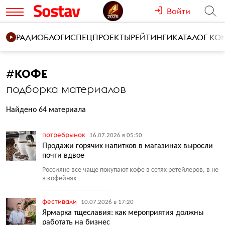
Войти
РАДИО
БЛОГИ
СПЕЦПРОЕКТЫ
РЕЙТИНГИ
КАТАЛОГ К
#
КОФЕ
подборка материалов
Найдено 64 материала
потребрынок
16.07.2026 в 05:50
Продажи горячих напитков в магазинах выросли
почти вдвое
Россияне все чаще покупают кофе в сетях ретейлеров, в не
в кофейнях
фестивали
10.07.2026 в 17:20
Ярмарка тщеславия: как мероприятия должны
работать на бизнес