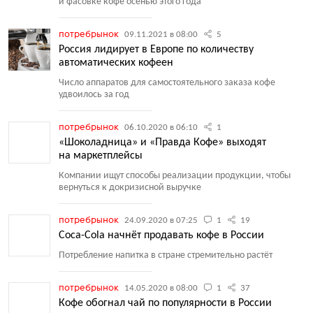
и фасовке кофе осенью этого года
потребрынок
09.11.2021 в 08:00
5
Россия лидирует в Европе по количеству
автоматических кофеен
Число аппаратов для самостоятельного заказа кофе
удвоилось за год
потребрынок
06.10.2020 в 06:10
1
«Шоколадница» и «Правда Кофе» выходят
на маркетплейсы
Компании ищут способы реализации продукции, чтобы
вернуться к докризисной выручке
потребрынок
24.09.2020 в 07:25
1
19
Coca-Cola начнёт продавать кофе в России
Потребление напитка в стране стремительно растёт
потребрынок
14.05.2020 в 08:00
1
37
Кофе обогнал чай по популярности в России