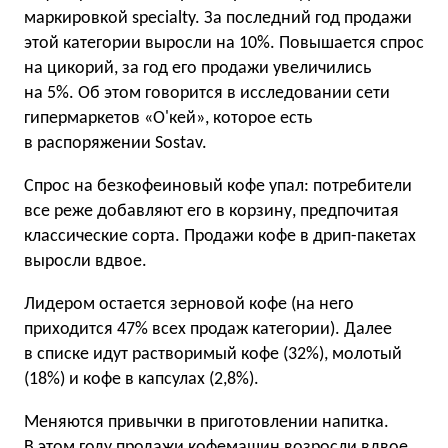
маркировкой specialty. За последний год продажи
этой категории выросли на 10%. Повышается спрос
на цикорий, за год его продажи увеличились
на 5%. Об этом говорится в исследовании сети
гипермаркетов «О'кей», которое есть
в распоряжении Sostav.
Спрос на безкофеиновый кофе упал: потребители
все реже добавляют его в корзину, предпочитая
классические сорта. Продажи кофе в дрип-пакетах
выросли вдвое.
Лидером остается зерновой кофе (на него
приходится 47% всех продаж категории). Далее
в списке идут растворимый кофе (32%), молотый
(18%) и кофе в капсулах (2,8%).
Меняются привычки в приготовлении напитка.
В этом году продажи кофемашин возросли вдвое