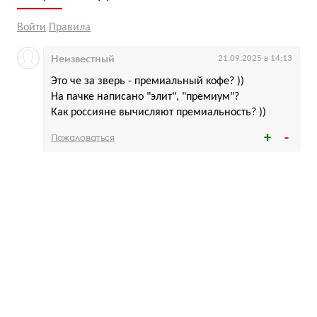
Войти
Правила
Неизвестный
21.09.2025 в 14:13
Это че за зверь - премиальный кофе? ))
На пачке написано "элит", "премиум"?
Как россияне вычисляют премиальность? ))
Пожаловаться