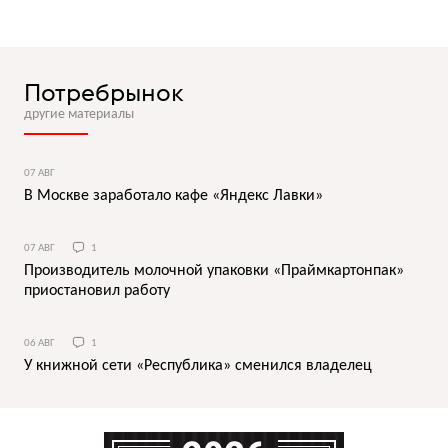
Потребрынок
другие материалы
07 АВГ
В Москве заработало кафе «Яндекс Лавки»
07 АВГ
1
Производитель молочной упаковки «Праймкартонпак»
приостановил работу
06 АВГ
1
У книжной сети «Республика» сменился владелец