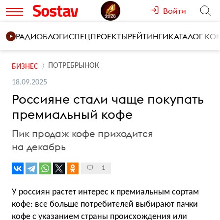
Войти
РАДИО
БЛОГИ
СПЕЦПРОЕКТЫ
РЕЙТИНГИ
КАТАЛОГ К
ПОТРЕБРЫНОК
БИЗНЕС
18.09.2025
Россияне стали чаще покупать
премиальный кофе
Пик продаж кофе приходится
на декабрь
1
У россиян растет интерес к премиальным сортам
кофе: все больше потребителей выбирают пачки
кофе с указанием страны происхождения или