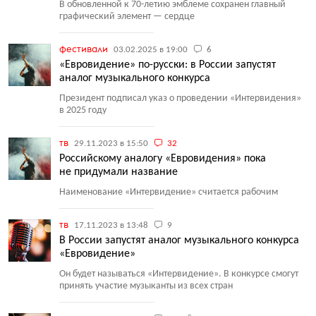
В обновленной к 70-летию эмблеме сохранен главный
графический элемент — сердце
фестивали
03.02.2025 в 19:00
6
«Евровидение» по-русски: в России запустят
аналог музыкального конкурса
Президент подписал указ о проведении
«
Интервидения»
в 2025 году
тв
29.11.2023 в 15:50
32
Российскому аналогу «Евровидения» пока
не придумали название
Наименование
«
Интервидение» считается рабочим
тв
17.11.2023 в 13:48
9
В России запустят аналог музыкального конкурса
«Евровидение»
Он будет называться
«
Интервидение». В конкурсе смогут
принять участие музыканты из всех стран