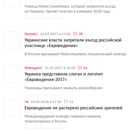
Певица Юлия Самойлова, которой запретили въезд
на Украину, примет участие в конкурсе 2018 года
бизнес
22.03.2017 в 17:05
38
Украинские власти запретили въезд российской
участнице «Евровидения»
В России призывают бойкотировать музыкальный конкурс
брендинг
31.01.2017 в 10:50
44
Украина представила слоган и логотип
«Евровидения-2017»
Украинцы призывают уважать разнообразие
тв
16.05.2016 в 17:30
12
Евровидение не растеряло российских зрителей
Международный конкурс сохранил уровень
телесмотрения в России