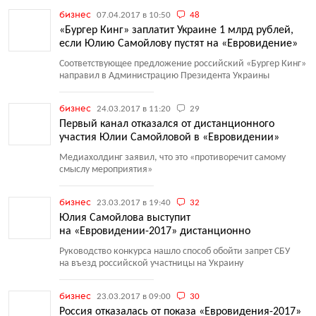
бизнес
07.04.2017 в 10:50
48
«Бургер Кинг» заплатит Украине 1 млрд рублей,
если Юлию Самойлову пустят на «Евровидение»
Соответствующее предложение российский
«
Бургер Кинг»
направил в Администрацию Президента Украины
бизнес
24.03.2017 в 11:20
29
Первый канал отказался от дистанционного
участия Юлии Самойловой в «Евровидении»
Медиахолдинг заявил, что это
«
противоречит самому
смыслу мероприятия»
бизнес
23.03.2017 в 19:40
32
Юлия Самойлова выступит
на «Евровидении-2017» дистанционно
Руководство конкурса нашло способ обойти запрет СБУ
на въезд российской участницы на Украину
бизнес
23.03.2017 в 09:00
30
Россия отказалась от показа «Евровидения-2017»