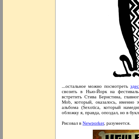
...остальное можно посмотреть
здес
свозить в Нью-Йорк на фестива
встретить Стива Бернстина, главн
Mob, который, оказалось, именно 
альбома (Sexotica, который намед
обложку я, правда, опоздал, но в бук
Рисовал в
Newporker
, разумеется.