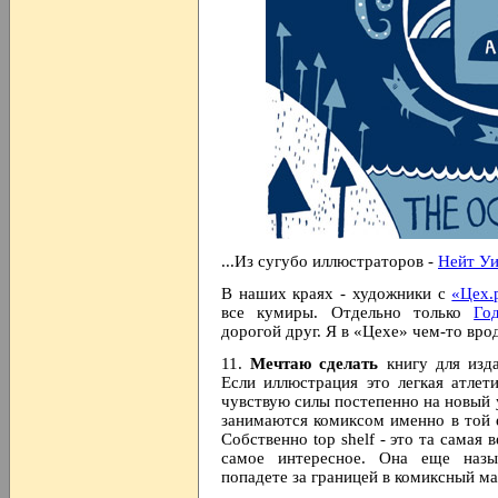
...Из сугубо иллюстраторов -
Нейт У
В наших краях - художники с
«Цех.
все кумиры. Отдельно только
Го
дорогой друг. Я в «Цехе» чем-то вро
11.
Мечтаю сделать
книгу для изд
Если иллюстрация это легкая атлети
чувствую силы постепенно на новый 
занимаются комиксом именно в той е
Собственно top shelf - это та самая 
самое интересное. Она еще назы
попадете за границей в комиксный маг