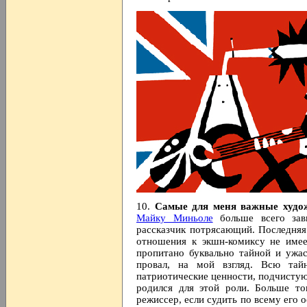
10.
Самые для меня важные худ
Майку Миньоле
больше всего зав
рассказчик потрясающий. Последняя
отношения к экшн-комиксу не имее
пропитано буквально тайной и ужа
провал, на мой взгляд. Всю та
патриотические ценности, подчистую
родился для этой роли. Больше т
режиссер, если судить по всему его 