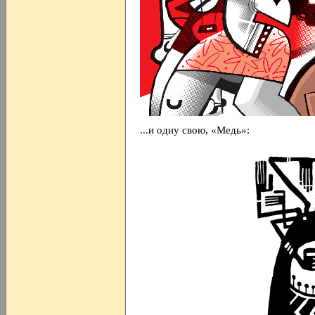
...и одну свою, «Медь»: