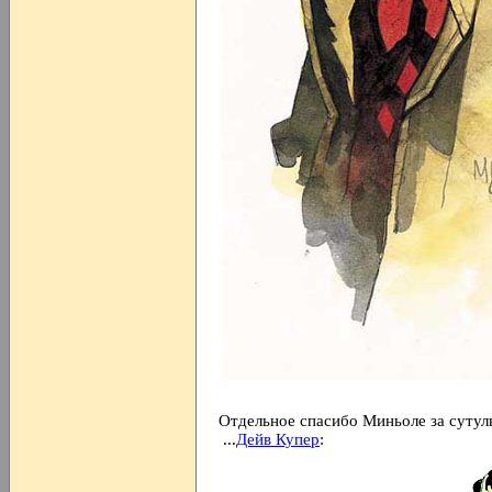
Отдельное спасибо Миньоле за сутул
...
Дейв Купер
: