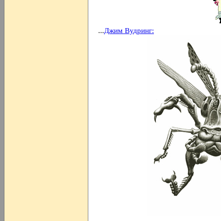
...
Джим Вудринг: