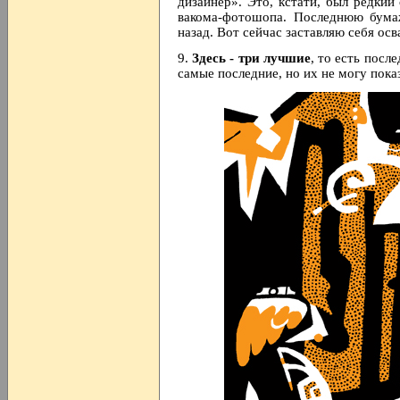
дизайнер». Это, кстати, был редкий
вакома-фотошопа. Последнюю бума
назад. Вот сейчас заставляю себя осв
9.
Здесь - три лучшие
, то есть посл
самые последние, но их не могу пока