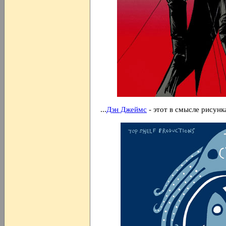
...
Дэн Джеймс
- этот в смысле рисунк