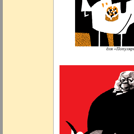
для «Популяр