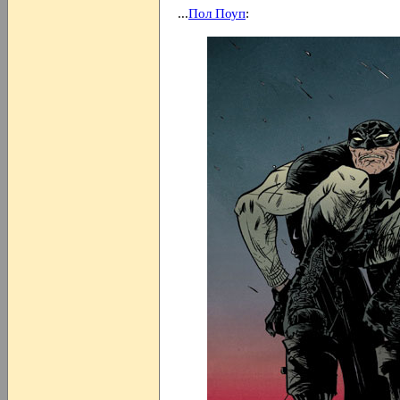
...
Пол Поуп
: