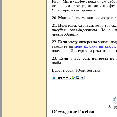
Ить». Мы в «Дефе», пока я там рабо
играющими сотрудниками и професс
Я был вроде как продюсер.
20
. Мои работы
можно посмотреть 
21.
Пользуясь случаем
, хочу тут ск
рисуйте. Арт-директора! Не лени
производителя!
22.
Если кому интересно
узнать под
заходите на
мою колонку на как.ру
.
внимание. И следите за рекламой, в 
23.
Если у вас есть вопросы ко 
mail.ru.
Ведет проект Юлия Богатко
Загру
Обсуждение Facebook