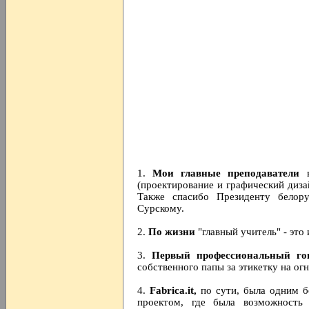
1.
Мои главные преподаватели
в
(проектирование и графический диза
Также спасибо Президенту белор
Сурскому.
2.
По жизни
"главный учитель" - эт
3.
Первый профессиональный го
собственного папы за этикетку на ог
4.
Fabrica.it,
по сути, была одним 
проектом, где была возможность