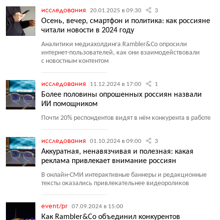
исследования
20.01.2025 в 09:30
3
Осень, вечер, смартфон и политика: как россияне
читали новости в 2024 году
Аналитики медиахолдинга Rambler&Co опросили
интернет-пользователей, как они взаимодействовали
с новостным контентом
исследования
11.12.2024 в 17:00
1
Более половины опрошенных россиян назвали
ИИ помощником
Почти 20% респондентов видят в нём конкурента в работе
исследования
01.10.2024 в 09:00
3
Аккуратная, ненавязчивая и полезная: какая
реклама привлекает внимание россиян
В онлайн-СМИ интерактивные баннеры и редакционные
тексты оказались привлекательнее видеороликов
event/pr
07.09.2024 в 15:00
Как Rambler&Co объединил конкурентов