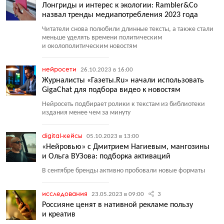
Лонгриды и интерес к экологии: Rambler&Co
назвал тренды медиапотребления 2023 года
Читатели снова полюбили длинные тексты, а также стали
меньше уделять времени политическим
и околополитическим новостям
нейросети
26.10.2023 в 16:00
Журналисты «Газеты.Ru» начали использовать
GigaChat для подбора видео к новостям
Нейросеть подбирает ролики к текстам из библиотеки
издания менее чем за минуту
digital-кейсы
05.10.2023 в 13:00
«Нейровью» с Дмитрием Нагиевым, мангозины
и Ольга ВУЗова: подборка активаций
В сентябре бренды активно пробовали новые форматы
исследования
23.05.2023 в 09:00
3
Россияне ценят в нативной рекламе пользу
и креатив