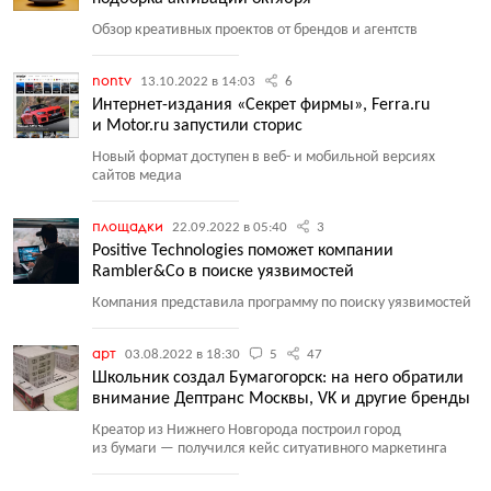
Обзор креативных проектов от брендов и агентств
nontv
13.10.2022 в 14:03
6
Интернет-издания «Секрет фирмы», Ferra.ru
и Motor.ru запустили сторис
Новый формат доступен в веб- и мобильной версиях
сайтов медиа
площадки
22.09.2022 в 05:40
3
Positive Technologies поможет компании
Rambler&Co в поиске уязвимостей
Компания представила программу по поиску уязвимостей
арт
03.08.2022 в 18:30
5
47
Школьник создал Бумагогорск: на него обратили
внимание Дептранс Москвы, VK и другие бренды
Креатор из Нижнего Новгорода построил город
из бумаги — получился кейс ситуативного маркетинга