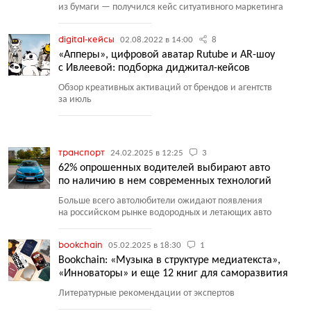
из бумаги — получился кейс ситуативного маркетинга
digital-кейсы
02.08.2022 в 14:00
8
«Апперы», цифровой аватар Rutube и AR-шоу
с Ивлеевой: подборка диджитал-кейсов
Обзор креативных активаций от брендов и агентств
за июль
транспорт
24.02.2025 в 12:25
3
62% опрошенных водителей выбирают авто
по наличию в нем современных технологий
Больше всего автолюбители ожидают появления
на российском рынке водородных и летающих авто
bookchain
05.02.2025 в 18:30
1
Bookchain: «Музыка в структуре медиатекста»,
«Инноваторы» и еще 12 книг для саморазвития
Литературные рекомендации от экспертов