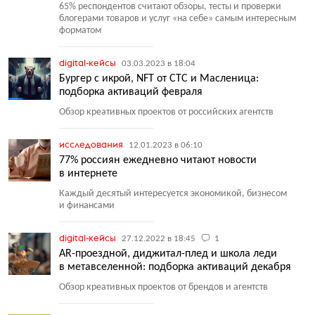
65% респондентов считают обзоры, тесты и проверки
блогерами товаров и услуг
«
на себе» самым интересным
форматом
digital-кейсы
03.03.2023 в 18:04
Бургер с икрой, NFT от СТС и Масленица:
подборка активаций февраля
Обзор креативных проектов от российских агентств
исследования
12.01.2023 в 06:10
77% россиян ежедневно читают новости
в интернете
Каждый десятый интересуется экономикой, бизнесом
и финансами
digital-кейсы
27.12.2022 в 18:45
1
AR-проездной, диджитал-плед и школа леди
в метавселенной: подборка активаций декабря
Обзор креативных проектов от брендов и агентств