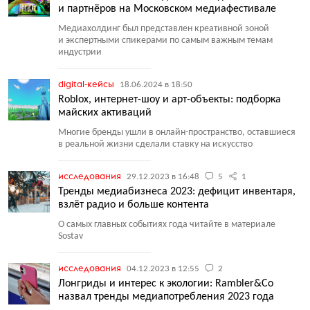
и партнёров на Московском медиафестивале
Медиахолдинг был представлен креативной зоной
и экспертными спикерами по самым важным темам
индустрии
digital-кейсы
18.06.2024 в 18:50
Roblox, интернет-шоу и арт-объекты: подборка
майских активаций
Многие бренды ушли в онлайн-пространство, оставшиеся
в реальной жизни сделали ставку на искусство
исследования
29.12.2023 в 16:48
5
1
Тренды медиабизнеса 2023: дефицит инвентаря,
взлёт радио и больше контента
О самых главных событиях года читайте в материале
Sostav
исследования
04.12.2023 в 12:55
2
Лонгриды и интерес к экологии: Rambler&Co
назвал тренды медиапотребления 2023 года