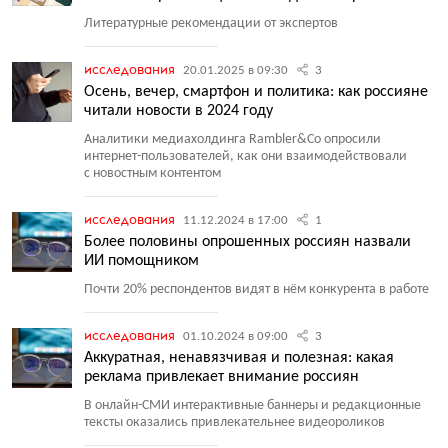
Литературные рекомендации от экспертов
исследования
20.01.2025 в 09:30
3
Осень, вечер, смартфон и политика: как россияне
читали новости в 2024 году
Аналитики медиахолдинга Rambler&Co опросили
интернет-пользователей, как они взаимодействовали
с новостным контентом
исследования
11.12.2024 в 17:00
1
Более половины опрошенных россиян назвали
ИИ помощником
Почти 20% респондентов видят в нём конкурента в работе
исследования
01.10.2024 в 09:00
3
Аккуратная, ненавязчивая и полезная: какая
реклама привлекает внимание россиян
В онлайн-СМИ интерактивные баннеры и редакционные
тексты оказались привлекательнее видеороликов