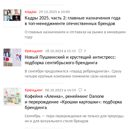
кадры
29.12.2025 в 10:00
Кадры 2025, часть 2: главные назначения года
в топ-менеджменте отечественных брендов
О главных назначениях и отставках на рынке в минувшем
году
брендинг
18.10.2024 в 15:15
7
Новый Пушкинский и хрустящий антистресс:
подборка сентябрьского брендинга
В сентябре продолжился
«
парад ребрендингов». Сразу
четыре крупные компании поменяли свои названия
брендинг
06.10.2023 в 14:59
4
Кофейня «Аленка», ренейминг Danone
и перерождение «Крошки картошки»: подборка
брендинга
Сентябрь — пора перерождения не только для природы,
но и для визуального стиля брендов