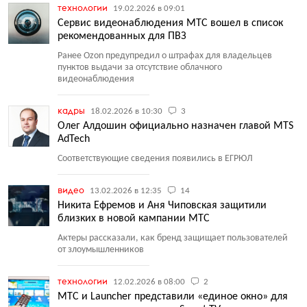
технологии
19.02.2026 в 09:01
Сервис видеонаблюдения МТС вошел в список
рекомендованных для ПВЗ
Ранее Ozon предупредил о штрафах для владельцев
пунктов выдачи за отсутствие облачного
видеонаблюдения
кадры
18.02.2026 в 10:30
3
Олег Алдошин официально назначен главой MTS
AdTech
Соответствующие сведения появились в ЕГРЮЛ
видео
13.02.2026 в 12:35
14
Никита Ефремов и Аня Чиповская защитили
близких в новой кампании МТС
Актеры рассказали, как бренд защищает пользователей
от злоумышленников
технологии
12.02.2026 в 08:00
2
МТС и Launcher представили «единое окно» для