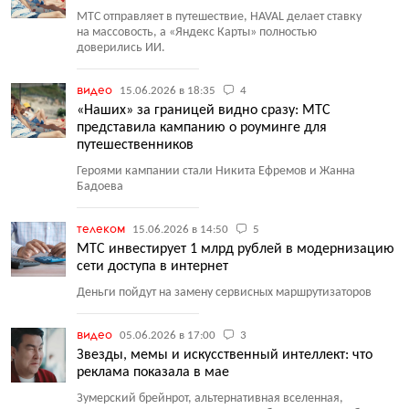
МТС отправляет в путешествие, HAVAL делает ставку
на массовость, а «Яндекс Карты» полностью
доверились ИИ.
видео
15.06.2026 в 18:35
4
«Наших» за границей видно сразу: МТС
представила кампанию о роуминге для
путешественников
Героями кампании стали Никита Ефремов и Жанна
Бадоева
телеком
15.06.2026 в 14:50
5
МТС инвестирует 1 млрд рублей в модернизацию
сети доступа в интернет
Деньги пойдут на замену сервисных маршрутизаторов
видео
05.06.2026 в 17:00
3
Звезды, мемы и искусственный интеллект: что
реклама показала в мае
Зумерский брейнрот, альтернативная вселенная,