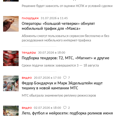
Решение будет зависеть от оценки НСПК и условий сделки
площадки
31.07.2026 в 11:45
Операторы «большой четверки» обнулят
мобильный трафик для «Макса»
Абоненты смогут пользоваться сервисом бесплатно и без
расходования мобильного интернет-трафика
тендеры
30.07.2026 в 18:00
Подборка тендеров: T2, МТС, «Магнит» и другие
Сроки подачи заявок завершаются 3 — 18 августа
видео
20.07.2026 в 17:50
7
Федор Бондарчук и Марк Эйдельштейн ищут
тишину в новой кампании МТС
МТС обыграла знаменитую реплику режиссеров
видео
02.07.2026 в 18:00
2
Лето, футбол и нейросети: подборка роликов июня