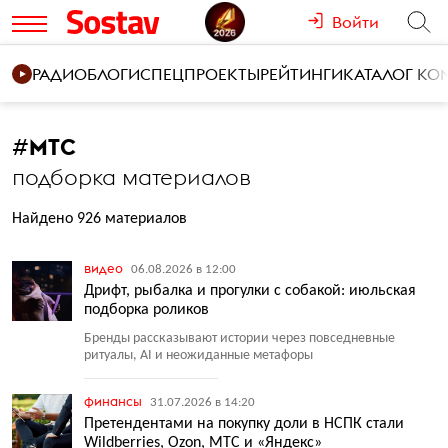
Войти
РАДИО
БЛОГИ
СПЕЦПРОЕКТЫ
РЕЙТИНГИ
КАТАЛОГ К
#
МТС
подборка материалов
Найдено 926 материалов
видео
06.08.2026 в 12:00
Дрифт, рыбалка и прогулки с собакой: июльская
подборка роликов
Бренды рассказывают истории через повседневные
ритуалы, AI и неожиданные метафоры
финансы
31.07.2026 в 14:20
Претендентами на покупку доли в НСПК стали
Wildberries, Ozon, МТС и «Яндекс»