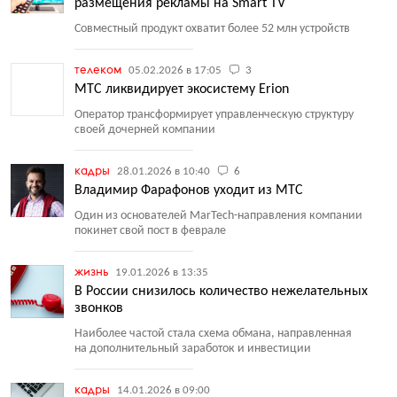
размещения рекламы на Smart TV
Совместный продукт охватит более 52 млн устройств
телеком
05.02.2026 в 17:05
3
МТС ликвидирует экосистему Erion
Оператор трансформирует управленческую структуру
своей дочерней компании
кадры
28.01.2026 в 10:40
6
Владимир Фарафонов уходит из МТС
Один из основателей MarTech-направления компании
покинет свой пост в феврале
жизнь
19.01.2026 в 13:35
В России снизилось количество нежелательных
звонков
Наиболее частой стала схема обмана, направленная
на дополнительный заработок и инвестиции
кадры
14.01.2026 в 09:00