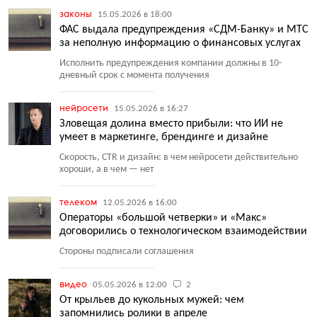
законы
15.05.2026 в 18:00
ФАС выдала предупреждения «СДМ-Банку» и МТС
за неполную информацию о финансовых услугах
Исполнить предупреждения компании должны в 10-
дневный срок с момента получения
нейросети
15.05.2026 в 16:27
Зловещая долина вместо прибыли: что ИИ не
умеет в маркетинге, брендинге и дизайне
Скорость, CTR и дизайн: в чем нейросети действительно
хороши, а в чем — нет
телеком
12.05.2026 в 16:00
Операторы «большой четверки» и «Макс»
договорились о технологическом взаимодействии
Стороны подписали соглашения
видео
05.05.2026 в 12:00
2
От крыльев до кукольных мужей: чем
запомнились ролики в апреле