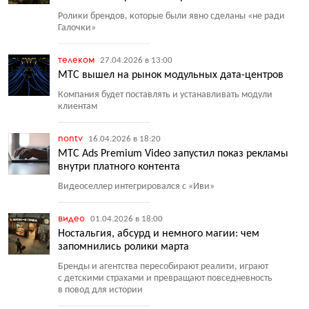
Ролики брендов, которые были явно сделаны
«
не ради
Галочки»
телеком
27.04.2026 в 13:00
МТС вышел на рынок модульных дата-центров
Компания будет поставлять и устанавливать модули
клиентам
nontv
16.04.2026 в 18:20
МТС Ads Premium Video запустил показ рекламы
внутри платного контента
Видеоселлер интегрировался с «Иви»
видео
01.04.2026 в 18:00
Ностальгия, абсурд и немного магии: чем
запомнились ролики марта
Бренды и агентства пересобирают реалити, играют
с детскими страхами и превращают повседневность
в повод для истории