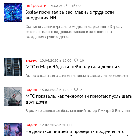
нейросети
19.03.2026 в 16:00
Sostav прочитал за вас: главные трудности
внедрения ИИ
Статья онлайн-журнала о медиа и маркетинге Digiday
рассказывает о кадровых рисках и завышенных
ожиданиях руководства
видео
10.04.2026 в 15:05
10
МТС и Марк Эйдельштейн научили делиться
Актер рассказал о самом главном в связи для молодежи
видео
16.03.2026 в 17:20
9
МТС показала, как технологии помогают услышать
друг друга
В ролике снялся слабослышащий актер Дмитрий Битулин
видео
12.03.2026 в 20:00
Не делиться пиццей и проверять продукты: что