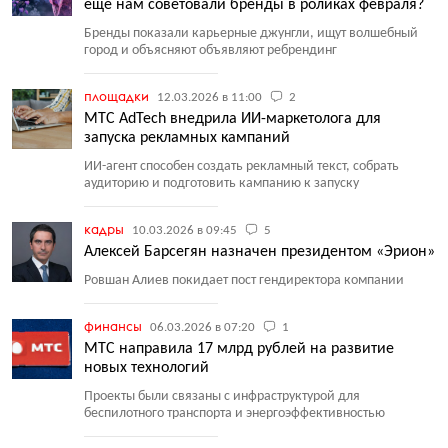
еще нам советовали бренды в роликах февраля?
Бренды показали карьерные джунгли, ищут волшебный
город и объясняют объявляют ребрендинг
площадки
12.03.2026 в 11:00
2
МТС AdTech внедрила ИИ-маркетолога для
запуска рекламных кампаний
ИИ-агент способен создать рекламный текст, собрать
аудиторию и подготовить кампанию к запуску
кадры
10.03.2026 в 09:45
5
Алексей Барсегян назначен президентом «Эрион»
Ровшан Алиев покидает пост гендиректора компании
финансы
06.03.2026 в 07:20
1
МТС направила 17 млрд рублей на развитие
новых технологий
Проекты были связаны с инфраструктурой для
беспилотного транспорта и энергоэффективностью