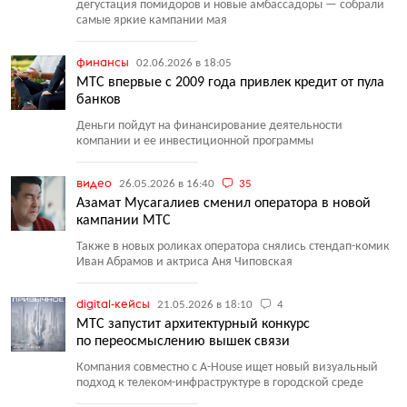
дегустация помидоров и новые амбассадоры — собрали
самые яркие кампании мая
финансы
02.06.2026 в 18:05
МТС впервые с 2009 года привлек кредит от пула
банков
Деньги пойдут на финансирование деятельности
компании и ее инвестиционной программы
видео
26.05.2026 в 16:40
35
Азамат Мусагалиев сменил оператора в новой
кампании МТС
Также в новых роликах оператора снялись стендап-комик
Иван Абрамов и актриса Аня Чиповская
digital-кейсы
21.05.2026 в 18:10
4
МТС запустит архитектурный конкурс
по переосмыслению вышек связи
Компания совместно с A-House ищет новый визуальный
подход к телеком-инфраструктуре в городской среде