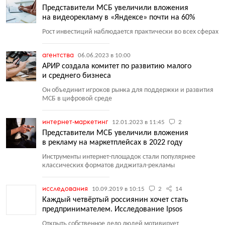
Представители МСБ увеличили вложения
на видеорекламу в «Яндексе» почти на 60%
Рост инвестиций наблюдается практически во всех сферах
агентства
06.06.2023 в 10:00
АРИР создала комитет по развитию малого
и среднего бизнеса
Он объединит игроков рынка для поддержки и развития
МСБ в цифровой среде
интернет-маркетинг
12.01.2023 в 11:45
2
Представители МСБ увеличили вложения
в рекламу на маркетплейсах в 2022 году
Инструменты интернет-площадок стали популярнее
классических форматов диджитал-рекламы
исследования
10.09.2019 в 10:15
2
14
Каждый четвёртый россиянин хочет стать
предпринимателем. Исследование Ipsos
Открыть собственное дело людей мотивирует