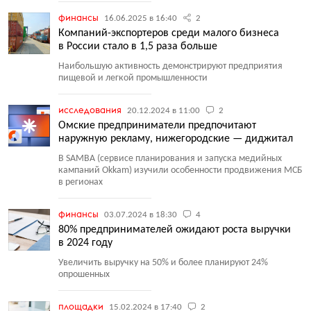
финансы
16.06.2025 в 16:40
2
Компаний-экспортеров среди малого бизнеса
в России стало в 1,5 раза больше
Наибольшую активность демонстрируют предприятия
пищевой и легкой промышленности
исследования
20.12.2024 в 11:00
2
Омские предприниматели предпочитают
наружную рекламу, нижегородские — диджитал
В SAMBA
(
сервисе планирования и запуска медийных
кампаний Okkam) изучили особенности продвижения МСБ
в регионах
финансы
03.07.2024 в 18:30
4
80% предпринимателей ожидают роста выручки
в 2024 году
Увеличить выручку на 50% и более планируют 24%
опрошенных
площадки
15.02.2024 в 17:40
2