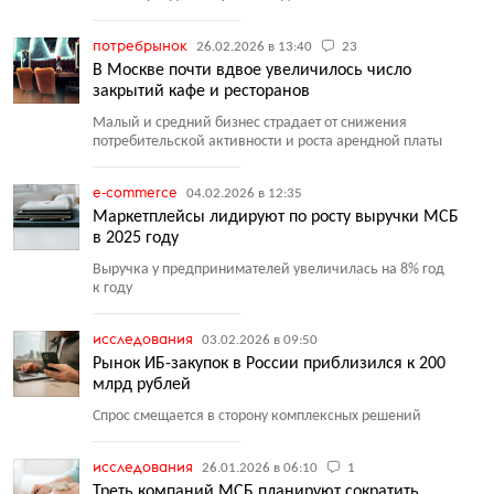
потребрынок
26.02.2026 в 13:40
23
В Москве почти вдвое увеличилось число
закрытий кафе и ресторанов
Малый и средний бизнес страдает от снижения
потребительской активности и роста арендной платы
e-commerce
04.02.2026 в 12:35
Маркетплейсы лидируют по росту выручки МСБ
в 2025 году
Выручка у предпринимателей увеличилась на 8% год
к году
исследования
03.02.2026 в 09:50
Рынок ИБ-закупок в России приблизился к 200
млрд рублей
Спрос смещается в сторону комплексных решений
исследования
26.01.2026 в 06:10
1
Треть компаний МСБ планируют сократить