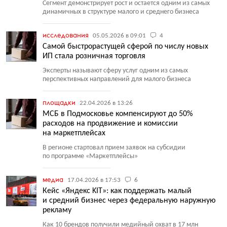
Сегмент демонстрирует рост и остается одним из самых
динамичных в структуре малого и среднего бизнеса
исследования
05.05.2026 в 09:01
4
Самой быстрорастущей сферой по числу новых
ИП стала розничная торговля
Эксперты называют сферу услуг одним из самых
перспективных направлений для малого бизнеса
площадки
22.04.2026 в 13:26
МСБ в Подмосковье компенсируют до 50%
расходов на продвижение и комиссии
на маркетплейсах
В регионе стартовал прием заявок на субсидии
по программе
«
Маркетплейсы»
медиа
17.04.2026 в 17:53
6
Кейс «Яндекс KIT»: как поддержать малый
и средний бизнес через федеральную наружную
рекламу
Как 10 брендов получили медийный охват в 17 млн