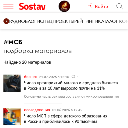
Войти
РАДИО
БЛОГИ
СПЕЦПРОЕКТЫ
РЕЙТИНГИ
КАТАЛОГ К
#
МСБ
подборка материалов
Найдено 20 материалов
бизнес
21.07.2026 в 12:10
1
Число предприятий малого и среднего бизнеса
в России за 10 лет выросло почти на 11%
Основную часть сектора составляют микропредприятия
исследования
02.06.2026 в 12:45
Число МСП в сфере детского образования
в России приблизилось к 90 тысячам