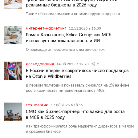
рекламные бюджеты в 2026 году
Таким образом компании оптимизируют издержки
интернет-маркетинг
12.11.2025 в 16:00
Роман Казыханов, Kokoc Group: как МСБ
использует омниканальность и ИИ
О переходе от перфоманса к логике связок
исследования
14.08.2025 в 12:20
2
В России впервые сократилось число продавцов
на Ozon и Wildberries
В первом полугодии показатель снизился на 2% на фоне
роста количества интернет-магазинов МСБ
технологии
17.06.2025 в 18:15
СМО как бизнес-партнер: что важно для роста
в МСБ в 2025 году
Как трансформируется роль маркетинг-директора в малом
и среднем бизнесе