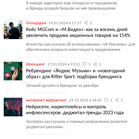
В январе аудитория ещё отходила от праздников,
и бренды воздействовали на неё провокациями
площадки
19.01.2024 в 17:27
1
Кейс MGCom и «М.Видео»: как за восемь дней
увеличить продажи акционных товаров на 154%
Агентство рассказало об использовании
«
VK Рекламы» для
обеспечения возврата инвестиций в продвижение
брендинг
17.01.2024 в 13:12
1
1
Ребрендинг «Яндекс Музыки» и «новогодний
образ» для Ritter Sport: подборка брендинга
Лучший дизайн и брендинг за декабрь
интернет-маркетинг
29.12.2023 в 16:45
1
1
Нейросети, маркетплейсы и контроль
инфлюсенсеров: диджитал-тренды 2023 года
Эксперты рассказали о главных направления развития
диджитал-рекламы