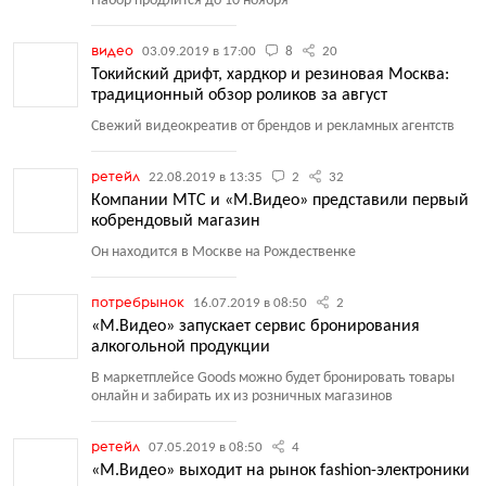
Набор продлится до 10 ноября
видео
03.09.2019 в 17:00
8
20
Токийский дрифт, хардкор и резиновая Москва:
традиционный обзор роликов за август
Свежий видеокреатив от брендов и рекламных агентств
ретейл
22.08.2019 в 13:35
2
32
Компании МТС и «М.Видео» представили первый
кобрендовый магазин
Он находится в Москве на Рождественке
потребрынок
16.07.2019 в 08:50
2
«М.Видео» запускает сервис бронирования
алкогольной продукции
В маркетплейсе Goods можно будет бронировать товары
онлайн и забирать их из розничных магазинов
ретейл
07.05.2019 в 08:50
4
«М.Видео» выходит на рынок fashion-электроники