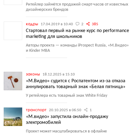
Ритейлер займётся продажей смарт-часов от известных
дизайнерских брендов
кадры
17.04.2019 в 10:40
2
385
Стартовал первый на рынке курс по performance
marketing для школьников
Авторы проекта — команды iProspect Russia, «М.Видео»
и Kinder MBA
законы
18.12.2025 в 15:10
«М.Видео» судится с Роспатентом из-за отказа
аннулировать товарный знак «Белая пятница»
У ретейлера есть товарный знак White Friday
транспорт
20.10.2025 в 06:50
1
«М.видео» запустила онлайн-продажу
электромобилей
Проект может масштабироваться в офлайне