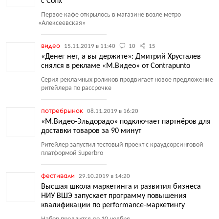
с Cofix
Первое кафе открылось в магазине возле метро
«
Алексеевская»
видео
15.11.2019 в 11:40
10
15
«Денег нет, а вы держите»: Дмитрий Хрусталев
снялся в рекламе «М.Видео» от Contrapunto
Серия рекламных роликов продвигает новое предложение
ритейлера по рассрочке
потребрынок
08.11.2019 в 16:20
«М.Видео-Эльдорадо» подключает партнёров для
доставки товаров за 90 минут
Ритейлер запустил тестовый проект с краудсорсинговой
платформой Superbro
фестивали
29.10.2019 в 14:20
Высшая школа маркетинга и развития бизнеса
НИУ ВШЭ запускает программу повышения
квалификации по performance-маркетингу