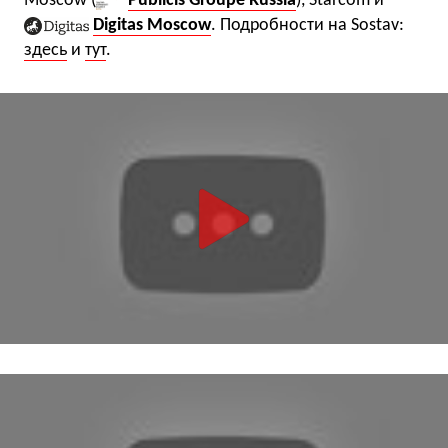
Moscow (
Publicis Groupe Russia
), Starcom и
Digitas Moscow
. Подробности на Sostav:
здесь
и
тут
.