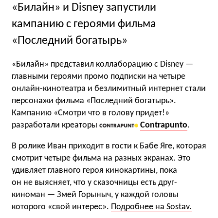
«Билайн» и Disney запустили
кампанию с героями фильма
«Последний богатырь»
«Билайн» представил коллаборацию с Disney —
главными героями промо подписки на четыре
онлайн-кинотеатра и безлимитный интернет стали
персонажи фильма «Последний богатырь».
Кампанию «Смотри что в голову придет!»
разработали креаторы
Contrapunto
.
В ролике Иван приходит в гости к Бабе Яге, которая
смотрит четыре фильма на разных экранах. Это
удивляет главного героя кинокартины, пока
он не выясняет, что у сказочницы есть друг-
киноман — Змей Горыныч, у каждой головы
которого «свой интерес».
Подробнее на Sostav.