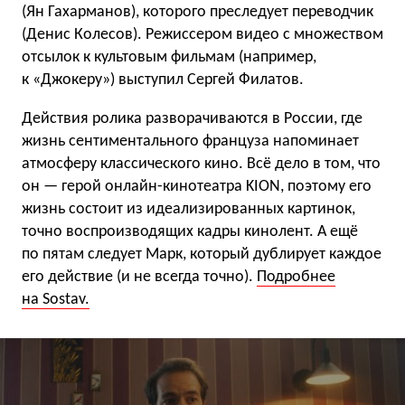
(Ян Гахарманов), которого преследует переводчик
(Денис Колесов). Режиссером видео с множеством
отсылок к культовым фильмам (например,
к «Джокеру») выступил Сергей Филатов.
Действия ролика разворачиваются в России, где
жизнь сентиментального француза напоминает
атмосферу классического кино. Всё дело в том, что
он — герой онлайн-кинотеатра KION, поэтому его
жизнь состоит из идеализированных картинок,
точно воспроизводящих кадры кинолент. А ещё
по пятам следует Марк, который дублирует каждое
его действие (и не всегда точно).
Подробнее
на Sostav.