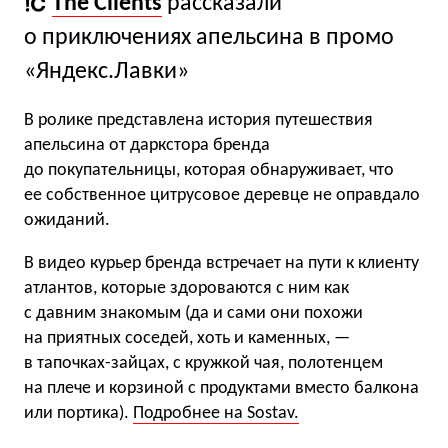
The Clients
рассказали
о приключениях апельсина в промо
«Яндекс.Лавки»
В ролике представлена история путешествия
апельсина от даркстора бренда
до покупательницы, которая обнаруживает, что
ее собственное цитрусовое деревце не оправдало
ожиданий.
В видео курьер бренда встречает на пути к клиенту
атлантов, которые здороваются с ним как
с давним знакомым (да и сами они похожи
на приятных соседей, хоть и каменных, —
в тапочках-зайцах, с кружкой чая, полотенцем
на плече и корзиной с продуктами вместо балкона
или портика).
Подробнее на Sostav.