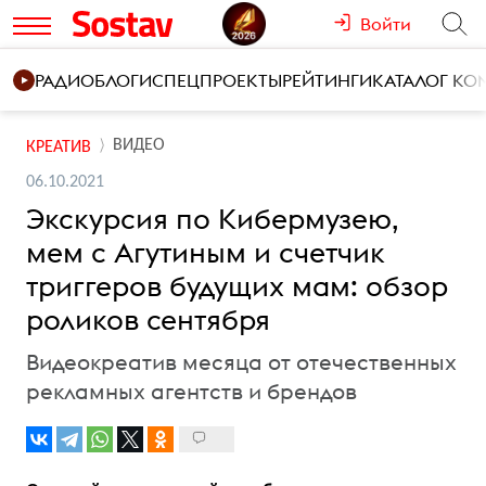
Войти
РАДИО
БЛОГИ
СПЕЦПРОЕКТЫ
РЕЙТИНГИ
КАТАЛОГ К
ВИДЕО
КРЕАТИВ
06.10.2021
Экскурсия по Кибермузею,
мем с Агутиным и счетчик
триггеров будущих мам: обзор
роликов сентября
Видеокреатив месяца от отечественных
рекламных агентств и брендов