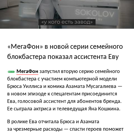
«МегаФон» в новой серии семейного
блокбастера показал ассистента Еву
МегаФон
запустил вторую серию семейного
блокбастера с участием компьютерной модели
Брюса Уиллиса и комика Азамата Мусагалиева —
в новом эпизоде к спецагентам присоединится
Ева, голосовой ассистент для абонентов бренда.
Ее сыграла актриса и телеведущая Яна Кошкина.
В ролике Ева отчитала Брюса и Азамата
за чрезмерные расходы — спасти героев поможет