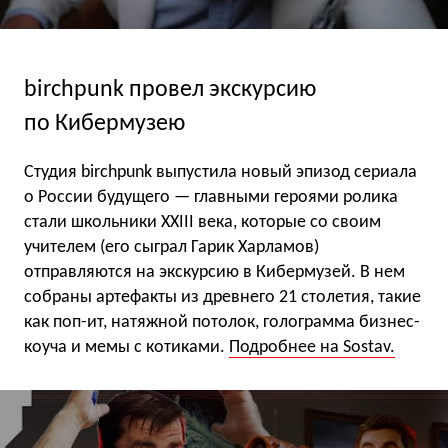
birchpunk провел экскурсию
по Кибермузею
Студия birchpunk выпустила новый эпизод сериала
о России будущего — главными героями ролика
стали школьники XXIII века, которые со своим
учителем (его сыграл Гарик Харламов)
отправляются на экскурсию в Кибермузей. В нем
собраны артефакты из древнего 21 столетия, такие
как поп-ит, натяжной потолок, голограмма бизнес-
коуча и мемы с котиками.
Подробнее на Sostav.