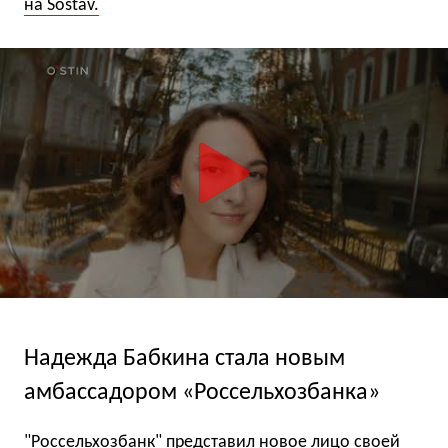
на Sostav.
Надежда Бабкина стала новым
амбассадором «Россельхозбанка»
"Россельхозбанк" представил новое лицо своей