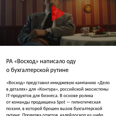
РА «Восход» написало оду
о бухгалтерской рутине
«Восход» представил имиджевую кампанию «Дело
в деталях» для «Контура», российской экосистемы
IT-продуктов для бизнеса. В основе ролика
от команды продакшена Spot — гипнотическая
поэзия, в которой брошен вызов бухгалтерской
рутине. Проверка отчетов, калейдоскоп из цифр