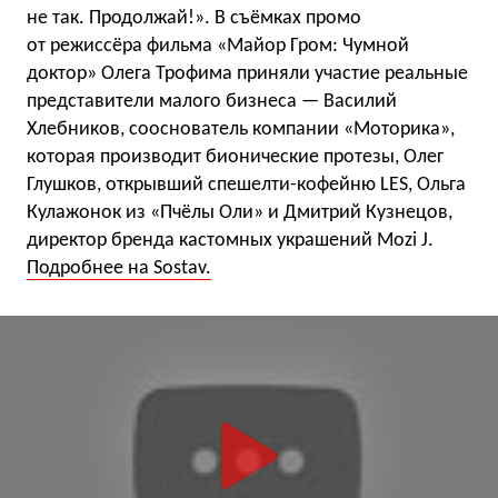
не так. Продолжай!». В съёмках промо
от режиссёра фильма «Майор Гром: Чумной
доктор» Олега Трофима приняли участие реальные
представители малого бизнеса — Василий
Хлебников, сооснователь компании «Моторика»,
которая производит бионические протезы, Олег
Глушков, открывший спешелти-кофейню LES, Ольга
Кулажонок из «Пчёлы Оли» и Дмитрий Кузнецов,
директор бренда кастомных украшений Mozi J.
Подробнее на Sostav.