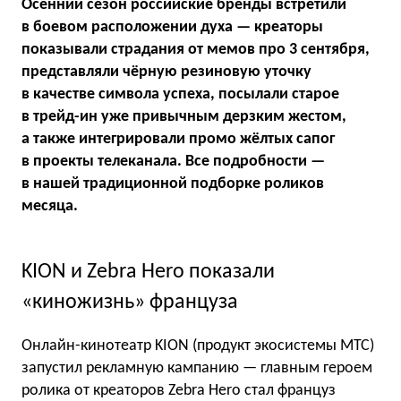
Осенний сезон российские бренды встретили
в боевом расположении духа — креаторы
показывали страдания от мемов про 3 сентября,
представляли чёрную резиновую уточку
в качестве символа успеха, посылали старое
в трейд-ин уже привычным дерзким жестом,
а также интегрировали промо жёлтых сапог
в проекты телеканала. Все подробности —
в нашей традиционной подборке роликов
месяца.
KION и Zebra Hero показали
«киножизнь» француза
Онлайн-кинотеатр KION (продукт экосистемы МТС)
запустил рекламную кампанию — главным героем
ролика от креаторов Zebra Hero стал француз